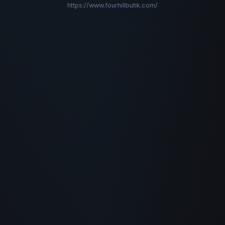
https://www.fourhillbutik.com/