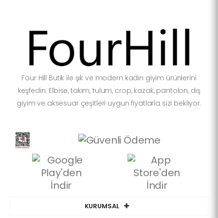
Four Hill Butik ile şık ve modern kadın giyim ürünlerini
keşfedin. Elbise, takım, tulum, crop, kazak, pantolon, dış
giyim ve aksesuar çeşitleri uygun fiyatlarla sizi bekliyor.
KURUMSAL