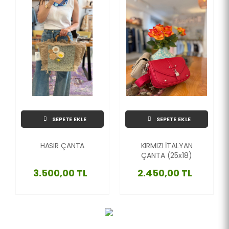
SEPETE EKLE
SEPETE EKLE
HASIR ÇANTA
KIRMIZI İTALYAN
ÇANTA (25x18)
3.500,00 TL
2.450,00 TL