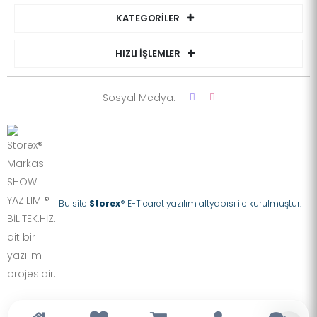
KATEGORİLER
HIZLI İŞLEMLER
Sosyal Medya:
Bu site
Storex
® E-Ticaret yazılım altyapısı ile kurulmuştur.