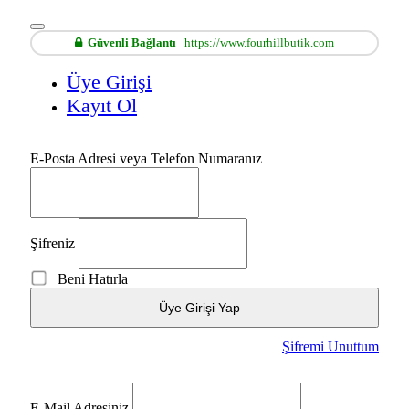
Güvenli Bağlantı
https://www.fourhillbutik.com
Üye Girişi
Kayıt Ol
E-Posta Adresi veya Telefon Numaranız
Şifreniz
Beni Hatırla
Üye Girişi Yap
Şifremi Unuttum
E-Mail Adresiniz