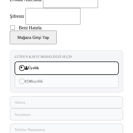
Şifreniz
Beni Hatırla
Mağaza Girişi Yap
LÜTFEN KAYIT MODELINIZI SEÇIN
Üyelik
Bayilik