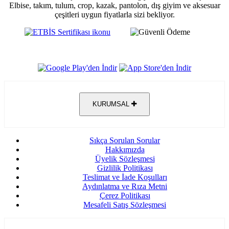
Elbise, takım, tulum, crop, kazak, pantolon, dış giyim ve aksesuar
çeşitleri uygun fiyatlarla sizi bekliyor.
KURUMSAL
Sıkça Sorulan Sorular
Hakkımızda
Üyelik Sözleşmesi
Gizlilik Politikası
Teslimat ve İade Koşulları
Aydınlatma ve Rıza Metni
Çerez Politikası
Mesafeli Satış Sözleşmesi