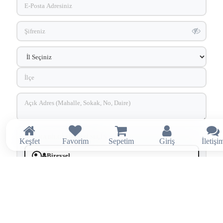
FATURA BILGI TIPINIZI SEÇIN
Keşfet
Favorim
Sepetim
Giriş
İletişi
Bireysel
Kurumsal