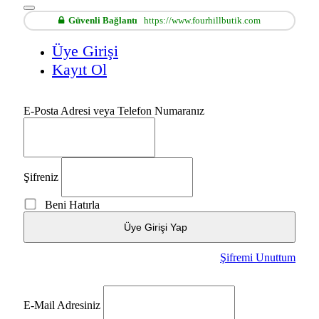
Güvenli Bağlantı
https://www.fourhillbutik.com
Üye Girişi
Kayıt Ol
E-Posta Adresi veya Telefon Numaranız
Şifreniz
Beni Hatırla
Üye Girişi Yap
Şifremi Unuttum
E-Mail Adresiniz