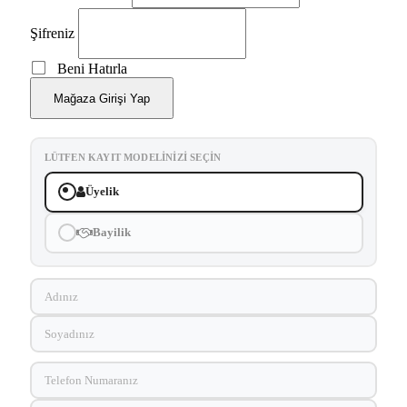
Şifreniz
Beni Hatırla
Mağaza Girişi Yap
LÜTFEN KAYIT MODELINIZI SEÇIN
Üyelik
Bayilik