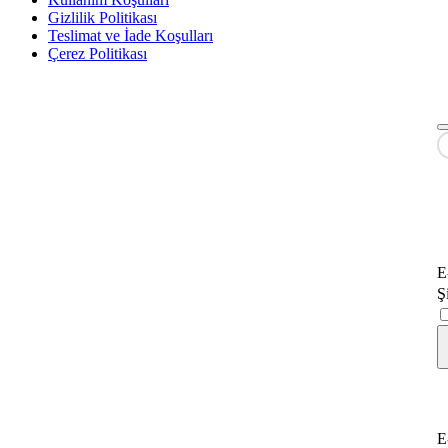
Gizlilik Politikası
Teslimat ve İade Koşulları
Çerez Politikası
E
Ş
E