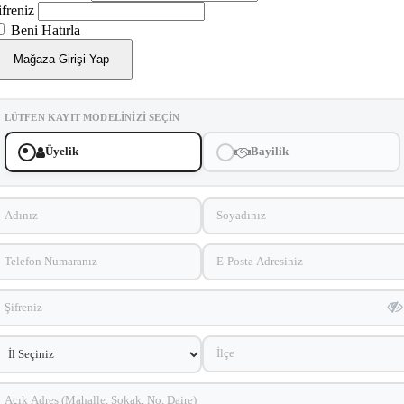
ifreniz
Beni Hatırla
Mağaza Girişi Yap
LÜTFEN KAYIT MODELINIZI SEÇIN
Üyelik
Bayilik