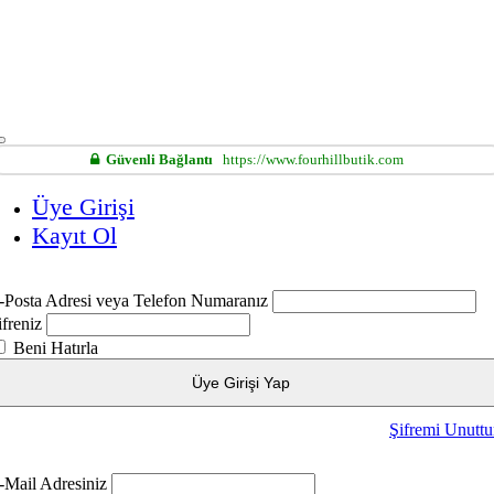
Güvenli Bağlantı
https://www.fourhillbutik.com
Üye Girişi
Kayıt Ol
-Posta Adresi veya Telefon Numaranız
ifreniz
Beni Hatırla
Üye Girişi Yap
Şifremi Unutt
-Mail Adresiniz