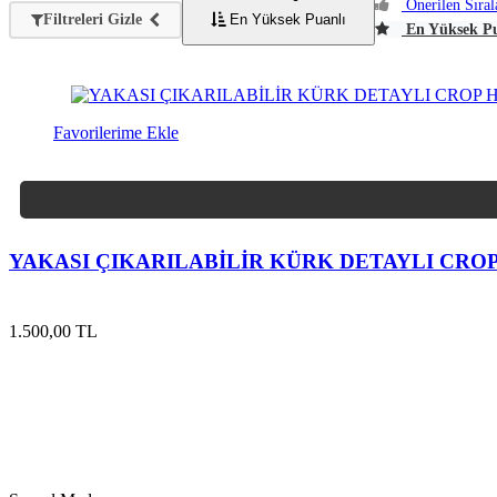
Önerilen Sıra
Filtreleri Gizle
En Yüksek Puanlı
En Yüksek Pu
Favorilerime Ekle
YAKASI ÇIKARILABİLİR KÜRK DETAYLI CROP
1.500,00 TL