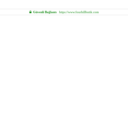
Güvenli Bağlantı
https://www.fourhillbutik.com