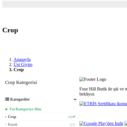
Crop
Anasayfa
Üst Giyim
Crop
Crop Kategorisi
Four Hill Butik ile şık ve 
bekliyor.
Kategoriler
Üst Kategoriye Dön
Crop
(1)
Kazak
(22)