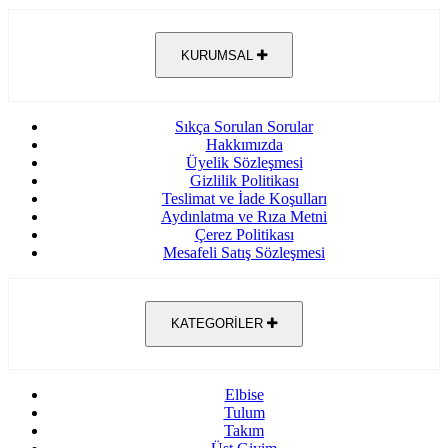
KURUMSAL
Sıkça Sorulan Sorular
Hakkımızda
Üyelik Sözleşmesi
Gizlilik Politikası
Teslimat ve İade Koşulları
Aydınlatma ve Rıza Metni
Çerez Politikası
Mesafeli Satış Sözleşmesi
KATEGORİLER
Elbise
Tulum
Takım