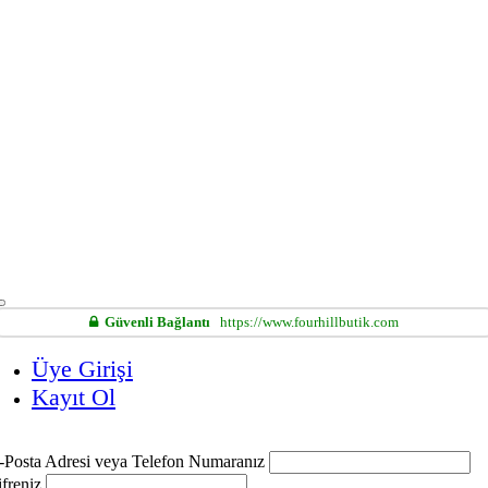
Güvenli Bağlantı
https://www.fourhillbutik.com
Üye Girişi
Kayıt Ol
-Posta Adresi veya Telefon Numaranız
ifreniz