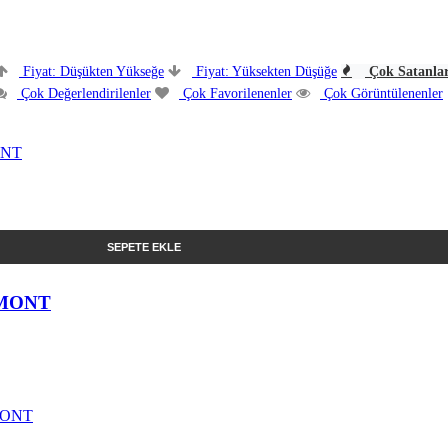
Fiyat: Düşükten Yükseğe
Fiyat: Yüksekten Düşüğe
Çok Satanla
Çok Değerlendirilenler
Çok Favorilenenler
Çok Görüntülenenler
SEPETE EKLE
 MONT