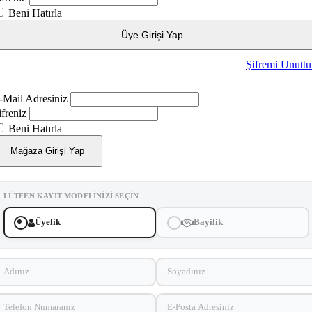
Beni Hatırla
Üye Girişi Yap
Şifremi Unutt
-Mail Adresiniz
ifreniz
Beni Hatırla
Mağaza Girişi Yap
LÜTFEN KAYIT MODELINIZI SEÇIN
Üyelik
Bayilik