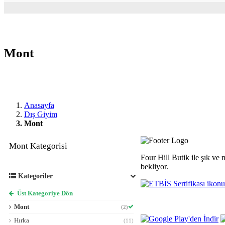
Mont
Anasayfa
Dış Giyim
Mont
Mont Kategorisi
Four Hill Butik ile şık ve 
bekliyor.
Kategoriler
Üst Kategoriye Dön
Mont
(2)
Hırka
(11)