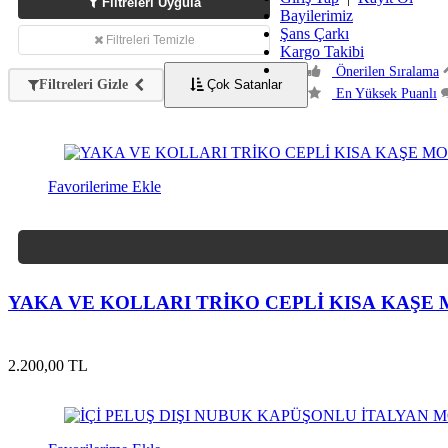
Filtreleri Uygula
Bayilerimiz
Şans Çarkı
Filtreleri Temizle
Kargo Takibi
Önerilen Sıralama
Filtreleri Gizle
Çok Satanlar
En Yüksek Puanlı
Favorilerime Ekle
YAKA VE KOLLARI TRİKO CEPLİ KISA KAŞE
2.200,00 TL