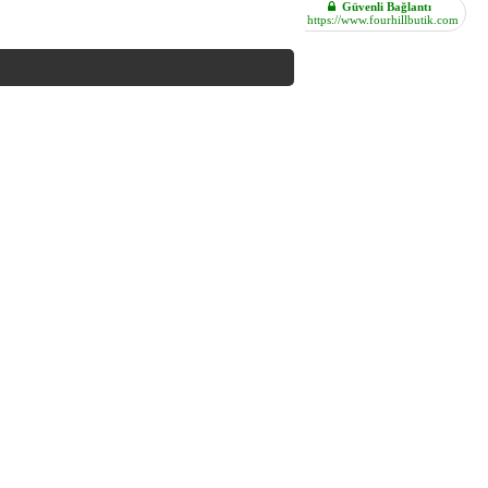
Güvenli Bağlantı
https://www.fourhillbutik.com