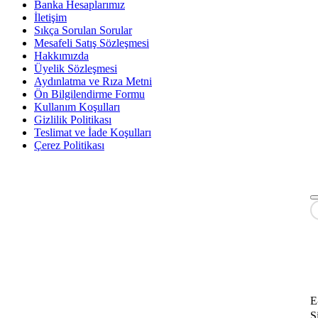
Banka Hesaplarımız
İletişim
Sıkça Sorulan Sorular
Mesafeli Satış Sözleşmesi
Hakkımızda
Üyelik Sözleşmesi
Aydınlatma ve Rıza Metni
Ön Bilgilendirme Formu
Kullanım Koşulları
Gizlilik Politikası
Teslimat ve İade Koşulları
Çerez Politikası
E
Ş