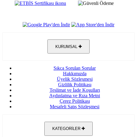
KURUMSAL
Sıkça Sorulan Sorular
Hakkımızda
Üyelik Sözleşmesi
Gizlilik Politikası
Teslimat ve İade Koşulları
Aydınlatma ve Rıza Metni
Çerez Politikası
Mesafeli Satış Sözleşmesi
KATEGORİLER