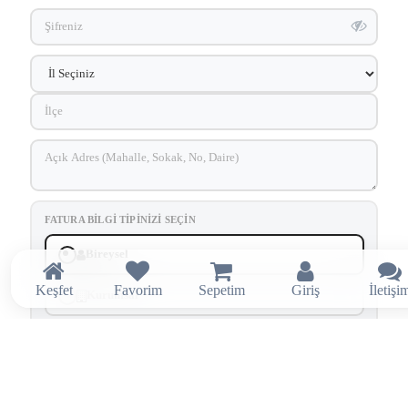
FATURA BILGI TIPINIZI SEÇIN
Bireysel
Keşfet
Favorim
Sepetim
Giriş
İletişi
Kurumsal
SÖZLEŞMELER VE ONAYLAR