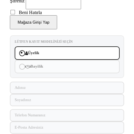
Şifreniz
Beni Hatırla
Mağaza Girişi Yap
LÜTFEN KAYIT MODELINIZI SEÇIN
Üyelik
Bayilik