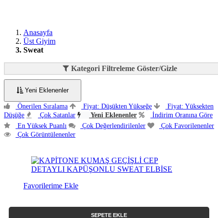
Anasayfa
Üst Giyim
Sweat
Kategori Filtreleme Göster/Gizle
Yeni Eklenenler
Önerilen Sıralama
Fiyat: Düşükten Yükseğe
Fiyat: Yüksekten
Düşüğe
Çok Satanlar
Yeni Eklenenler
İndirim Oranına Göre
En Yüksek Puanlı
Çok Değerlendirilenler
Çok Favorilenenler
Çok Görüntülenenler
Favorilerime Ekle
SEPETE EKLE