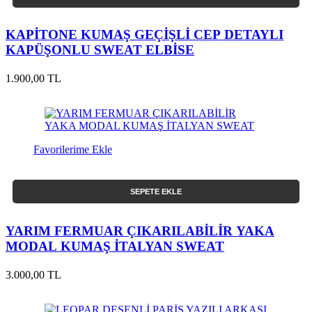
KAPİTONE KUMAŞ GEÇİŞLİ CEP DETAYLI
KAPÜŞONLU SWEAT ELBİSE
1.900,00 TL
Favorilerime Ekle
SEPETE EKLE
YARIM FERMUAR ÇIKARILABİLİR YAKA
MODAL KUMAŞ İTALYAN SWEAT
3.000,00 TL