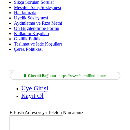
Sıkça Sorulan Sorular
Mesafeli Satış Sözleşmesi
Hakkımızda
Üyelik Sözleşmesi
Aydınlatma ve Rıza Metni
Ön Bilgilendirme Formu
Kullanım Koşulları
Gizlilik Politikası
Teslimat ve İade Koşulları
Çerez Politikası
Güvenli Bağlantı
https://www.fourhillbutik.com
Üye Girişi
Kayıt Ol
E-Posta Adresi veya Telefon Numaranız