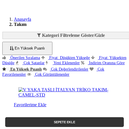
Anasayfa
Takım
Kategori Filtreleme Göster/Gizle
En Yüksek Puanlı
Önerilen Sıralama
Fiyat: Düşükten Yükseğe
Fiyat: Yüksekten
Düşüğe
Çok Satanlar
Yeni Eklenenler
İndirim Oranına Göre
En Yüksek Puanlı
Çok Değerlendirilenler
Çok
Favorilenenler
Çok Görüntülenenler
Favorilerime Ekle
SEPETE EKLE