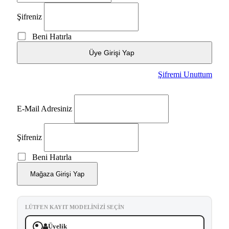
Şifreniz
Beni Hatırla
Üye Girişi Yap
Şifremi Unuttum
E-Mail Adresiniz
Şifreniz
Beni Hatırla
Mağaza Girişi Yap
LÜTFEN KAYIT MODELINIZI SEÇIN
Üyelik