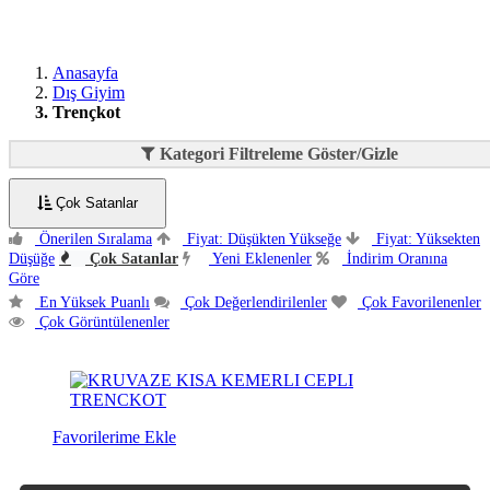
Anasayfa
Dış Giyim
Trençkot
Kategori Filtreleme Göster/Gizle
Çok Satanlar
Önerilen Sıralama
Fiyat: Düşükten Yükseğe
Fiyat: Yüksekten
Düşüğe
Çok Satanlar
Yeni Eklenenler
İndirim Oranına
Göre
En Yüksek Puanlı
Çok Değerlendirilenler
Çok Favorilenenler
Çok Görüntülenenler
Favorilerime Ekle