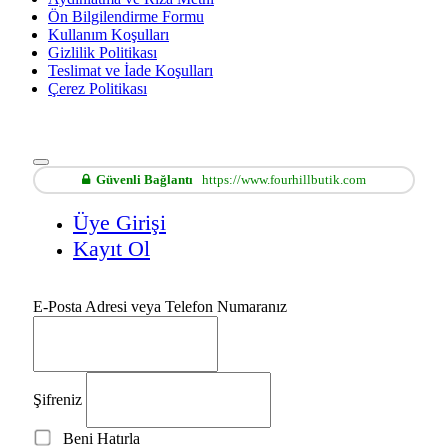
Ön Bilgilendirme Formu
Kullanım Koşulları
Gizlilik Politikası
Teslimat ve İade Koşulları
Çerez Politikası
Güvenli Bağlantı
https://www.fourhillbutik.com
Üye Girişi
Kayıt Ol
E-Posta Adresi veya Telefon Numaranız
Şifreniz
Beni Hatırla