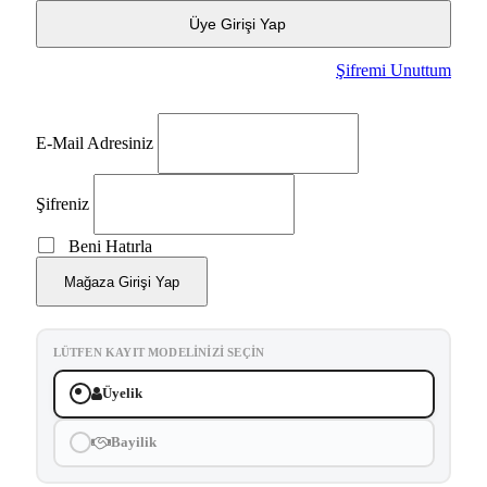
Üye Girişi Yap
Şifremi Unuttum
E-Mail Adresiniz
Şifreniz
Beni Hatırla
Mağaza Girişi Yap
LÜTFEN KAYIT MODELINIZI SEÇIN
Üyelik
Bayilik