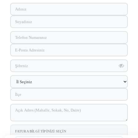
FATURA BILGI TIPINIZI SEÇIN