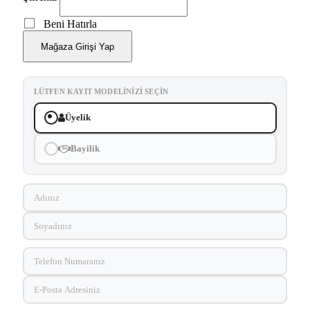
Beni Hatırla
Mağaza Girişi Yap
LÜTFEN KAYIT MODELINIZI SEÇIN
Üyelik
Bayilik