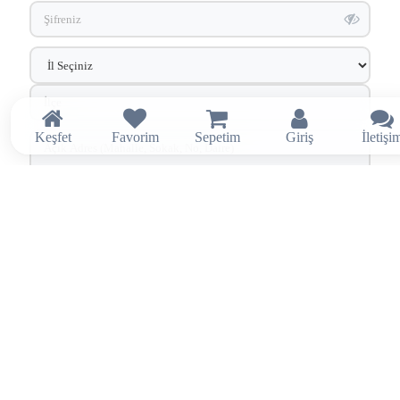
Keşfet
Favorim
Sepetim
Giriş
İletişi
FATURA BILGI TIPINIZI SEÇIN
Bireysel
Kurumsal
SÖZLEŞMELER VE ONAYLAR