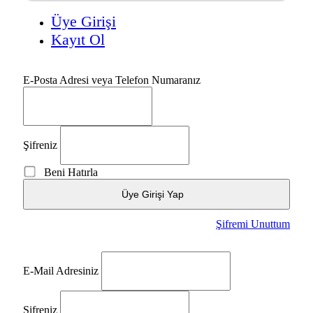
Üye Girişi
Kayıt Ol
E-Posta Adresi veya Telefon Numaranız
Şifreniz
Beni Hatırla
Üye Girişi Yap
Şifremi Unuttum
E-Mail Adresiniz
Şifreniz