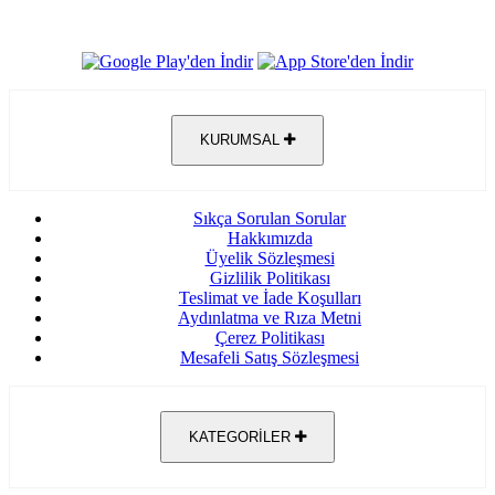
KURUMSAL
Sıkça Sorulan Sorular
Hakkımızda
Üyelik Sözleşmesi
Gizlilik Politikası
Teslimat ve İade Koşulları
Aydınlatma ve Rıza Metni
Çerez Politikası
Mesafeli Satış Sözleşmesi
KATEGORİLER