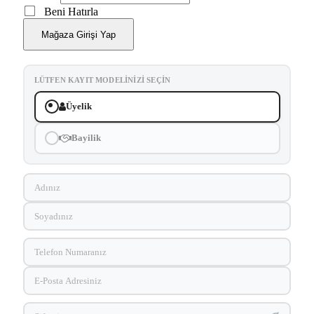
Beni Hatırla
Mağaza Girişi Yap
LÜTFEN KAYIT MODELINIZI SEÇIN
Üyelik
Bayilik