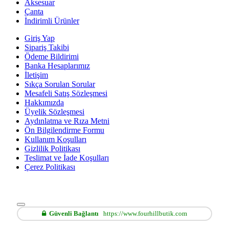
Aksesuar
Çanta
İndirimli Ürünler
Giriş Yap
Sipariş Takibi
Ödeme Bildirimi
Banka Hesaplarımız
İletişim
Sıkça Sorulan Sorular
Mesafeli Satış Sözleşmesi
Hakkımızda
Üyelik Sözleşmesi
Aydınlatma ve Rıza Metni
Ön Bilgilendirme Formu
Kullanım Koşulları
Gizlilik Politikası
Teslimat ve İade Koşulları
Çerez Politikası
Güvenli Bağlantı
https://www.fourhillbutik.com