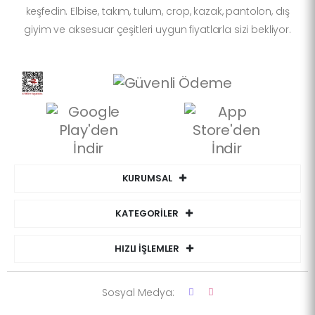
keşfedin. Elbise, takım, tulum, crop, kazak, pantolon, dış
giyim ve aksesuar çeşitleri uygun fiyatlarla sizi bekliyor.
KURUMSAL
KATEGORİLER
HIZLI İŞLEMLER
Sosyal Medya: