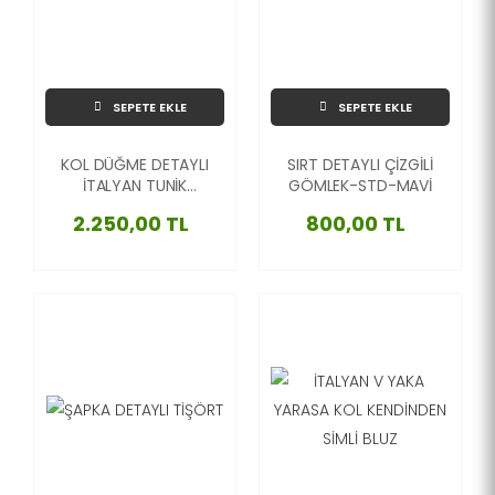
SEPETE EKLE
SEPETE EKLE
KOL DÜĞME DETAYLI
SIRT DETAYLI ÇİZGİLİ
İTALYAN TUNİK
GÖMLEK-STD-MAVİ
KAZAK-VİZON-L/XL
2.250,00 TL
800,00 TL