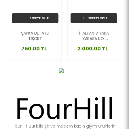
SEPETE EKLE
SEPETE EKLE
ŞAPKA DETAYLI
İTALYAN V YAKA
TİŞÖRT
YARASA KOL
KENDİNDEN SİMLİ BLUZ
750,00 TL
2.000,00 TL
Four Hill Butik ile şık ve modern kadın giyim ürünlerini