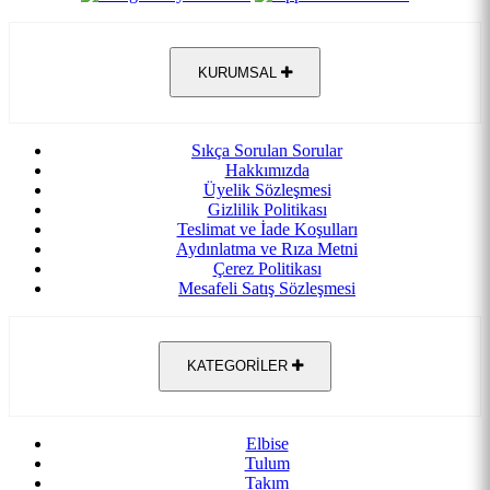
KURUMSAL
Sıkça Sorulan Sorular
Hakkımızda
Üyelik Sözleşmesi
Gizlilik Politikası
Teslimat ve İade Koşulları
Aydınlatma ve Rıza Metni
Çerez Politikası
Mesafeli Satış Sözleşmesi
KATEGORİLER
Elbise
Tulum
Takım