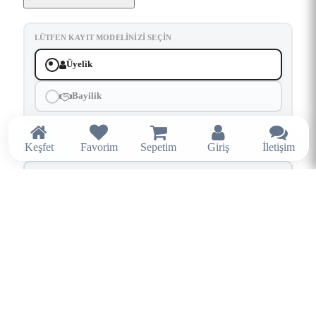
LÜTFEN KAYIT MODELINIZI SEÇIN
Üyelik
Bayilik
Keşfet
Favorim
Sepetim
Giriş
İletişim