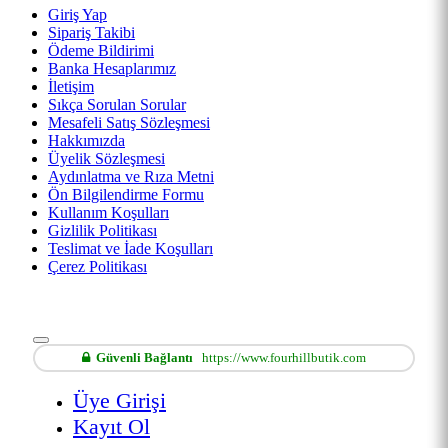
Giriş Yap
Sipariş Takibi
Ödeme Bildirimi
Banka Hesaplarımız
İletişim
Sıkça Sorulan Sorular
Mesafeli Satış Sözleşmesi
Hakkımızda
Üyelik Sözleşmesi
Aydınlatma ve Rıza Metni
Ön Bilgilendirme Formu
Kullanım Koşulları
Gizlilik Politikası
Teslimat ve İade Koşulları
Çerez Politikası
Güvenli Bağlantı
https://www.fourhillbutik.com
Üye Girişi
Kayıt Ol