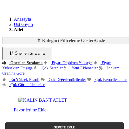
Anasayfa
Üst Giyim
Atlet
Kategori Filtreleme Göster/Gizle
Önerilen Sıralama
Önerilen Sıralama
Fiyat: Düşükten Yükseğe
Fiyat:
Yüksekten Düşüğe
Çok Satanlar
Yeni Eklenenler
İndirim
Oranına Göre
En Yüksek Puanlı
Çok Değerlendirilenler
Çok Favorilenenler
Çok Görüntülenenler
Favorilerime Ekle
SEPETE EKLE