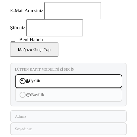
E-Mail Adresiniz
Şifreniz
Beni Hatırla
Mağaza Girişi Yap
LÜTFEN KAYIT MODELINIZI SEÇIN
Üyelik
Bayilik