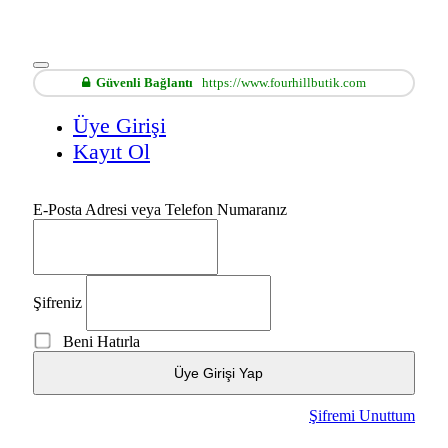
Güvenli Bağlantı
https://www.fourhillbutik.com
Üye Girişi
Kayıt Ol
E-Posta Adresi veya Telefon Numaranız
Şifreniz
Beni Hatırla
Üye Girişi Yap
Şifremi Unuttum