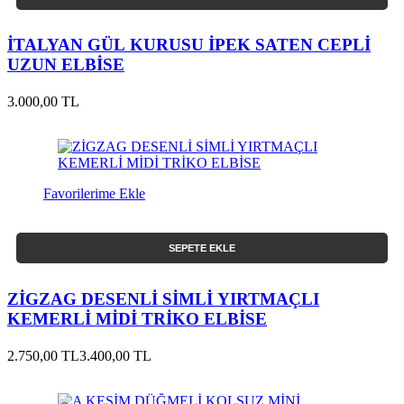
İTALYAN GÜL KURUSU İPEK SATEN CEPLİ
UZUN ELBİSE
3.000,00 TL
Favorilerime Ekle
SEPETE EKLE
ZİGZAG DESENLİ SİMLİ YIRTMAÇLI
KEMERLİ MİDİ TRİKO ELBİSE
2.750,00 TL
3.400,00 TL