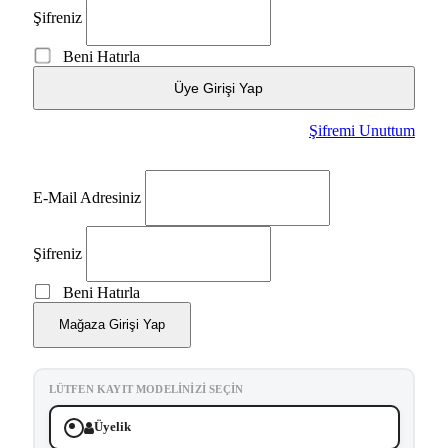
Şifreniz
Beni Hatırla
Üye Girişi Yap
Şifremi Unuttum
E-Mail Adresiniz
Şifreniz
Beni Hatırla
Mağaza Girişi Yap
LÜTFEN KAYIT MODELINIZI SEÇIN
Üyelik