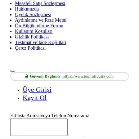
Mesafeli Satış Sözleşmesi
Hakkımızda
Üyelik Sözleşmesi
Aydınlatma ve Rıza Metni
Ön Bilgilendirme Formu
Kullanım Koşulları
Gizlilik Politikası
Teslimat ve İade Koşulları
Çerez Politikası
Güvenli Bağlantı
https://www.fourhillbutik.com
Üye Girişi
Kayıt Ol
E-Posta Adresi veya Telefon Numaranız