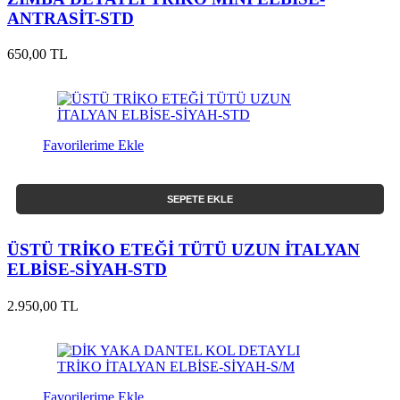
ANTRASİT-STD
650,00 TL
Favorilerime Ekle
SEPETE EKLE
ÜSTÜ TRİKO ETEĞİ TÜTÜ UZUN İTALYAN
ELBİSE-SİYAH-STD
2.950,00 TL
Favorilerime Ekle