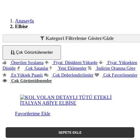
Anasayfa
Elbise
Kategori Filtreleme Göster/Gizle
Çok Görüntülenenler
Önerilen Sıralama
Fiyat: Düşükten Yükseğe
Fiyat: Yüksekten
Düşüğe
Çok Satanlar
Yeni Eklenenler
İndirim Oranına Göre
En Yüksek Puanlı
Çok Değerlendirilenler
Çok Favorilenenler
Çok Görüntülenenler
Favorilerime Ekle
SEPETE EKLE