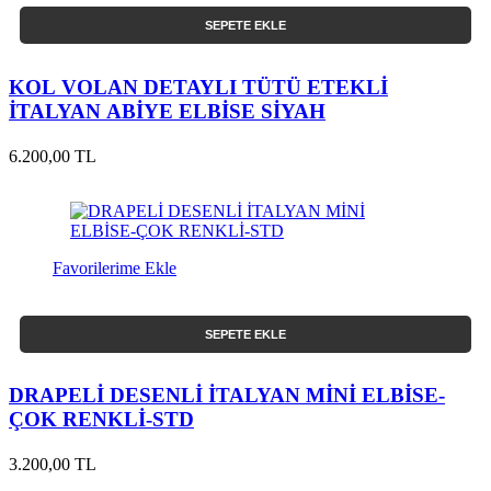
SEPETE EKLE
KOL VOLAN DETAYLI TÜTÜ ETEKLİ
İTALYAN ABİYE ELBİSE SİYAH
6.200,00 TL
Favorilerime Ekle
SEPETE EKLE
DRAPELİ DESENLİ İTALYAN MİNİ ELBİSE-
ÇOK RENKLİ-STD
3.200,00 TL