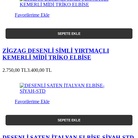
Favorilerime Ekle
SEPETE EKLE
ZİGZAG DESENLİ SİMLİ YIRTMAÇLI
KEMERLİ MİDİ TRİKO ELBİSE
2.750,00 TL
3.400,00 TL
Favorilerime Ekle
SEPETE EKLE
DESENLİ SATEN İTALYAN ELBİSE-SİYAH-STD