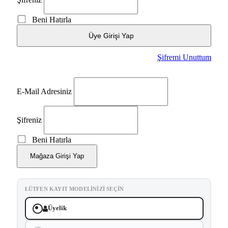
Beni Hatırla
Üye Girişi Yap
Şifremi Unuttum
E-Mail Adresiniz
Şifreniz
Beni Hatırla
Mağaza Girişi Yap
LÜTFEN KAYIT MODELINIZI SEÇIN
Üyelik