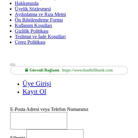
Hakkımızda
Üyelik Sözleşmesi
Aydınlatma ve Rıza Metni
Ön Bilgilendirme Formu
Kullanım Koşulları
Gizlilik Politikası
Teslimat ve İade Koşulları
Çerez Politikası
Güvenli Bağlantı
https://www.fourhillbutik.com
Üye Girişi
Kayıt Ol
E-Posta Adresi veya Telefon Numaranız
Şifreniz