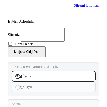
Şifremi Unuttum
E-Mail Adresiniz
Şifreniz
Beni Hatırla
Mağaza Girişi Yap
LÜTFEN KAYIT MODELINIZI SEÇIN
Üyelik
Bayilik