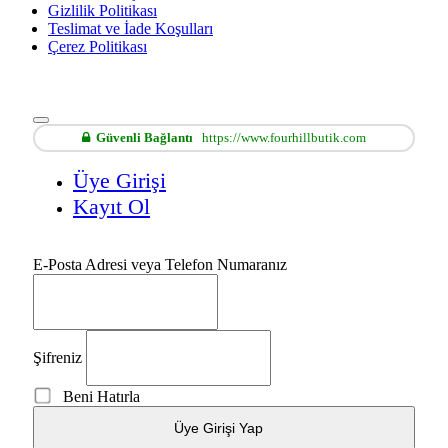
Gizlilik Politikası
Teslimat ve İade Koşulları
Çerez Politikası
Güvenli Bağlantı
https://www.fourhillbutik.com
Üye Girişi
Kayıt Ol
E-Posta Adresi veya Telefon Numaranız
Şifreniz
Beni Hatırla
Üye Girişi Yap