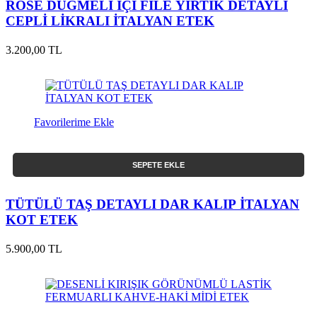
ROSE DÜĞMELİ İÇİ FİLE YIRTIK DETAYLI
CEPLİ LİKRALI İTALYAN ETEK
3.200,00 TL
Favorilerime Ekle
SEPETE EKLE
TÜTÜLÜ TAŞ DETAYLI DAR KALIP İTALYAN
KOT ETEK
5.900,00 TL