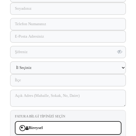
FATURA BILGI TIPINIZI SEÇIN
Bireysel