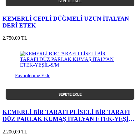
SEPETE EKLE
KEMERLİ CEPLİ DÜĞMELİ UZUN İTALYAN
DERİ ETEK
2.750,00 TL
Favorilerime Ekle
SEPETE EKLE
KEMERLİ BİR TARAFI PLİSELİ BİR TARAFI
DÜZ PARLAK KUMAŞ İTALYAN ETEK-YEŞİL-
S/M
2.200,00 TL