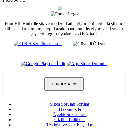
1.850,00 TL
Four Hill Butik ile şık ve modern kadın giyim ürünlerini keşfedin.
Elbise, takım, tulum, crop, kazak, pantolon, dış giyim ve aksesuar
çeşitleri uygun fiyatlarla sizi bekliyor.
KURUMSAL
Sıkça Sorulan Sorular
Hakkımızda
Üyelik Sözleşmesi
Gizlilik Politikası
Teslimat ve İade Koşulları