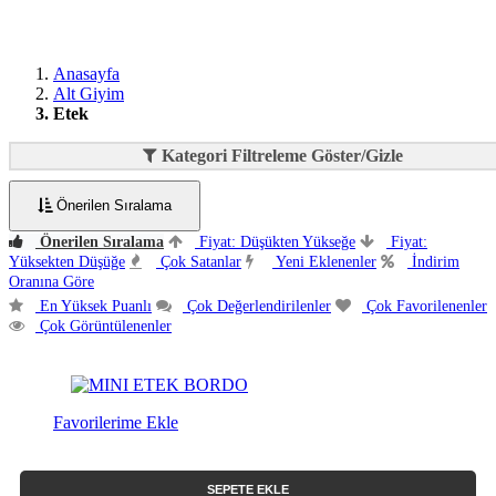
Anasayfa
Alt Giyim
Etek
Kategori Filtreleme Göster/Gizle
Önerilen Sıralama
Önerilen Sıralama
Fiyat: Düşükten Yükseğe
Fiyat:
Yüksekten Düşüğe
Çok Satanlar
Yeni Eklenenler
İndirim
Oranına Göre
En Yüksek Puanlı
Çok Değerlendirilenler
Çok Favorilenenler
Çok Görüntülenenler
Favorilerime Ekle
SEPETE EKLE