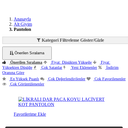
Anasayfa
Alt Giyim
Pantolon
Kategori Filtreleme Göster/Gizle
Önerilen Sıralama
Önerilen Sıralama
Fiyat: Düşükten Yükseğe
Fiyat:
Yüksekten Düşüğe
Çok Satanlar
Yeni Eklenenler
İndirim
Oranına Göre
En Yüksek Puanlı
Çok Değerlendirilenler
Çok Favorilenenler
Çok Görüntülenenler
Favorilerime Ekle