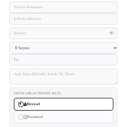
FATURA BILGI TIPINIZI SEÇIN
Bireysel
Kurumsal