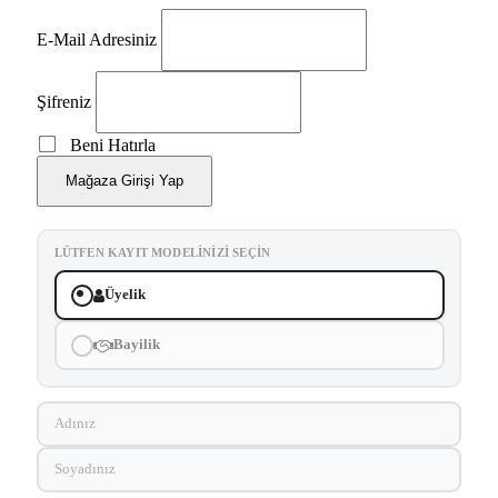
E-Mail Adresiniz
Şifreniz
Beni Hatırla
Mağaza Girişi Yap
LÜTFEN KAYIT MODELINIZI SEÇIN
Üyelik
Bayilik