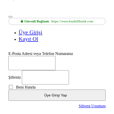
Güvenli Bağlantı
https://www.fourhillbutik.com
Üye Girişi
Kayıt Ol
E-Posta Adresi veya Telefon Numaranız
Şifreniz
Beni Hatırla
Üye Girişi Yap
Şifremi Unuttum