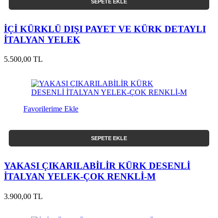
SEPETE EKLE
İÇİ KÜRKLÜ DIŞI PAYET VE KÜRK DETAYLI
İTALYAN YELEK
5.500,00 TL
Favorilerime Ekle
SEPETE EKLE
YAKASI ÇIKARILABİLİR KÜRK DESENLİ
İTALYAN YELEK-ÇOK RENKLİ-M
3.900,00 TL