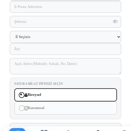
FATURA BILGI TIPINIZI SEÇIN
Bireysel
Kurumsal