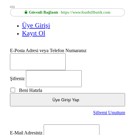
Güvenli Bağlantı
https://www.fourhillbutik.com
Üye Girişi
Kayıt Ol
E-Posta Adresi veya Telefon Numaranız
Şifreniz
Beni Hatırla
Üye Girişi Yap
Şifremi Unuttum
E-Mail Adresiniz