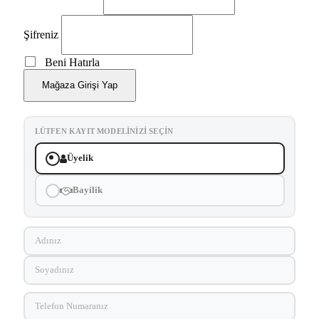
Şifreniz
Beni Hatırla
Mağaza Girişi Yap
LÜTFEN KAYIT MODELINIZI SEÇIN
Üyelik
Bayilik