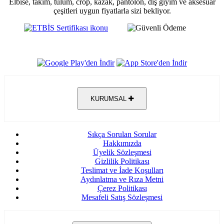
Elbise, takım, tulum, crop, kazak, pantolon, dış giyim ve aksesuar
çeşitleri uygun fiyatlarla sizi bekliyor.
KURUMSAL
Sıkça Sorulan Sorular
Hakkımızda
Üyelik Sözleşmesi
Gizlilik Politikası
Teslimat ve İade Koşulları
Aydınlatma ve Rıza Metni
Çerez Politikası
Mesafeli Satış Sözleşmesi