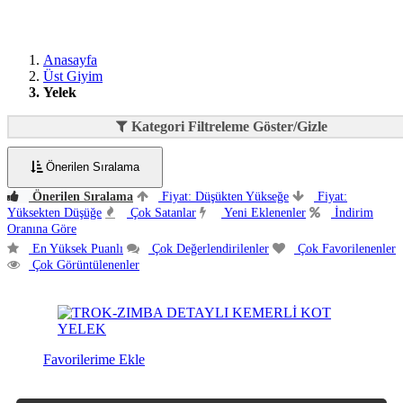
Anasayfa
Üst Giyim
Yelek
Kategori Filtreleme Göster/Gizle
Önerilen Sıralama
Önerilen Sıralama
Fiyat: Düşükten Yükseğe
Fiyat:
Yüksekten Düşüğe
Çok Satanlar
Yeni Eklenenler
İndirim
Oranına Göre
En Yüksek Puanlı
Çok Değerlendirilenler
Çok Favorilenenler
Çok Görüntülenenler
Favorilerime Ekle