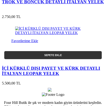
TROK VE BONCUK DETAYLI İTALYAN YELEK
2.750,00 TL
Favorilerime Ekle
SEPETE EKLE
İÇİ KÜRKLÜ DIŞI PAYET VE KÜRK DETAYLI
İTALYAN LEOPAR YELEK
5.500,00 TL
Four Hill Butik ile şık ve modern kadın giyim ürünlerini keşfedin.