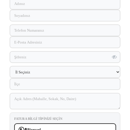
FATURA BILGI TIPINIZI SEÇIN
Bireysel