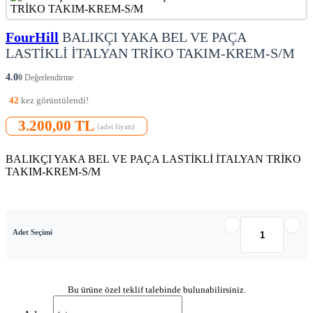
FourHill
BALIKÇI YAKA BEL VE PAÇA
LASTİKLİ İTALYAN TRİKO TAKIM-KREM-S/M
4.0
0
Değerlendirme
42
kez görüntülendi!
3.200,00 TL
(adet fiyatı)
BALIKÇI YAKA BEL VE PAÇA LASTİKLİ İTALYAN TRİKO
TAKIM-KREM-S/M
Adet Seçimi
Bu ürüne özel teklif talebinde bulunabilirsiniz.