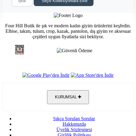
İptal
Seçili Koleksiyonlara Ekle
Four Hill Butik ile şık ve modern kadın giyim ürünlerini keşfedin.
Elbise, takım, tulum, crop, kazak, pantolon, dış giyim ve aksesuar
çeşitleri uygun fiyatlarla sizi bekliyor.
KURUMSAL
Sıkça Sorulan Sorular
Hakkımızda
Üyelik Sözleşmesi
Gizlilik Politikası