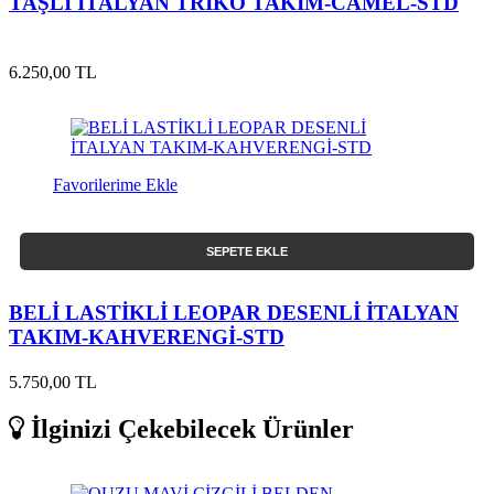
TAŞLI İTALYAN TRİKO TAKIM-CAMEL-STD
6.250,00 TL
Favorilerime Ekle
SEPETE EKLE
BELİ LASTİKLİ LEOPAR DESENLİ İTALYAN
TAKIM-KAHVERENGİ-STD
5.750,00 TL
İlginizi Çekebilecek Ürünler