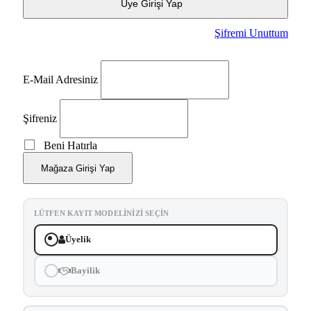
Üye Girişi Yap
Şifremi Unuttum
E-Mail Adresiniz
Şifreniz
Beni Hatırla
Mağaza Girişi Yap
LÜTFEN KAYIT MODELINIZI SEÇIN
Üyelik
Bayilik