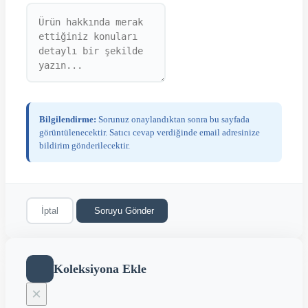
Bilgilendirme:
Sorunuz onaylandıktan sonra bu sayfada
görüntülenecektir. Satıcı cevap verdiğinde email adresinize
bildirim gönderilecektir.
İptal
Soruyu Gönder
Koleksiyona Ekle
×