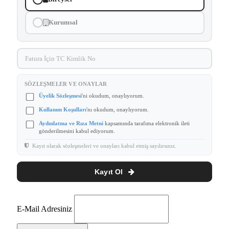
Kurumsal
SÖZLEŞMELER VE ONAYLAR
Üyelik Sözleşmesi
'ni okudum, onaylıyorum.
Kullanım Koşulları
'nı okudum, onaylıyorum.
Aydınlatma ve Rıza Metni
kapsamında tarafıma elektronik ileti
gönderilmesini kabul ediyorum.
Kayıt olarak sözleşmeleri ve onayları kabul etmiş sayılırsınız.
Kayıt Ol
E-Mail Adresiniz