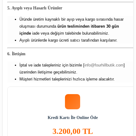
5. Ayıplı veya Hasarlı Ürünler
Üründe üretim kaynaklı bir ayıp veya kargo sırasında hasar
oluşması durumunda
ürün tesliminden itibaren 30 gün
içinde
iade veya değişim talebinde bulunabilirsiniz.
Ayıplı ürünlerde kargo ücreti satıcı tarafından karşılanır.
6. İletişim
İptal ve iade talepleriniz için bizimle [
info@fourhillbutik.com
]
üzerinden iletişime geçebilirsiniz.
Müşteri hizmetleri taleplerinizi hızlıca işleme alacaktır.
Kredi Kartı İle Online Öde
3.200,00 TL