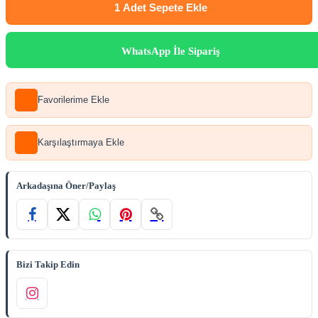
1 Adet
Sepete Ekle
WhatsApp İle Sipariş
Favorilerime Ekle
Karşılaştırmaya Ekle
Arkadaşına Öner/Paylaş
Bizi Takip Edin