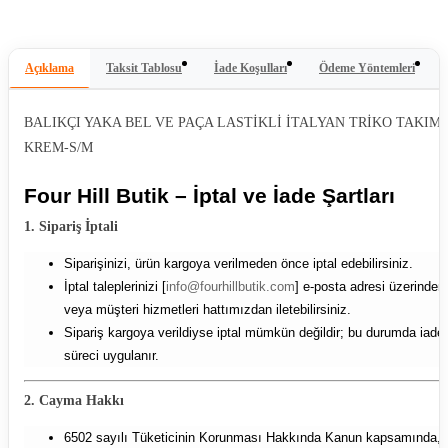
Açıklama
Taksit Tablosu
İade Koşulları
Ödeme Yöntemleri
BALIKÇI YAKA BEL VE PAÇA LASTİKLİ İTALYAN TRİKO TAKIM-
KREM-S/M
Four Hill Butik – İptal ve İade Şartları
1. Sipariş İptali
Siparişinizi, ürün kargoya verilmeden önce iptal edebilirsiniz.
İptal taleplerinizi [
info@fourhillbutik.com
] e-posta adresi üzerinden
veya müşteri hizmetleri hattımızdan iletebilirsiniz.
Sipariş kargoya verildiyse iptal mümkün değildir; bu durumda iade
süreci uygulanır.
2. Cayma Hakkı
6502 sayılı Tüketicinin Korunması Hakkında Kanun kapsamında,