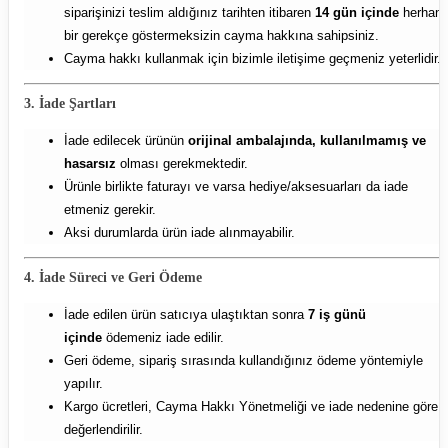
siparişinizi teslim aldığınız tarihten itibaren
14 gün içinde
herhang
bir gerekçe göstermeksizin cayma hakkına sahipsiniz.
Cayma hakkı kullanmak için bizimle iletişime geçmeniz yeterlidir.
3. İade Şartları
İade edilecek ürünün
orijinal ambalajında, kullanılmamış ve
hasarsız
olması gerekmektedir.
Ürünle birlikte faturayı ve varsa hediye/aksesuarları da iade
etmeniz gerekir.
Aksi durumlarda ürün iade alınmayabilir.
4. İade Süreci ve Geri Ödeme
İade edilen ürün satıcıya ulaştıktan sonra
7 iş günü
içinde
ödemeniz iade edilir.
Geri ödeme, sipariş sırasında kullandığınız ödeme yöntemiyle
yapılır.
Kargo ücretleri, Cayma Hakkı Yönetmeliği ve iade nedenine göre
değerlendirilir.