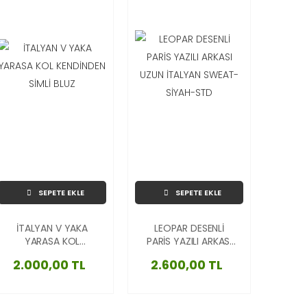
SEPETE EKLE
SEPETE EKLE
İTALYAN V YAKA
LEOPAR DESENLİ
YARASA KOL
PARİS YAZILI ARKASI
KENDİNDEN SİMLİ
UZUN İTALYAN
2.000,00 TL
2.600,00 TL
BLUZ
SWEAT-SİYAH-STD