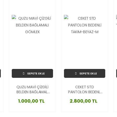
SEPETE EKLE
SEPETE EKLE
QUZU MAVİ ÇİZGİLİ
CEKET STD
BELDEN BAĞLAMALI
PANTOLON BEDENLİ
GÖMLEK
TAKIM-BEYAZ-M
1.000,00 TL
2.800,00 TL