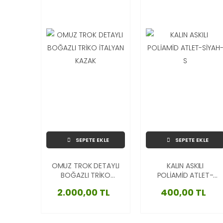
SEPETE EKLE
SEPETE EKLE
OMUZ TROK DETAYLI
KALIN ASKILI
BOĞAZLI TRİKO
POLİAMİD ATLET-
İTALYAN KAZAK
SİYAH-S
2.000,00 TL
400,00 TL