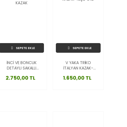
SEPETE EKLE
SEPETE EKLE
İNCİ VE BONCUK
V YAKA TRİKO
DETAYLI SAKALLI
İTALYAN KAZAK-
İTALYAN KAZAK
YEŞİL-STD
2.750,00 TL
1.650,00 TL