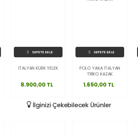
SEPETE EKLE
SEPETE EKLE
İTALYAN KÜRK YELEK
POLO YAKA İTALYAN
TRİKO KAZAK
8.900,00 TL
1.650,00 TL
İlginizi Çekebilecek Ürünler