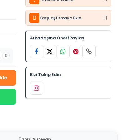
Karşılaştırmaya Ekle
Arkadaşına Öner/Paylaş
Bizi Takip Edin
kle
Soru & Cevap