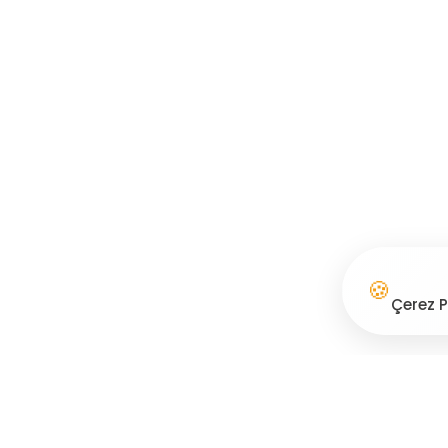
🍪
Çerez P