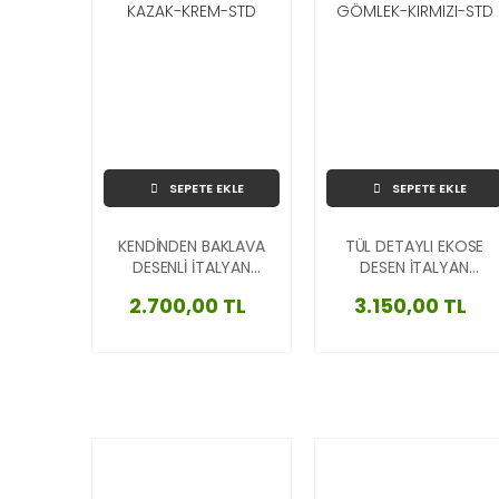
SEPETE EKLE
SEPETE EKLE
KENDİNDEN BAKLAVA
TÜL DETAYLI EKOSE
DESENLİ İTALYAN
DESEN İTALYAN
TRİKO KAZAK-KREM-
GÖMLEK-KIRMIZI-
2.700,00 TL
3.150,00 TL
STD
STD