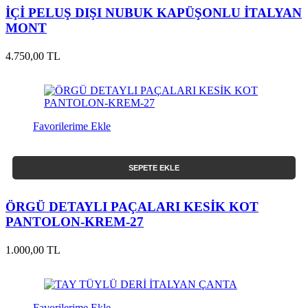
İÇİ PELUŞ DIŞI NUBUK KAPÜŞONLU İTALYAN
MONT
4.750,00 TL
Favorilerime Ekle
SEPETE EKLE
ÖRGÜ DETAYLI PAÇALARI KESİK KOT
PANTOLON-KREM-27
1.000,00 TL
Favorilerime Ekle