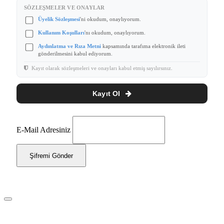
SÖZLEŞMELER VE ONAYLAR
Üyelik Sözleşmesi
'ni okudum, onaylıyorum.
Kullanım Koşulları
'nı okudum, onaylıyorum.
Aydınlatma ve Rıza Metni
kapsamında tarafıma elektronik ileti
gönderilmesini kabul ediyorum.
Kayıt olarak sözleşmeleri ve onayları kabul etmiş sayılırsınız.
Kayıt Ol
E-Mail Adresiniz
Şifremi Gönder