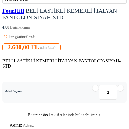
FourHill
BELİ LASTİKLİ KEMERLİ İTALYAN
PANTOLON-SİYAH-STD
4.0
0
Değerlendirme
32
kez görüntülendi!
2.600,00 TL
(adet fiyatı)
BELİ LASTİKLİ KEMERLİ İTALYAN PANTOLON-SİYAH-
STD
Adet Seçimi
Bu ürüne özel teklif talebinde bulunabilirsiniz.
Adınız