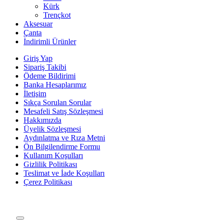
Kürk
Trençkot
Aksesuar
Çanta
İndirimli Ürünler
Giriş Yap
Sipariş Takibi
Ödeme Bildirimi
Banka Hesaplarımız
İletişim
Sıkça Sorulan Sorular
Mesafeli Satış Sözleşmesi
Hakkımızda
Üyelik Sözleşmesi
Aydınlatma ve Rıza Metni
Ön Bilgilendirme Formu
Kullanım Koşulları
Gizlilik Politikası
Teslimat ve İade Koşulları
Çerez Politikası