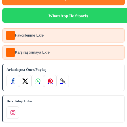
WhatsApp İle Sipariş
Favorilerime Ekle
Karşılaştırmaya Ekle
Arkadaşına Öner/Paylaş
Bizi Takip Edin