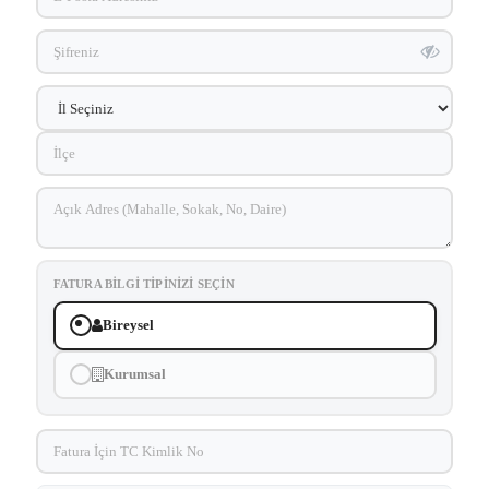
FATURA BILGI TIPINIZI SEÇIN
Bireysel
Kurumsal