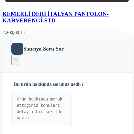
KEMERLİ DERİ İTALYAN PANTOLON-
KAHVERENGİ-STD
2.200,00 TL
Satıcıya Soru Sor
×
Bu ürün hakkında sorunuz nedir?