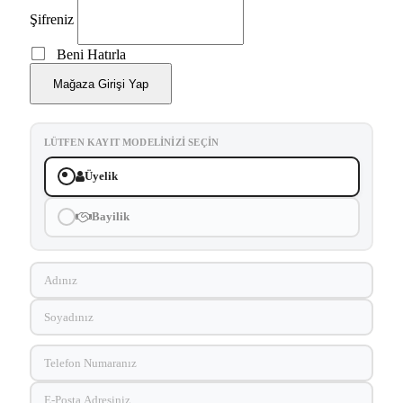
Şifreniz
Beni Hatırla
Mağaza Girişi Yap
LÜTFEN KAYIT MODELINIZI SEÇIN
Üyelik
Bayilik