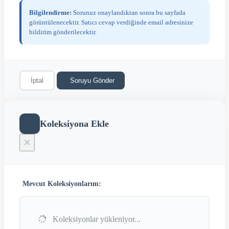
Bilgilendirme:
Sorunuz onaylandıktan sonra bu sayfada
görüntülenecektir. Satıcı cevap verdiğinde email adresinize
bildirim gönderilecektir.
İptal
Soruyu Gönder
Koleksiyona Ekle
×
Mevcut Koleksiyonlarım:
Koleksiyonlar yükleniyor...