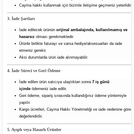
Cayma hakkı kullanmak için bizimle iletişime geçmeniz yeterlidir.
3. İade Şartları
İade edilecek ürünün
orijinal ambalajında, kullanılmamış ve
hasarsız
olması gerekmektedir.
Ürünle birlikte faturayı ve varsa hediye/aksesuarları da iade
etmeniz gerekir.
Aksi durumlarda ürün iade alınmayabilir.
4. İade Süreci ve Geri Ödeme
İade edilen ürün satıcıya ulaştıktan sonra
7 iş günü
içinde
ödemeniz iade edilir.
Geri ödeme, sipariş sırasında kullandığınız ödeme yöntemiyle
yapılır.
Kargo ücretleri, Cayma Hakkı Yönetmeliği ve iade nedenine göre
değerlendirilir.
5. Ayıplı veya Hasarlı Ürünler