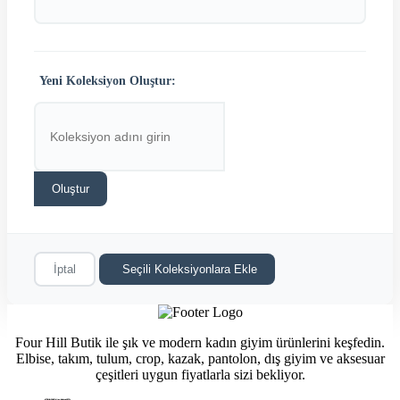
Yeni Koleksiyon Oluştur:
Oluştur
İptal
Seçili Koleksiyonlara Ekle
Four Hill Butik ile şık ve modern kadın giyim ürünlerini keşfedin.
Elbise, takım, tulum, crop, kazak, pantolon, dış giyim ve aksesuar
çeşitleri uygun fiyatlarla sizi bekliyor.