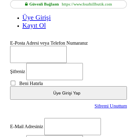
Güvenli Bağlantı
https://www.fourhillbutik.com
Üye Girişi
Kayıt Ol
E-Posta Adresi veya Telefon Numaranız
Şifreniz
Beni Hatırla
Üye Girişi Yap
Şifremi Unuttum
E-Mail Adresiniz