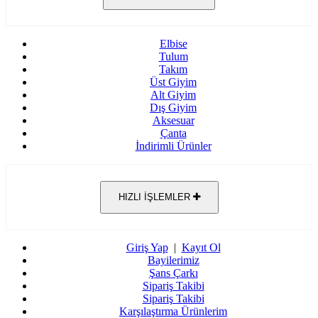
Elbise
Tulum
Takım
Üst Giyim
Alt Giyim
Dış Giyim
Aksesuar
Çanta
İndirimli Ürünler
HIZLI İŞLEMLER
Giriş Yap
|
Kayıt Ol
Bayilerimiz
Şans Çarkı
Sipariş Takibi
Sipariş Takibi
Karşılaştırma Ürünlerim