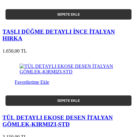
SEPETE EKLE
TAŞLI DÜĞME DETAYLI İNCE İTALYAN
HIRKA
1.650,00 TL
Favorilerime Ekle
SEPETE EKLE
TÜL DETAYLI EKOSE DESEN İTALYAN
GÖMLEK-KIRMIZI-STD
3.150,00 TL