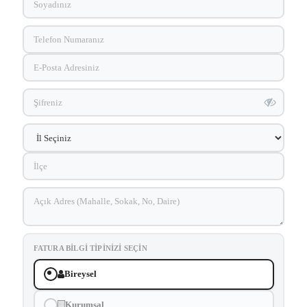
FATURA BILGI TIPINIZI SEÇIN
Bireysel
Kurumsal