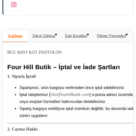
Açıklama
Taksit Tablosu
İade Koşulları
Ödeme Yöntemleri
BUZ MAVİ KOT PANTOLON
Four Hill Butik – İptal ve İade Şartları
1. Sipariş İptali
Siparişinizi, ürün kargoya verilmeden önce iptal edebilirsiniz.
İptal taleplerinizi [
info@fourhillbutik.com
] e-posta adresi üzerinden
veya müşteri hizmetleri hattımızdan iletebilirsiniz.
Sipariş kargoya verildiyse iptal mümkün değildir; bu durumda iade
süreci uygulanır.
2. Cayma Hakkı