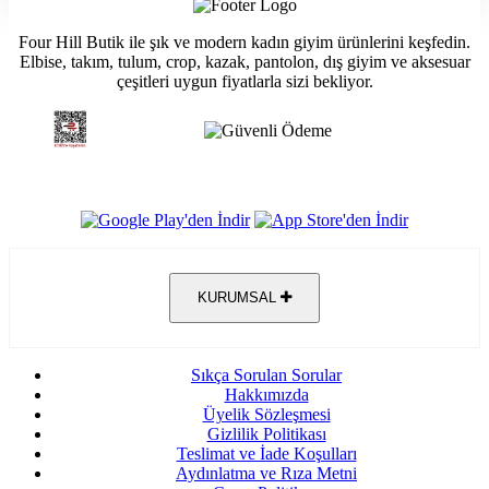
Four Hill Butik ile şık ve modern kadın giyim ürünlerini keşfedin.
Elbise, takım, tulum, crop, kazak, pantolon, dış giyim ve aksesuar
çeşitleri uygun fiyatlarla sizi bekliyor.
KURUMSAL
Sıkça Sorulan Sorular
Hakkımızda
Üyelik Sözleşmesi
Gizlilik Politikası
Teslimat ve İade Koşulları
Aydınlatma ve Rıza Metni