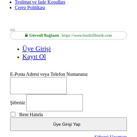
Teslimat ve İade Koşulları
Çerez Politikası
Güvenli Bağlantı
https://www.fourhillbutik.com
Üye Girişi
Kayıt Ol
E-Posta Adresi veya Telefon Numaranız
Şifreniz
Beni Hatırla
Üye Girişi Yap