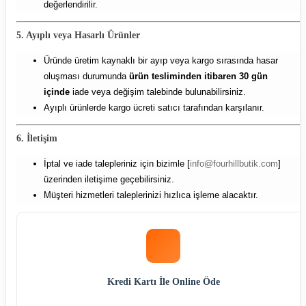
değerlendirilir.
5. Ayıplı veya Hasarlı Ürünler
Üründe üretim kaynaklı bir ayıp veya kargo sırasında hasar
oluşması durumunda
ürün tesliminden itibaren 30 gün
içinde
iade veya değişim talebinde bulunabilirsiniz.
Ayıplı ürünlerde kargo ücreti satıcı tarafından karşılanır.
6. İletişim
İptal ve iade talepleriniz için bizimle [
info@fourhillbutik.com
]
üzerinden iletişime geçebilirsiniz.
Müşteri hizmetleri taleplerinizi hızlıca işleme alacaktır.
Kredi Kartı İle Online Öde