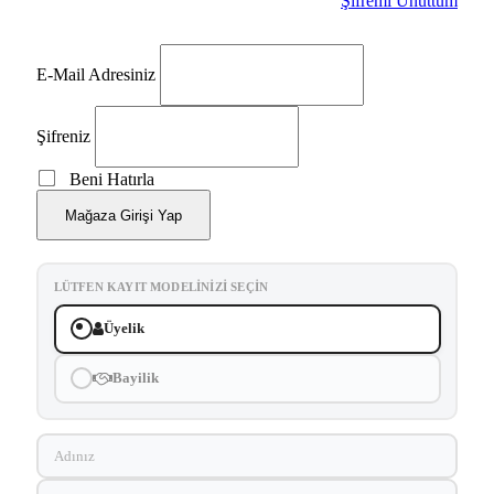
Şifremi Unuttum
E-Mail Adresiniz
Şifreniz
Beni Hatırla
Mağaza Girişi Yap
LÜTFEN KAYIT MODELINIZI SEÇIN
Üyelik
Bayilik