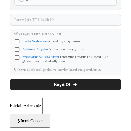
SÖZLEŞMELER VE ONAYLAR
Üyelik Sözleşmesi
'ni okudum, onaylıyorum.
Kullanım Koşulları
'nı okudum, onaylıyorum.
Aydınlatma ve Rıza Metni
kapsamında tarafıma elektronik ileti
gönderilmesini kabul ediyorum.
Kayıt olarak sözleşmeleri ve onayları kabul etmiş sayılırsınız.
Kayıt Ol
E-Mail Adresiniz
Şifremi Gönder