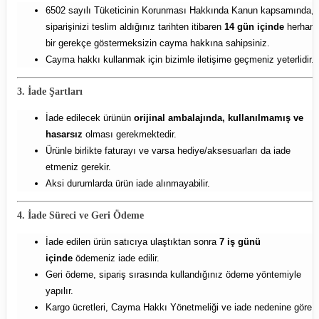
6502 sayılı Tüketicinin Korunması Hakkında Kanun kapsamında,
siparişinizi teslim aldığınız tarihten itibaren
14 gün içinde
herhang
bir gerekçe göstermeksizin cayma hakkına sahipsiniz.
Cayma hakkı kullanmak için bizimle iletişime geçmeniz yeterlidir.
3. İade Şartları
İade edilecek ürünün
orijinal ambalajında, kullanılmamış ve
hasarsız
olması gerekmektedir.
Ürünle birlikte faturayı ve varsa hediye/aksesuarları da iade
etmeniz gerekir.
Aksi durumlarda ürün iade alınmayabilir.
4. İade Süreci ve Geri Ödeme
İade edilen ürün satıcıya ulaştıktan sonra
7 iş günü
içinde
ödemeniz iade edilir.
Geri ödeme, sipariş sırasında kullandığınız ödeme yöntemiyle
yapılır.
Kargo ücretleri, Cayma Hakkı Yönetmeliği ve iade nedenine göre