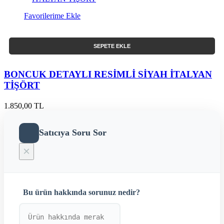
Favorilerime Ekle
SEPETE EKLE
BONCUK DETAYLI RESİMLİ SİYAH İTALYAN
TİŞÖRT
1.850,00 TL
Satıcıya Soru Sor
×
Bu ürün hakkında sorunuz nedir?