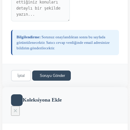
Bilgilendirme:
Sorunuz onaylandıktan sonra bu sayfada
görüntülenecektir. Satıcı cevap verdiğinde email adresinize
bildirim gönderilecektir.
İptal
Soruyu Gönder
Koleksiyona Ekle
×