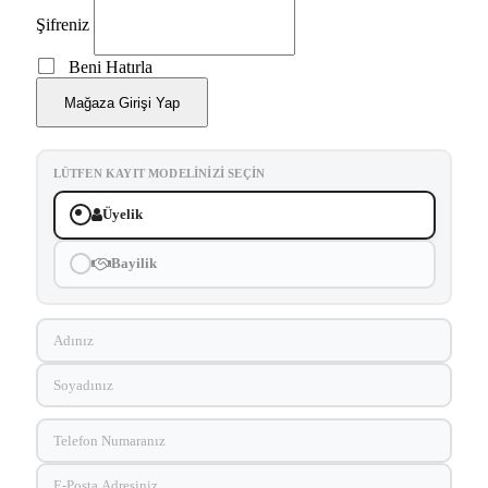
Şifreniz
Beni Hatırla
Mağaza Girişi Yap
LÜTFEN KAYIT MODELINIZI SEÇIN
Üyelik
Bayilik