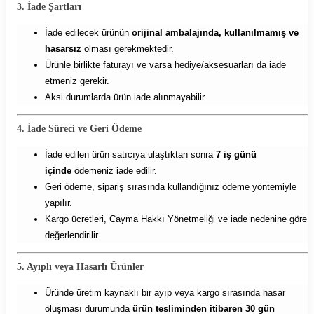
3. İade Şartları
İade edilecek ürünün
orijinal ambalajında, kullanılmamış ve
hasarsız
olması gerekmektedir.
Ürünle birlikte faturayı ve varsa hediye/aksesuarları da iade
etmeniz gerekir.
Aksi durumlarda ürün iade alınmayabilir.
4. İade Süreci ve Geri Ödeme
İade edilen ürün satıcıya ulaştıktan sonra
7 iş günü
içinde
ödemeniz iade edilir.
Geri ödeme, sipariş sırasında kullandığınız ödeme yöntemiyle
yapılır.
Kargo ücretleri, Cayma Hakkı Yönetmeliği ve iade nedenine göre
değerlendirilir.
5. Ayıplı veya Hasarlı Ürünler
Üründe üretim kaynaklı bir ayıp veya kargo sırasında hasar
oluşması durumunda
ürün tesliminden itibaren 30 gün