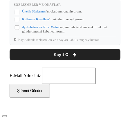
SÖZLEŞMELER VE ONAYLAR
Üyelik Sözleşmesi
'ni okudum, onaylıyorum.
Kullanım Koşulları
'nı okudum, onaylıyorum.
Aydınlatma ve Rıza Metni
kapsamında tarafıma elektronik ileti
gönderilmesini kabul ediyorum.
Kayıt olarak sözleşmeleri ve onayları kabul etmiş sayılırsınız.
Kayıt Ol
E-Mail Adresiniz
Şifremi Gönder