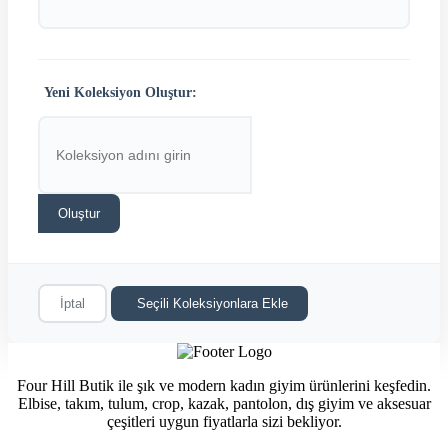
Yeni Koleksiyon Oluştur:
Oluştur
İptal
Seçili Koleksiyonlara Ekle
Four Hill Butik ile şık ve modern kadın giyim ürünlerini keşfedin.
Elbise, takım, tulum, crop, kazak, pantolon, dış giyim ve aksesuar
çeşitleri uygun fiyatlarla sizi bekliyor.