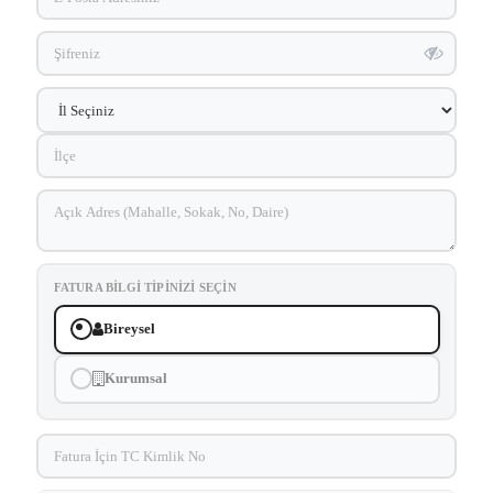
FATURA BILGI TIPINIZI SEÇIN
Bireysel
Kurumsal