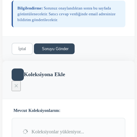
Bilgilendirme:
Sorunuz onaylandıktan sonra bu sayfada
görüntülenecektir. Satıcı cevap verdiğinde email adresinize
bildirim gönderilecektir.
İptal
Soruyu Gönder
Koleksiyona Ekle
×
Mevcut Koleksiyonlarım:
Koleksiyonlar yükleniyor...