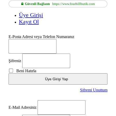
Güvenli Bağlantı
https://www.fourhillbutik.com
Üye Girişi
Kayıt Ol
E-Posta Adresi veya Telefon Numaranız
Şifreniz
Beni Hatırla
Üye Girişi Yap
Şifremi Unuttum
E-Mail Adresiniz