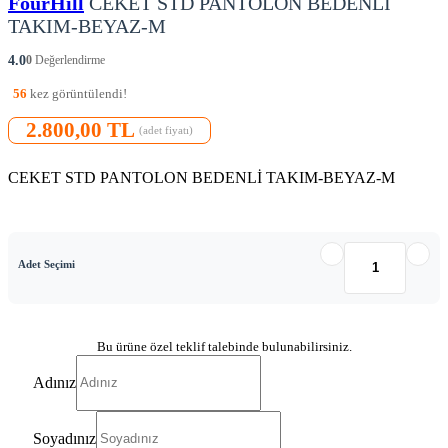
FourHill
CEKET STD PANTOLON BEDENLİ
TAKIM-BEYAZ-M
4.0
0
Değerlendirme
56
kez görüntülendi!
2.800,00 TL
(adet fiyatı)
CEKET STD PANTOLON BEDENLİ TAKIM-BEYAZ-M
Adet Seçimi
Bu ürüne özel teklif talebinde bulunabilirsiniz.
Adınız
Soyadınız