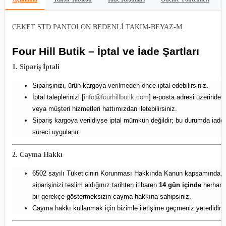
CEKET STD PANTOLON BEDENLİ TAKIM-BEYAZ-M
Four Hill Butik – İptal ve İade Şartları
1. Sipariş İptali
Siparişinizi, ürün kargoya verilmeden önce iptal edebilirsiniz.
İptal taleplerinizi [
info@fourhillbutik.com
] e-posta adresi üzerinden
veya müşteri hizmetleri hattımızdan iletebilirsiniz.
Sipariş kargoya verildiyse iptal mümkün değildir; bu durumda iade
süreci uygulanır.
2. Cayma Hakkı
6502 sayılı Tüketicinin Korunması Hakkında Kanun kapsamında,
siparişinizi teslim aldığınız tarihten itibaren
14 gün içinde
herhang
bir gerekçe göstermeksizin cayma hakkına sahipsiniz.
Cayma hakkı kullanmak için bizimle iletişime geçmeniz yeterlidir.