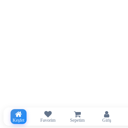
Keşfet
Favorim
Sepetim
Giriş