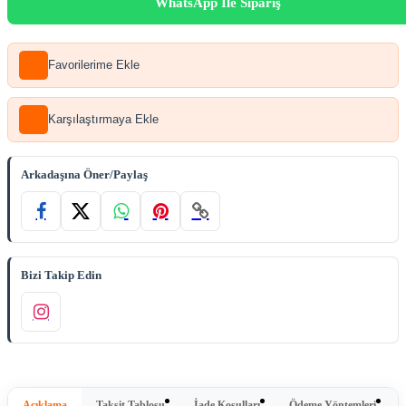
WhatsApp İle Sipariş
Favorilerime Ekle
Karşılaştırmaya Ekle
Arkadaşına Öner/Paylaş
Bizi Takip Edin
Açıklama
Taksit Tablosu
İade Koşulları
Ödeme Yöntemleri