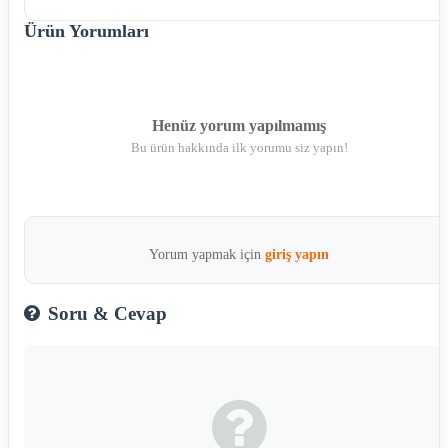
Ürün Yorumları
Henüz yorum yapılmamış
Bu ürün hakkında ilk yorumu siz yapın!
Yorum yapmak için
giriş yapın
Soru & Cevap