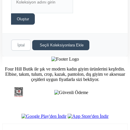
Oluştur
İptal
Seçili Koleksiyonlara Ekle
Four Hill Butik ile şık ve modern kadın giyim ürünlerini keşfedin.
Elbise, takım, tulum, crop, kazak, pantolon, dış giyim ve aksesuar
çeşitleri uygun fiyatlarla sizi bekliyor.