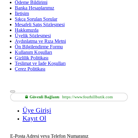
Ödeme Bildirimi
Banka Hesaplarımız
İletişim
Sıkça Sorulan Sorular
Mesafeli Satış Sözleşmesi
Hakkımızda
Üyelik Sözleşmesi
Aydınlatma ve Rıza Metni
Ön Bilgilendirme Formu
Kullanım Koşulları
Gizlilik Politikası
Teslimat ve İade Koşulları
Çerez Politikası
Güvenli Bağlantı
https://www.fourhillbutik.com
Üye Girişi
Kayıt Ol
E-Posta Adresi veya Telefon Numaranız