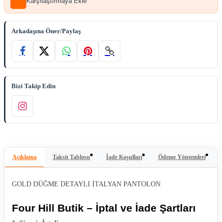
Karşılaştırmaya Ekle
Arkadaşına Öner/Paylaş
Bizi Takip Edin
Açıklama
Taksit Tablosu
İade Koşulları
Ödeme Yöntemleri
GOLD DÜĞME DETAYLI İTALYAN PANTOLON
Four Hill Butik – İptal ve İade Şartları