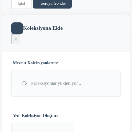
İptal
Soruyu Gönder
Koleksiyona Ekle
×
Mevcut Koleksiyonlarım:
Koleksiyonlar yükleniyor...
Yeni Koleksiyon Oluştur: