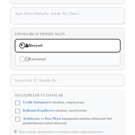
FATURA BILGI TIPINIZI SEÇIN
Bireysel
Kurumsal
SÖZLEŞMELER VE ONAYLAR
Üyelik Sözleşmesi
'ni okudum, onaylıyorum.
Kullanım Koşulları
'nı okudum, onaylıyorum.
Aydınlatma ve Rıza Metni
kapsamında tarafıma elektronik ileti
gönderilmesini kabul ediyorum.
Kayıt olarak sözleşmeleri ve onayları kabul etmiş sayılırsınız.