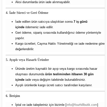
Aksi durumlarda ürün iade alınmayabilir.
4. İade Süreci ve Geri Ödeme
İade edilen ürün satıcıya ulaştıktan sonra
7 iş günü
içinde
ödemeniz iade edilir.
Geri ödeme, sipariş sırasında kullandığınız ödeme yöntemiyle
yapılır.
Kargo ücretleri, Cayma Hakkı Yönetmeliği ve iade nedenine göre
değerlendirilir.
5. Ayıplı veya Hasarlı Ürünler
Üründe üretim kaynaklı bir ayıp veya kargo sırasında hasar
oluşması durumunda
ürün tesliminden itibaren 30 gün
içinde
iade veya değişim talebinde bulunabilirsiniz.
Ayıplı ürünlerde kargo ücreti satıcı tarafından karşılanır.
6. İletişim
İptal ve iade talepleriniz için bizimle [
info@fourhillbutik.com
]