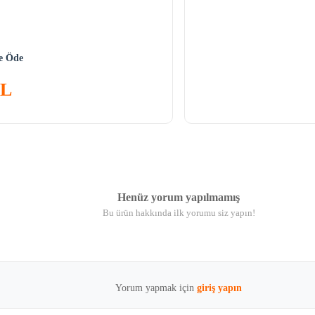
ne Öde
TL
Henüz yorum yapılmamış
Bu ürün hakkında ilk yorumu siz yapın!
Yorum yapmak için
giriş yapın