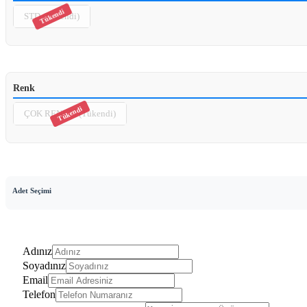
STD (Tükendi)
Renk
ÇOK RENKLİ (Tükendi)
Adet Seçimi
Adınız
Soyadınız
Email
Telefon