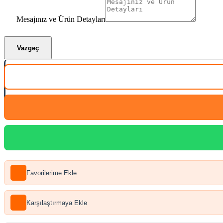
Mesajınız ve Ürün Detayları
Vazgeç
Favorilerime Ekle
Karşılaştırmaya Ekle