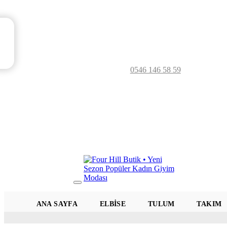
0546 146 58 59
Mobil
Menü
ANA SAYFA
ELBISE
TULUM
TAKIM