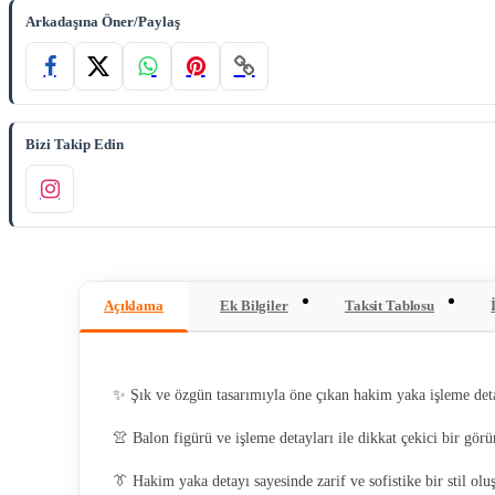
Arkadaşına Öner/Paylaş
Bizi Takip Edin
Açıklama
Ek Bilgiler
Taksit Tablosu
✨ Şık ve özgün tasarımıyla öne çıkan hakim yaka işleme detay
👚 Balon figürü ve işleme detayları ile dikkat çekici bir gör
👔 Hakim yaka detayı sayesinde zarif ve sofistike bir stil oluş