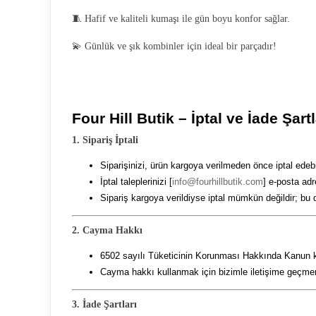
🧵 Hafif ve kaliteli kumaşı ile gün boyu konfor sağlar.
💫 Günlük ve şık kombinler için ideal bir parçadır!
Four Hill Butik – İptal ve İade Şartl
1. Sipariş İptali
Siparişinizi, ürün kargoya verilmeden önce iptal edebil
İptal taleplerinizi [
info@fourhillbutik.com
] e-posta adr
Sipariş kargoya verildiyse iptal mümkün değildir; bu 
2. Cayma Hakkı
6502 sayılı Tüketicinin Korunması Hakkında Kanun kap
Cayma hakkı kullanmak için bizimle iletişime geçmeni
3. İade Şartları