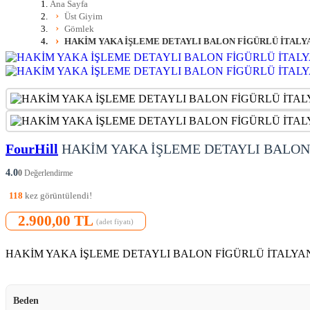
Ana Sayfa
Üst Giyim
Gömlek
HAKİM YAKA İŞLEME DETAYLI BALON FİGÜRLÜ İTALY
FourHill
HAKİM YAKA İŞLEME DETAYLI BALON
4.0
0
Değerlendirme
118
kez görüntülendi!
2.900,00 TL
(adet fiyatı)
HAKİM YAKA İŞLEME DETAYLI BALON FİGÜRLÜ İTALY
Beden