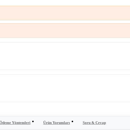
Ödeme Yöntemleri
Ürün Yorumları
Soru & Cevap