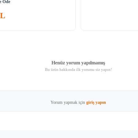
ne Öde
TL
Henüz yorum yapılmamış
Bu ürün hakkında ilk yorumu siz yapın!
Yorum yapmak için
giriş yapın