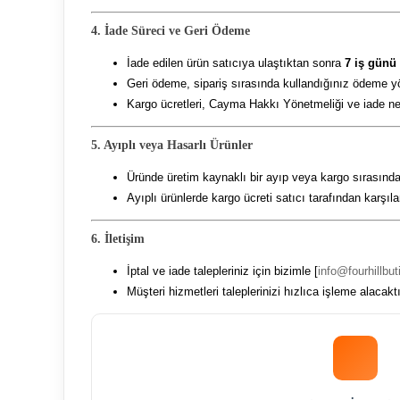
4. İade Süreci ve Geri Ödeme
İade edilen ürün satıcıya ulaştıktan sonra
7 iş günü
Geri ödeme, sipariş sırasında kullandığınız ödeme yö
Kargo ücretleri, Cayma Hakkı Yönetmeliği ve iade ned
5. Ayıplı veya Hasarlı Ürünler
Üründe üretim kaynaklı bir ayıp veya kargo sırası
Ayıplı ürünlerde kargo ücreti satıcı tarafından karşıla
6. İletişim
İptal ve iade talepleriniz için bizimle [
info@fourhillbu
Müşteri hizmetleri taleplerinizi hızlıca işleme alacaktı