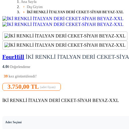
Ana Sayfa
Dış Giyim
İKİ RENKLİ İTALYAN DERİ CEKET-SİYAH BEYAZ-XXL
FourHill
İKİ RENKLİ İTALYAN DERİ CEKET-SİY
4.0
0
Değerlendirme
39
kez görüntülendi!
3.750,00 TL
(adet fiyatı)
İKİ RENKLİ İTALYAN DERİ CEKET-SİYAH BEYAZ-XXL
Adet Seçimi