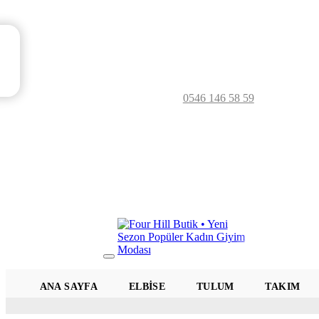
0546 146 58 59
Mobil
Menü
ANA SAYFA
ELBISE
TULUM
TAKIM