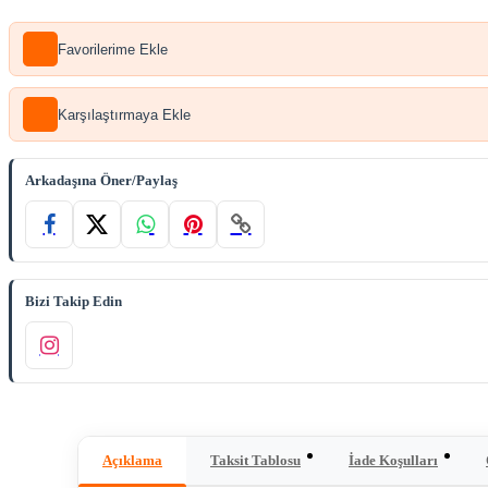
Favorilerime Ekle
Karşılaştırmaya Ekle
Arkadaşına Öner/Paylaş
Bizi Takip Edin
Açıklama
Taksit Tablosu
İade Koşulları