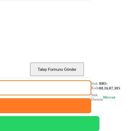
Talep Formunu Gönder
BRS-
Stok
Kodu
08.16.07.305
Stok
Mevcut
Durumu