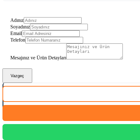
Adınız
Soyadınız
Email
Telefon
Mesajınız ve Ürün Detayları
Vazgeç