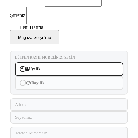
Şifreniz
Beni Hatırla
Mağaza Girişi Yap
LÜTFEN KAYIT MODELINIZI SEÇIN
Üyelik
Bayilik