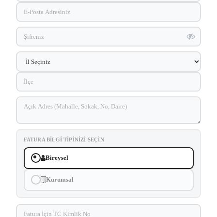
FATURA BILGI TIPINIZI SEÇIN
Bireysel
Kurumsal