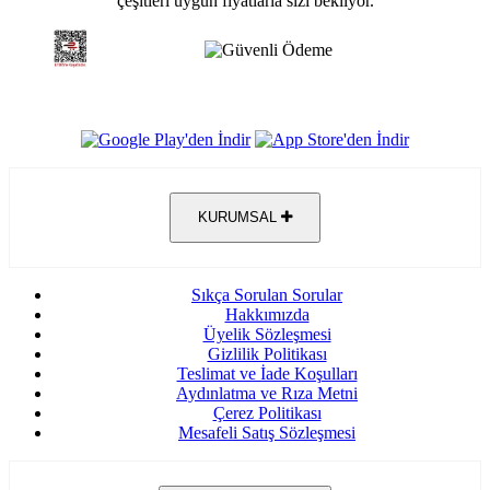
çeşitleri uygun fiyatlarla sizi bekliyor.
KURUMSAL
Sıkça Sorulan Sorular
Hakkımızda
Üyelik Sözleşmesi
Gizlilik Politikası
Teslimat ve İade Koşulları
Aydınlatma ve Rıza Metni
Çerez Politikası
Mesafeli Satış Sözleşmesi