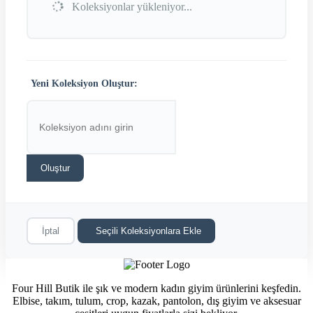
Koleksiyonlar yükleniyor...
Yeni Koleksiyon Oluştur:
Oluştur
İptal
Seçili Koleksiyonlara Ekle
Four Hill Butik ile şık ve modern kadın giyim ürünlerini keşfedin.
Elbise, takım, tulum, crop, kazak, pantolon, dış giyim ve aksesuar