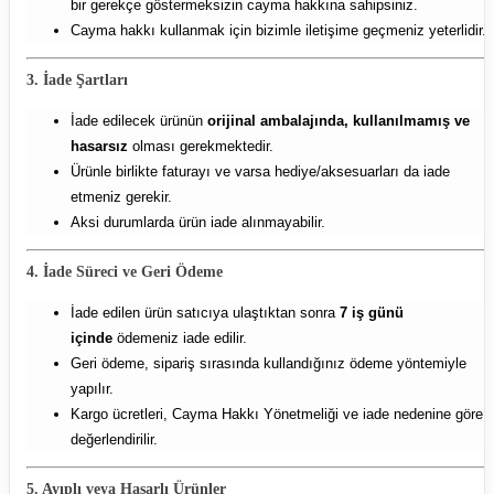
bir gerekçe göstermeksizin cayma hakkına sahipsiniz.
Cayma hakkı kullanmak için bizimle iletişime geçmeniz yeterlidir.
3. İade Şartları
İade edilecek ürünün
orijinal ambalajında, kullanılmamış ve
hasarsız
olması gerekmektedir.
Ürünle birlikte faturayı ve varsa hediye/aksesuarları da iade
etmeniz gerekir.
Aksi durumlarda ürün iade alınmayabilir.
4. İade Süreci ve Geri Ödeme
İade edilen ürün satıcıya ulaştıktan sonra
7 iş günü
içinde
ödemeniz iade edilir.
Geri ödeme, sipariş sırasında kullandığınız ödeme yöntemiyle
yapılır.
Kargo ücretleri, Cayma Hakkı Yönetmeliği ve iade nedenine göre
değerlendirilir.
5. Ayıplı veya Hasarlı Ürünler