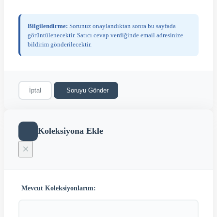
Bilgilendirme:
Sorunuz onaylandıktan sonra bu sayfada
görüntülenecektir. Satıcı cevap verdiğinde email adresinize
bildirim gönderilecektir.
İptal
Soruyu Gönder
Koleksiyona Ekle
×
Mevcut Koleksiyonlarım: