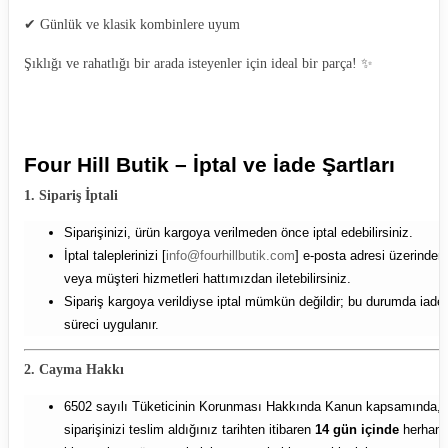
✔ Günlük ve klasik kombinlere uyum
Şıklığı ve rahatlığı bir arada isteyenler için ideal bir parça! ✨
Four Hill Butik – İptal ve İade Şartları
1. Sipariş İptali
Siparişinizi, ürün kargoya verilmeden önce iptal edebilirsiniz.
İptal taleplerinizi [
info@fourhillbutik.com
] e-posta adresi üzerinden
veya müşteri hizmetleri hattımızdan iletebilirsiniz.
Sipariş kargoya verildiyse iptal mümkün değildir; bu durumda iade
süreci uygulanır.
2. Cayma Hakkı
6502 sayılı Tüketicinin Korunması Hakkında Kanun kapsamında,
siparişinizi teslim aldığınız tarihten itibaren
14 gün içinde
herhang