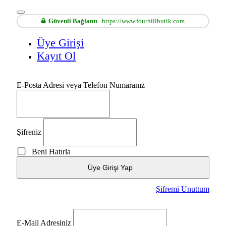
Güvenli Bağlantı
https://www.fourhillbutik.com
Üye Girişi
Kayıt Ol
E-Posta Adresi veya Telefon Numaranız
Şifreniz
Beni Hatırla
Üye Girişi Yap
Şifremi Unuttum
E-Mail Adresiniz