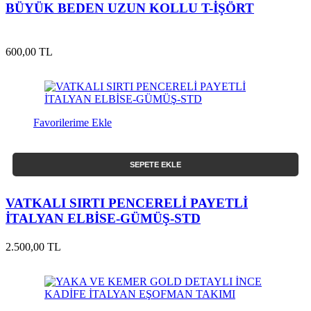
BÜYÜK BEDEN UZUN KOLLU T-İŞÖRT
600,00 TL
Favorilerime Ekle
SEPETE EKLE
VATKALI SIRTI PENCERELİ PAYETLİ
İTALYAN ELBİSE-GÜMÜŞ-STD
2.500,00 TL