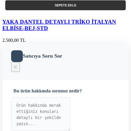
SEPETE EKLE
YAKA DANTEL DETAYLI TRİKO İTALYAN
ELBİSE-BEJ-STD
2.500,00 TL
Satıcıya Soru Sor
×
Bu ürün hakkında sorunuz nedir?