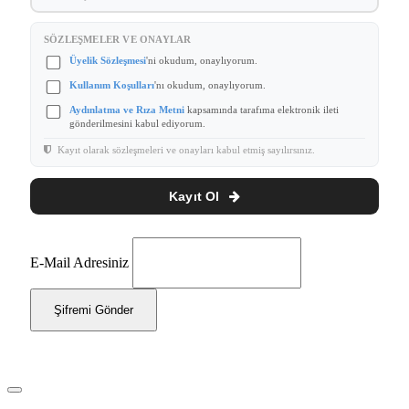
SÖZLEŞMELER VE ONAYLAR
Üyelik Sözleşmesi
'ni okudum, onaylıyorum.
Kullanım Koşulları
'nı okudum, onaylıyorum.
Aydınlatma ve Rıza Metni
kapsamında tarafıma elektronik ileti
gönderilmesini kabul ediyorum.
Kayıt olarak sözleşmeleri ve onayları kabul etmiş sayılırsınız.
Kayıt Ol
E-Mail Adresiniz
Şifremi Gönder