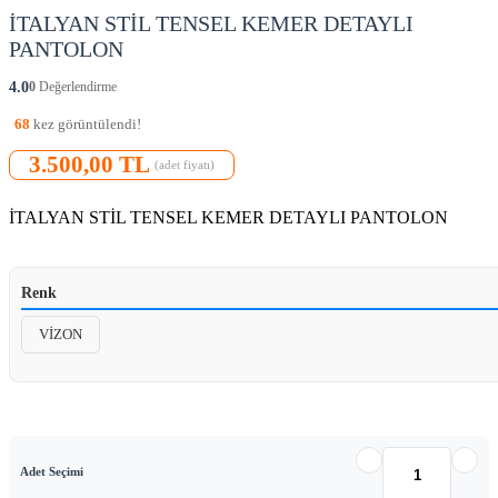
İTALYAN STİL TENSEL KEMER DETAYLI
PANTOLON
4.0
0
Değerlendirme
68
kez görüntülendi!
3.500,00 TL
(adet fiyatı)
İTALYAN STİL TENSEL KEMER DETAYLI PANTOLON
Renk
VİZON
Adet Seçimi