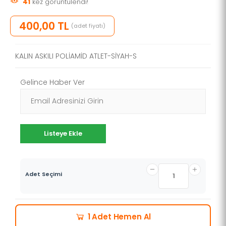
41
kez görüntülendi!
400,00 TL
(adet fiyatı)
KALIN ASKILI POLİAMİD ATLET-SİYAH-S
Gelince Haber Ver
Listeye Ekle
Adet Seçimi
Hemen Al
1 Adet