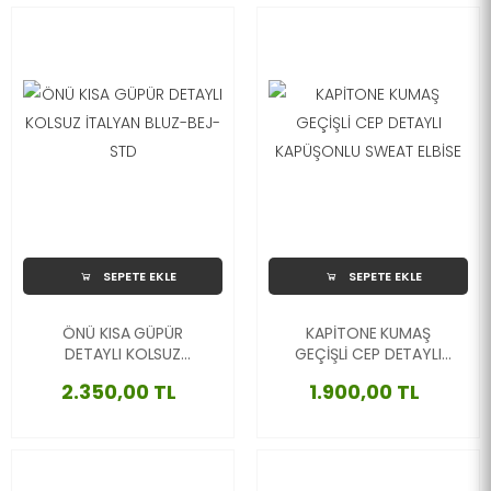
SEPETE EKLE
SEPETE EKLE
ÖNÜ KISA GÜPÜR
KAPİTONE KUMAŞ
DETAYLI KOLSUZ
GEÇİŞLİ CEP DETAYLI
İTALYAN BLUZ-BEJ-STD
KAPÜŞONLU SWEAT
2.350,00 TL
1.900,00 TL
ELBİSE