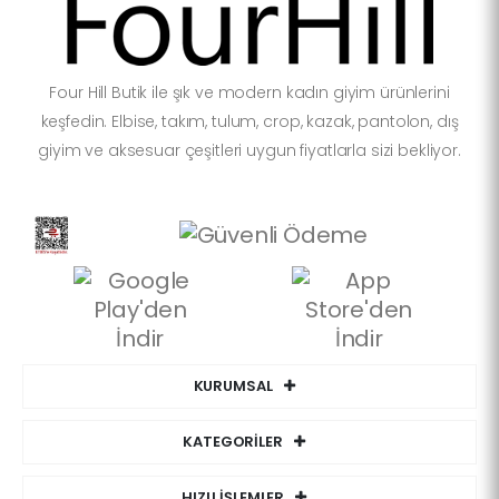
Four Hill Butik ile şık ve modern kadın giyim ürünlerini
keşfedin. Elbise, takım, tulum, crop, kazak, pantolon, dış
giyim ve aksesuar çeşitleri uygun fiyatlarla sizi bekliyor.
KURUMSAL
KATEGORİLER
HIZLI İŞLEMLER