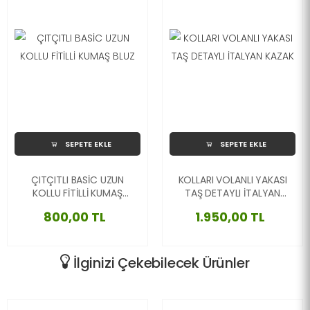
SEPETE EKLE
SEPETE EKLE
ÇITÇITLI BASİC UZUN
KOLLARI VOLANLI YAKASI
KOLLU FİTİLLİ KUMAŞ
TAŞ DETAYLI İTALYAN
BLUZ
KAZAK
800,00 TL
1.950,00 TL
İlginizi Çekebilecek Ürünler