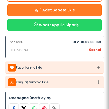
Sepete Ekle
1 Adet
WhatsApp İle Sipariş
DLV-01.02.03.169
Stok Kodu
Tükendi
Stok Durumu
Favorilerime Ekle
Karşılaştırmaya Ekle
Arkadaşına Öner/Paylaş