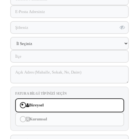
FATURA BILGI TIPINIZI SEÇIN
Bireysel
Kurumsal