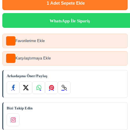
1 Adet
Sepete Ekle
WhatsApp İle Sipariş
Favorilerime Ekle
Karşılaştırmaya Ekle
Arkadaşına Öner/Paylaş
Bizi Takip Edin