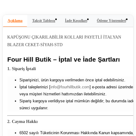
Açıklama
Taksit Tablosu
İade Koşulları
Ödeme Yöntemleri
KAPÜŞONU ÇIKARILABİLİR KOLLARI PAYETLİ İTALYAN
BLAZER CEKET-SİYAH-STD
Four Hill Butik – İptal ve İade Şartları
1. Sipariş İptali
Siparişinizi, ürün kargoya verilmeden önce iptal edebilirsiniz.
İptal taleplerinizi [
info@fourhillbutik.com
] e-posta adresi üzerinden
veya müşteri hizmetleri hattımızdan iletebilirsiniz.
Sipariş kargoya verildiyse iptal mümkün değildir; bu durumda iade
süreci uygulanır.
2. Cayma Hakkı
6502 sayılı Tüketicinin Korunması Hakkında Kanun kapsamında,