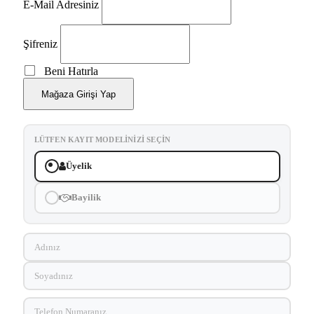
E-Mail Adresiniz
Şifreniz
Beni Hatırla
Mağaza Girişi Yap
LÜTFEN KAYIT MODELINIZI SEÇIN
Üyelik
Bayilik