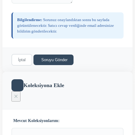
Bilgilendirme:
Sorunuz onaylandıktan sonra bu sayfada
görüntülenecektir. Satıcı cevap verdiğinde email adresinize
bildirim gönderilecektir.
İptal
Soruyu Gönder
Koleksiyona Ekle
×
Mevcut Koleksiyonlarım: