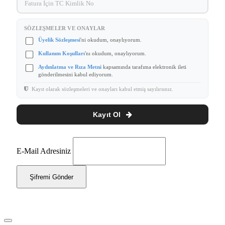
SÖZLEŞMELER VE ONAYLAR
Üyelik Sözleşmesi
'ni okudum, onaylıyorum.
Kullanım Koşulları
'nı okudum, onaylıyorum.
Aydınlatma ve Rıza Metni
kapsamında tarafıma elektronik ileti
gönderilmesini kabul ediyorum.
Kayıt olarak sözleşmeleri ve onayları kabul etmiş sayılırsınız.
Kayıt Ol
E-Mail Adresiniz
Şifremi Gönder