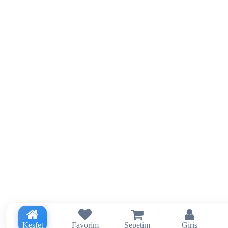
Keşfet
Favorim
Sepetim
Giriş