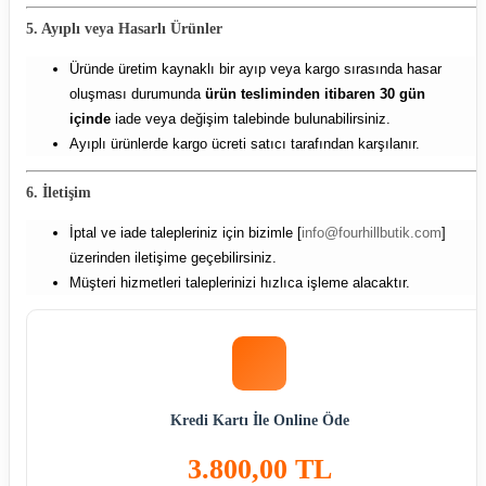
5. Ayıplı veya Hasarlı Ürünler
Üründe üretim kaynaklı bir ayıp veya kargo sırasında hasar
oluşması durumunda
ürün tesliminden itibaren 30 gün
içinde
iade veya değişim talebinde bulunabilirsiniz.
Ayıplı ürünlerde kargo ücreti satıcı tarafından karşılanır.
6. İletişim
İptal ve iade talepleriniz için bizimle [
info@fourhillbutik.com
]
üzerinden iletişime geçebilirsiniz.
Müşteri hizmetleri taleplerinizi hızlıca işleme alacaktır.
Kredi Kartı İle Online Öde
3.800,00 TL