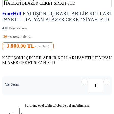
FourHill
KAPÜŞONU ÇIKARILABİLİR KOLLARI
PAYETLİ İTALYAN BLAZER CEKET-SİYAH-STD
4.0
0
Değerlendirme
36
kez görüntülendi!
3.800,00 TL
(adet fiyatı)
KAPÜŞONU ÇIKARILABİLİR KOLLARI PAYETLİ İTALYAN
BLAZER CEKET-SİYAH-STD
Adet Seçimi
Bu ürüne özel teklif talebinde bulunabilirsiniz.