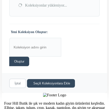
Koleksiyonlar yükleniyor...
Yeni Koleksiyon Oluştur:
Oluştur
İptal
Seçili Koleksiyonlara Ekle
Four Hill Butik ile şık ve modern kadın giyim ürünlerini keşfedin.
Elbise, takım, tulum, crop, kazak, pantolon, dış giyim ve aksesuar