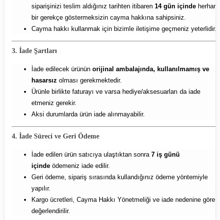
siparişinizi teslim aldığınız tarihten itibaren
14 gün içinde
herhang
bir gerekçe göstermeksizin cayma hakkına sahipsiniz.
Cayma hakkı kullanmak için bizimle iletişime geçmeniz yeterlidir.
3. İade Şartları
İade edilecek ürünün
orijinal ambalajında, kullanılmamış ve
hasarsız
olması gerekmektedir.
Ürünle birlikte faturayı ve varsa hediye/aksesuarları da iade
etmeniz gerekir.
Aksi durumlarda ürün iade alınmayabilir.
4. İade Süreci ve Geri Ödeme
İade edilen ürün satıcıya ulaştıktan sonra
7 iş günü
içinde
ödemeniz iade edilir.
Geri ödeme, sipariş sırasında kullandığınız ödeme yöntemiyle
yapılır.
Kargo ücretleri, Cayma Hakkı Yönetmeliği ve iade nedenine göre
değerlendirilir.