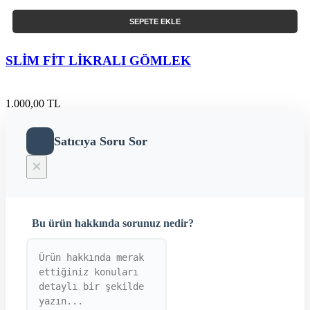
SEPETE EKLE
SLİM FİT LİKRALI GÖMLEK
1.000,00 TL
Satıcıya Soru Sor
×
Bu ürün hakkında sorunuz nedir?