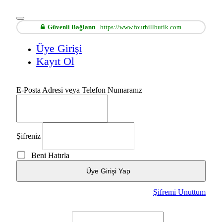
Güvenli Bağlantı
https://www.fourhillbutik.com
Üye Girişi
Kayıt Ol
E-Posta Adresi veya Telefon Numaranız
Şifreniz
Beni Hatırla
Üye Girişi Yap
Şifremi Unuttum