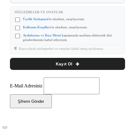
SÖZLEŞMELER VE ONAYLAR
Üyelik Sözleşmesi
'ni okudum, onaylıyorum.
Kullanım Koşulları
'nı okudum, onaylıyorum.
Aydınlatma ve Rıza Metni
kapsamında tarafıma elektronik ileti
gönderilmesini kabul ediyorum.
Kayıt olarak sözleşmeleri ve onayları kabul etmiş sayılırsınız.
Kayıt Ol
E-Mail Adresiniz
Şifremi Gönder