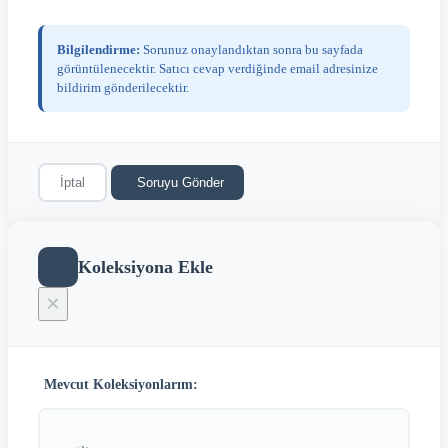
Bilgilendirme:
Sorunuz onaylandıktan sonra bu sayfada
görüntülenecektir. Satıcı cevap verdiğinde email adresinize
bildirim gönderilecektir.
İptal
Soruyu Gönder
Koleksiyona Ekle
×
Mevcut Koleksiyonlarım: