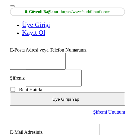
Güvenli Bağlantı
https://www.fourhillbutik.com
Üye Girişi
Kayıt Ol
E-Posta Adresi veya Telefon Numaranız
Şifreniz
Beni Hatırla
Üye Girişi Yap
Şifremi Unuttum
E-Mail Adresiniz