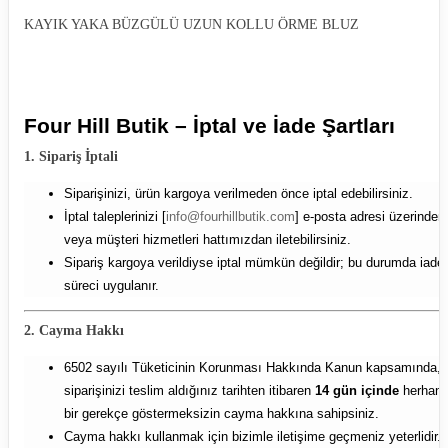
KAYIK YAKA BÜZGÜLÜ UZUN KOLLU ÖRME BLUZ
Four Hill Butik – İptal ve İade Şartları
1. Sipariş İptali
Siparişinizi, ürün kargoya verilmeden önce iptal edebilirsiniz.
İptal taleplerinizi [
info@fourhillbutik.com
] e-posta adresi üzerinden
veya müşteri hizmetleri hattımızdan iletebilirsiniz.
Sipariş kargoya verildiyse iptal mümkün değildir; bu durumda iade
süreci uygulanır.
2. Cayma Hakkı
6502 sayılı Tüketicinin Korunması Hakkında Kanun kapsamında,
siparişinizi teslim aldığınız tarihten itibaren
14 gün içinde
herhang
bir gerekçe göstermeksizin cayma hakkına sahipsiniz.
Cayma hakkı kullanmak için bizimle iletişime geçmeniz yeterlidir.