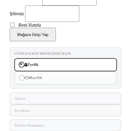
Şifreniz
Beni Hatırla
Mağaza Girişi Yap
LÜTFEN KAYIT MODELINIZI SEÇIN
Üyelik
Bayilik