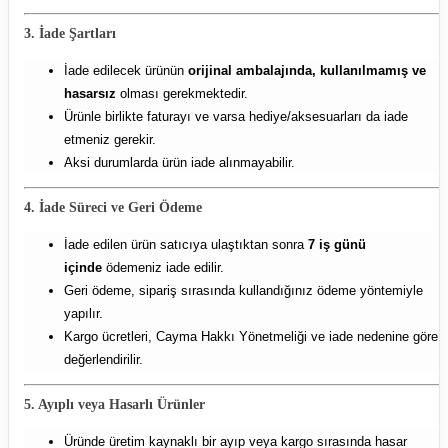
3. İade Şartları
İade edilecek ürünün
orijinal ambalajında, kullanılmamış ve
hasarsız
olması gerekmektedir.
Ürünle birlikte faturayı ve varsa hediye/aksesuarları da iade
etmeniz gerekir.
Aksi durumlarda ürün iade alınmayabilir.
4. İade Süreci ve Geri Ödeme
İade edilen ürün satıcıya ulaştıktan sonra
7 iş günü
içinde
ödemeniz iade edilir.
Geri ödeme, sipariş sırasında kullandığınız ödeme yöntemiyle
yapılır.
Kargo ücretleri, Cayma Hakkı Yönetmeliği ve iade nedenine göre
değerlendirilir.
5. Ayıplı veya Hasarlı Ürünler
Üründe üretim kaynaklı bir ayıp veya kargo sırasında hasar