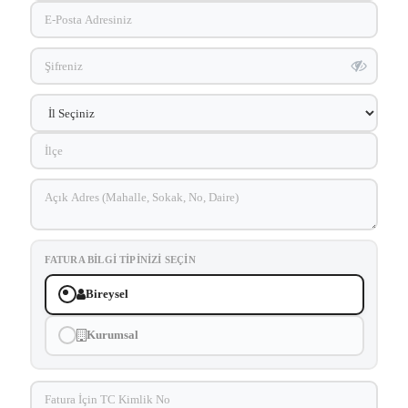
FATURA BILGI TIPINIZI SEÇIN
Bireysel
Kurumsal