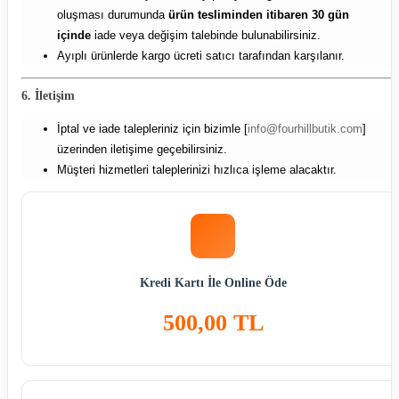
oluşması durumunda
ürün tesliminden itibaren 30 gün
içinde
iade veya değişim talebinde bulunabilirsiniz.
Ayıplı ürünlerde kargo ücreti satıcı tarafından karşılanır.
6. İletişim
İptal ve iade talepleriniz için bizimle [
info@fourhillbutik.com
]
üzerinden iletişime geçebilirsiniz.
Müşteri hizmetleri taleplerinizi hızlıca işleme alacaktır.
Kredi Kartı İle Online Öde
500,00 TL