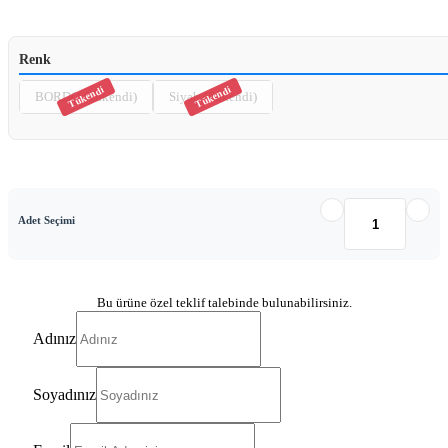
Renk
BORDO (Tükendi)
Siyah (Tükendi)
Adet Seçimi
Bu ürüne özel teklif talebinde bulunabilirsiniz.
Adınız
Soyadınız