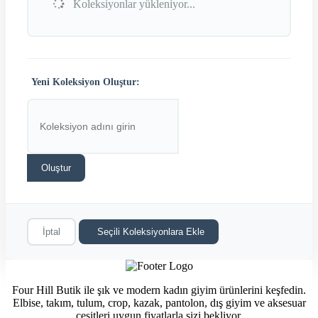
Koleksiyonlar yükleniyor...
Yeni Koleksiyon Oluştur:
Oluştur
İptal
Seçili Koleksiyonlara Ekle
Four Hill Butik ile şık ve modern kadın giyim ürünlerini keşfedin.
Elbise, takım, tulum, crop, kazak, pantolon, dış giyim ve aksesuar
çeşitleri uygun fiyatlarla sizi bekliyor.