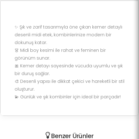
✨ Şık ve zarif tasarımıyla öne çıkan kemer detaylı
desenli midi etek, kombinlerinize modern bir
dokunuş katar.
👗 Midi boy kesimi ile rahat ve feminen bir
görünüm sunar.
🎀 Kemer detayı sayesinde vücuda uyumlu ve şık
bir duruş sağlar.
🎨 Desenli yapısı ile dikkat çekici ve hareketli bir stil
oluşturur.
💫 Günlük ve şık kombinler için ideal bir parçadır!
Benzer Ürünler