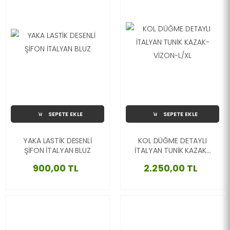
SEPETE EKLE
SEPETE EKLE
YAKA LASTİK DESENLİ
KOL DÜĞME DETAYLI
ŞİFON İTALYAN BLUZ
İTALYAN TUNİK KAZAK-
VİZON-L/XL
900,00 TL
2.250,00 TL