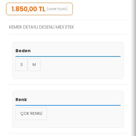
1.850,00 TL
(adet fiyatı)
KEMER DETAYLI DESENLİ MİDİ ETEK
Beden
S
M
Renk
ÇOK RENKLİ