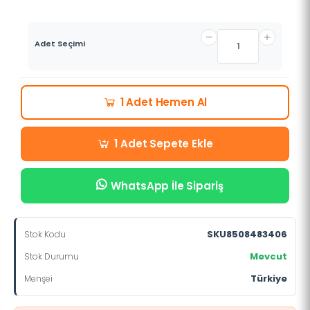
Adet Seçimi
Hemen Al
1 Adet
Sepete Ekle
1 Adet
WhatsApp İle Sipariş
SKU8508483406
Stok Kodu
Mevcut
Stok Durumu
Türkiye
Menşei