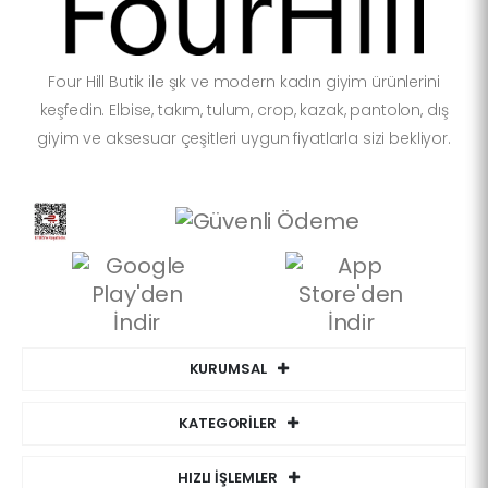
Four Hill Butik ile şık ve modern kadın giyim ürünlerini
keşfedin. Elbise, takım, tulum, crop, kazak, pantolon, dış
giyim ve aksesuar çeşitleri uygun fiyatlarla sizi bekliyor.
KURUMSAL
KATEGORİLER
HIZLI İŞLEMLER