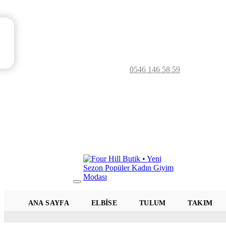
0546 146 58 59
Mobil
Menü
ANA SAYFA
ELBISE
TULUM
TAKIM