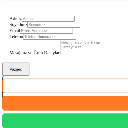
Adınız
Soyadınız
Email
Telefon
Mesajınız ve Ürün Detayları
Vazgeç