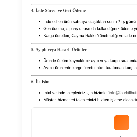
4. İade Süreci ve Geri Ödeme
İade edilen ürün satıcıya ulaştıktan sonra
7 iş günü
Geri ödeme, sipariş sırasında kullandığınız ödeme yö
Kargo ücretleri, Cayma Hakkı Yönetmeliği ve iade ned
5. Ayıplı veya Hasarlı Ürünler
Üründe üretim kaynaklı bir ayıp veya kargo sırası
Ayıplı ürünlerde kargo ücreti satıcı tarafından karşıla
6. İletişim
İptal ve iade talepleriniz için bizimle [
info@fourhillbu
Müşteri hizmetleri taleplerinizi hızlıca işleme alacaktı