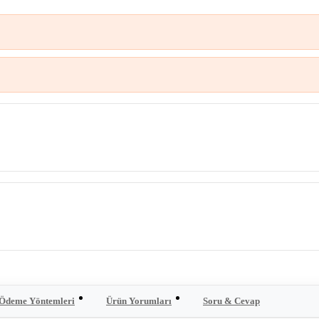
Ödeme Yöntemleri
Ürün Yorumları
Soru & Cevap