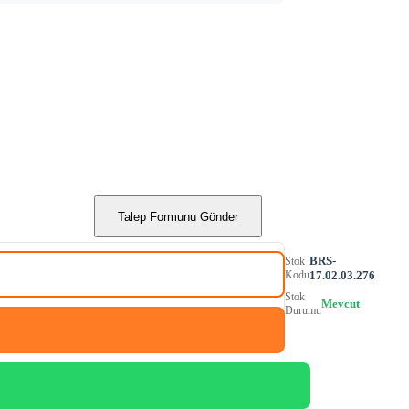
Talep Formunu Gönder
BRS-
Stok
Kodu
17.02.03.276
Stok
Mevcut
Durumu