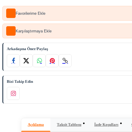
Favorilerime Ekle
Karşılaştırmaya Ekle
Arkadaşına Öner/Paylaş
Bizi Takip Edin
Açıklama
Taksit Tablosu
İade Koşulları