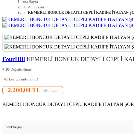
Ana Sayfa
Alt Giyim
KEMERLİ BONCUK DETAYLI CEPLİ KADİFE İTALYAN ŞOR
FourHill
KEMERLİ BONCUK DETAYLI CEPLİ KAD
4.0
0
Değerlendirme
41
kez görüntülendi!
2.200,00 TL
(adet fiyatı)
KEMERLİ BONCUK DETAYLI CEPLİ KADİFE İTALYAN ŞOR
Adet Seçimi