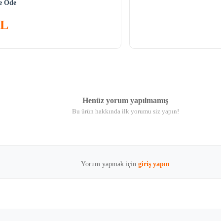
ne Öde
TL
Henüz yorum yapılmamış
Bu ürün hakkında ilk yorumu siz yapın!
Yorum yapmak için
giriş yapın