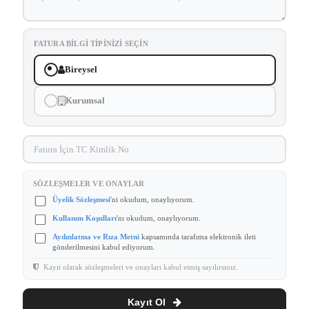
FATURA BILGI TIPINIZI SEÇIN
Bireysel
Kurumsal
SÖZLEŞMELER VE ONAYLAR
Üyelik Sözleşmesi
'ni okudum, onaylıyorum.
Kullanım Koşulları
'nı okudum, onaylıyorum.
Aydınlatma ve Rıza Metni
kapsamında tarafıma elektronik ileti
gönderilmesini kabul ediyorum.
Kayıt olarak sözleşmeleri ve onayları kabul etmiş sayılırsınız.
Kayıt Ol