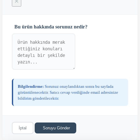
×
Bu ürün hakkında sorunuz nedir?
Bilgilendirme:
Sorunuz onaylandıktan sonra bu sayfada
görüntülenecektir. Satıcı cevap verdiğinde email adresinize
bildirim gönderilecektir.
İptal
Soruyu Gönder