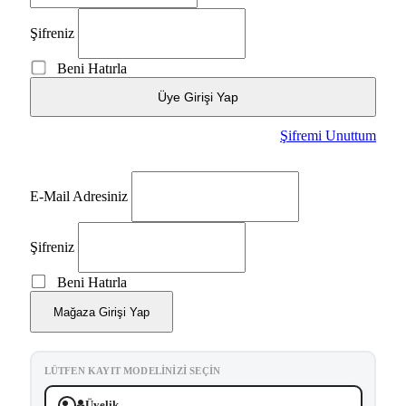
Şifreniz
Beni Hatırla
Üye Girişi Yap
Şifremi Unuttum
E-Mail Adresiniz
Şifreniz
Beni Hatırla
Mağaza Girişi Yap
LÜTFEN KAYIT MODELINIZI SEÇIN
Üyelik