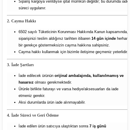
Sipariş kargoya verildiyse iptal mümkün değildir; bu durumda iade
süreci uygulanır.
2. Cayma Hakkı
6502 sayılı Tüketicinin Korunması Hakkında Kanun kapsamında,
siparişinizi teslim aldığınız tarihten itibaren
14 gün içinde
herhang
bir gerekçe göstermeksizin cayma hakkına sahipsiniz.
Cayma hakkı kullanmak için bizimle iletişime geçmeniz yeterlidir.
3. İade Şartları
İade edilecek ürünün
orijinal ambalajında, kullanılmamış ve
hasarsız
olması gerekmektedir.
Ürünle birlikte faturayı ve varsa hediye/aksesuarları da iade
etmeniz gerekir.
Aksi durumlarda ürün iade alınmayabilir.
4. İade Süreci ve Geri Ödeme
İade edilen ürün satıcıya ulaştıktan sonra
7 iş günü