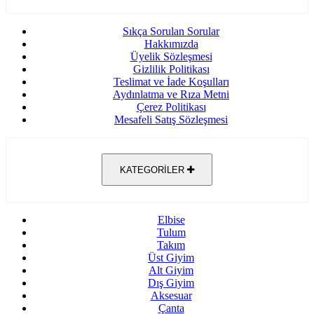
Sıkça Sorulan Sorular
Hakkımızda
Üyelik Sözleşmesi
Gizlilik Politikası
Teslimat ve İade Koşulları
Aydınlatma ve Rıza Metni
Çerez Politikası
Mesafeli Satış Sözleşmesi
KATEGORİLER
Elbise
Tulum
Takım
Üst Giyim
Alt Giyim
Dış Giyim
Aksesuar
Çanta