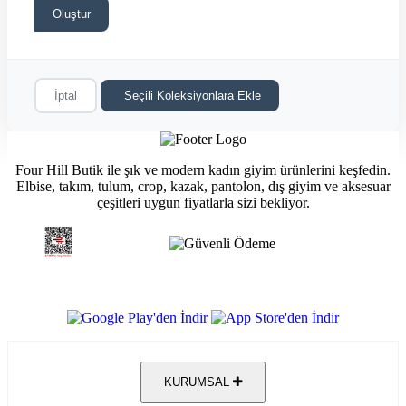
Oluştur
İptal
Seçili Koleksiyonlara Ekle
Four Hill Butik ile şık ve modern kadın giyim ürünlerini keşfedin.
Elbise, takım, tulum, crop, kazak, pantolon, dış giyim ve aksesuar
çeşitleri uygun fiyatlarla sizi bekliyor.
KURUMSAL