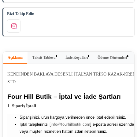
Bizi Takip Edin
Açıklama
Taksit Tablosu
İade Koşulları
Ödeme Yöntemleri
KENDİNDEN BAKLAVA DESENLİ İTALYAN TRİKO KAZAK-KREM
STD
Four Hill Butik – İptal ve İade Şartları
1. Sipariş İptali
Siparişinizi, ürün kargoya verilmeden önce iptal edebilirsiniz.
İptal taleplerinizi [
info@fourhillbutik.com
] e-posta adresi üzerinden
veya müşteri hizmetleri hattımızdan iletebilirsiniz.