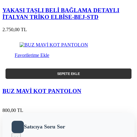
YAKASI TAŞLI BELİ BAĞLAMA DETAYLI
İTALYAN TRİKO ELBİSE-BEJ-STD
2.750,00 TL
Favorilerime Ekle
SEPETE EKLE
BUZ MAVİ KOT PANTOLON
800,00 TL
Satıcıya Soru Sor