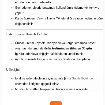
içinde
ödemeniz iade edilir.
Geri ödeme, sipariş sırasında kullandığınız ödeme yöntemiyle
yapılır.
Kargo ücretleri, Cayma Hakkı Yönetmeliği ve iade nedenine göre
değerlendirilir.
5. Ayıplı veya Hasarlı Ürünler
Üründe üretim kaynaklı bir ayıp veya kargo sırasında hasar
oluşması durumunda
ürün tesliminden itibaren 30 gün
içinde
iade veya değişim talebinde bulunabilirsiniz.
Ayıplı ürünlerde kargo ücreti satıcı tarafından karşılanır.
6. İletişim
İptal ve iade talepleriniz için bizimle [
info@fourhillbutik.com
]
üzerinden iletişime geçebilirsiniz.
Müşteri hizmetleri taleplerinizi hızlıca işleme alacaktır.