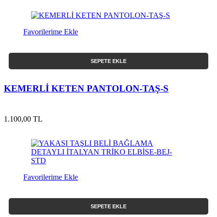
Favorilerime Ekle
SEPETE EKLE
KEMERLİ KETEN PANTOLON-TAŞ-S
1.100,00 TL
Favorilerime Ekle
SEPETE EKLE