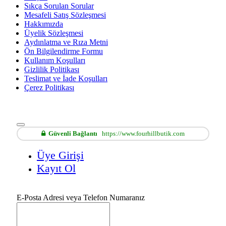
Sıkça Sorulan Sorular
Mesafeli Satış Sözleşmesi
Hakkımızda
Üyelik Sözleşmesi
Aydınlatma ve Rıza Metni
Ön Bilgilendirme Formu
Kullanım Koşulları
Gizlilik Politikası
Teslimat ve İade Koşulları
Çerez Politikası
Güvenli Bağlantı
https://www.fourhillbutik.com
Üye Girişi
Kayıt Ol
E-Posta Adresi veya Telefon Numaranız