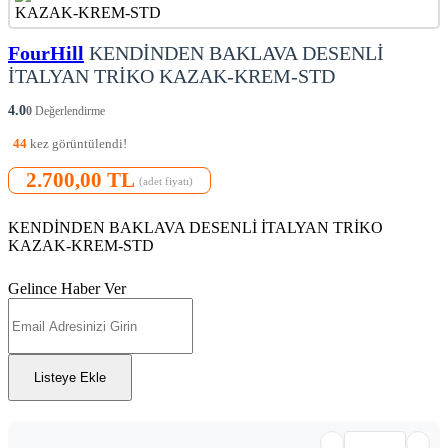
FourHill
KENDİNDEN BAKLAVA DESENLİ
İTALYAN TRİKO KAZAK-KREM-STD
4.0
0
Değerlendirme
44
kez görüntülendi!
2.700,00 TL
(adet fiyatı)
KENDİNDEN BAKLAVA DESENLİ İTALYAN TRİKO
KAZAK-KREM-STD
Gelince Haber Ver
Listeye Ekle