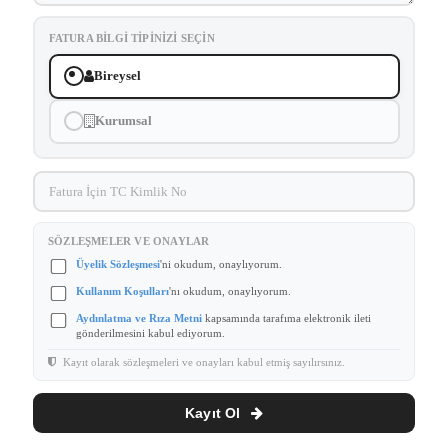
FATURA BILGI TIPINIZI SEÇIN
Bireysel
Kurumsal
SÖZLEŞMELER VE ONAYLAR
Üyelik Sözleşmesi
'ni okudum, onaylıyorum.
Kullanım Koşulları
'nı okudum, onaylıyorum.
Aydınlatma ve Rıza Metni
kapsamında tarafıma elektronik ileti
gönderilmesini kabul ediyorum.
Kayıt olarak sözleşmeleri ve onayları kabul etmiş sayılırsınız.
Kayıt Ol