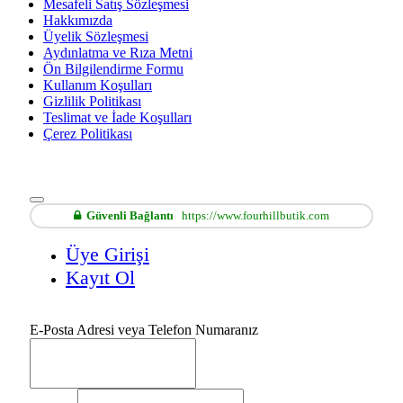
Mesafeli Satış Sözleşmesi
Hakkımızda
Üyelik Sözleşmesi
Aydınlatma ve Rıza Metni
Ön Bilgilendirme Formu
Kullanım Koşulları
Gizlilik Politikası
Teslimat ve İade Koşulları
Çerez Politikası
Güvenli Bağlantı
https://www.fourhillbutik.com
Üye Girişi
Kayıt Ol
E-Posta Adresi veya Telefon Numaranız