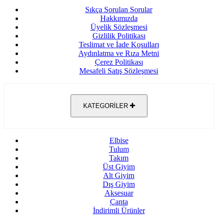
Sıkça Sorulan Sorular
Hakkımızda
Üyelik Sözleşmesi
Gizlilik Politikası
Teslimat ve İade Koşulları
Aydınlatma ve Rıza Metni
Çerez Politikası
Mesafeli Satış Sözleşmesi
KATEGORİLER
Elbise
Tulum
Takım
Üst Giyim
Alt Giyim
Dış Giyim
Aksesuar
Çanta
İndirimli Ürünler