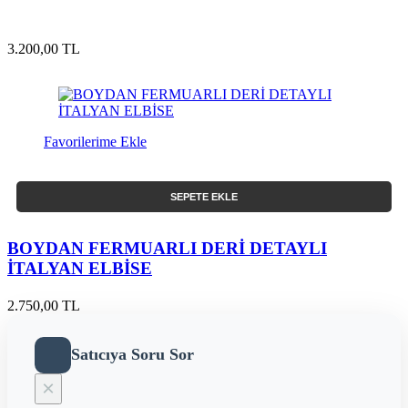
3.200,00 TL
Favorilerime Ekle
SEPETE EKLE
BOYDAN FERMUARLI DERİ DETAYLI
İTALYAN ELBİSE
2.750,00 TL
Satıcıya Soru Sor
×