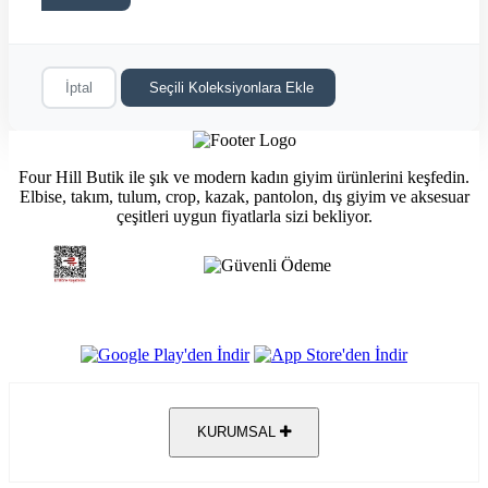
İptal
Seçili Koleksiyonlara Ekle
Four Hill Butik ile şık ve modern kadın giyim ürünlerini keşfedin.
Elbise, takım, tulum, crop, kazak, pantolon, dış giyim ve aksesuar
çeşitleri uygun fiyatlarla sizi bekliyor.
KURUMSAL