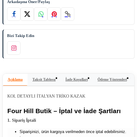
Arkadaşına Öner/Paylaş
Bizi Takip Edin
Açıklama
Taksit Tablosu
İade Koşulları
Ödeme Yöntemleri
KOL DETAYLI İTALYAN TRİKO KAZAK
Four Hill Butik – İptal ve İade Şartları
1. Sipariş İptali
Siparişinizi, ürün kargoya verilmeden önce iptal edebilirsiniz.