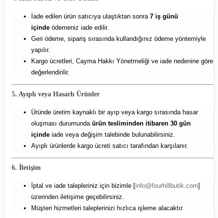
İade edilen ürün satıcıya ulaştıktan sonra
7 iş günü
içinde
ödemeniz iade edilir.
Geri ödeme, sipariş sırasında kullandığınız ödeme yöntemiyle
yapılır.
Kargo ücretleri, Cayma Hakkı Yönetmeliği ve iade nedenine göre
değerlendirilir.
5. Ayıplı veya Hasarlı Ürünler
Üründe üretim kaynaklı bir ayıp veya kargo sırasında hasar
oluşması durumunda
ürün tesliminden itibaren 30 gün
içinde
iade veya değişim talebinde bulunabilirsiniz.
Ayıplı ürünlerde kargo ücreti satıcı tarafından karşılanır.
6. İletişim
İptal ve iade talepleriniz için bizimle [
info@fourhillbutik.com
]
üzerinden iletişime geçebilirsiniz.
Müşteri hizmetleri taleplerinizi hızlıca işleme alacaktır.