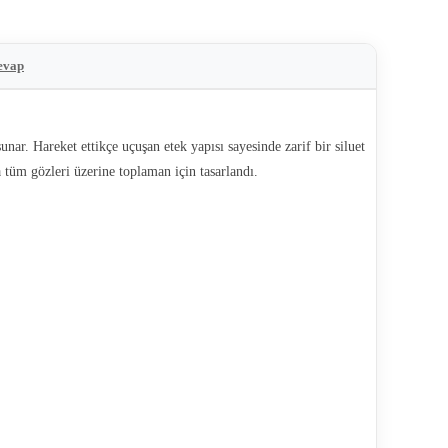
evap
nar. Hareket ettikçe uçuşan etek yapısı sayesinde zarif bir siluet
 tüm gözleri üzerine toplaman için tasarlandı.