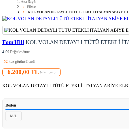
Ana Sayfa
Elbise
KOL VOLAN DETAYLI TÜTÜ ETEKLİ İTALYAN ABİYE ELBİ
FourHill
KOL VOLAN DETAYLI TÜTÜ ETEKLİ İT
4.0
0
Değerlendirme
52
kez görüntülendi!
6.200,00 TL
(adet fiyatı)
KOL VOLAN DETAYLI TÜTÜ ETEKLİ İTALYAN ABİYE ELBİ
Beden
M/L