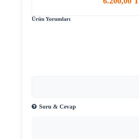
6.200,00 
Ürün Yorumları
Soru & Cevap