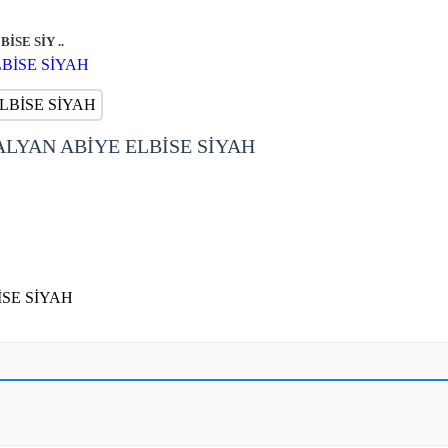
SE SİY ..
ALYAN ABİYE ELBİSE SİYAH
SE SİYAH