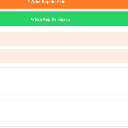
1 Adet
Sepete Ekle
WhatsApp İle Sipariş