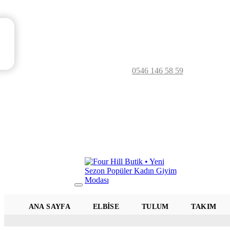
0546 146 58 59
Mobil
Menü
ANA SAYFA
ELBISE
TULUM
TAKIM