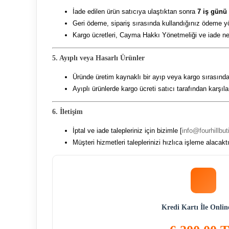
İade edilen ürün satıcıya ulaştıktan sonra
7 iş günü
Geri ödeme, sipariş sırasında kullandığınız ödeme yö
Kargo ücretleri, Cayma Hakkı Yönetmeliği ve iade ned
5. Ayıplı veya Hasarlı Ürünler
Üründe üretim kaynaklı bir ayıp veya kargo sırası
Ayıplı ürünlerde kargo ücreti satıcı tarafından karşıla
6. İletişim
İptal ve iade talepleriniz için bizimle [
info@fourhillbu
Müşteri hizmetleri taleplerinizi hızlıca işleme alacaktı
Kredi Kartı İle Onli