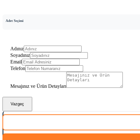
Adet Seçimi
Adınız
Soyadınız
Email
Telefon
Mesajınız ve Ürün Detayları
Vazgeç