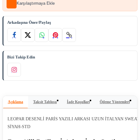
Karşılaştırmaya Ekle
Arkadaşına Öner/Paylaş
Bizi Takip Edin
Açıklama
Taksit Tablosu
İade Koşulları
Ödeme Yöntemleri
LEOPAR DESENLİ PARİS YAZILI ARKASI UZUN İTALYAN SWEAT
SİYAH-STD