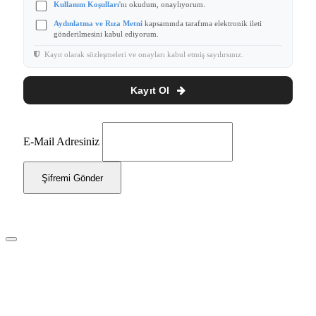
Kullanım Koşulları
'nı okudum, onaylıyorum.
Aydınlatma ve Rıza Metni
kapsamında tarafıma elektronik ileti
gönderilmesini kabul ediyorum.
Kayıt olarak sözleşmeleri ve onayları kabul etmiş sayılırsınız.
Kayıt Ol
E-Mail Adresiniz
Şifremi Gönder