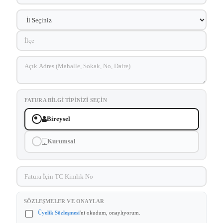
FATURA BILGI TIPINIZI SEÇIN
Bireysel
Kurumsal
SÖZLEŞMELER VE ONAYLAR
Üyelik Sözleşmesi
'ni okudum, onaylıyorum.