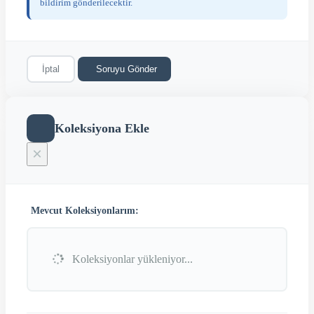
bildirim gönderilecektir.
İptal
Soruyu Gönder
Koleksiyona Ekle
×
Mevcut Koleksiyonlarım:
Koleksiyonlar yükleniyor...