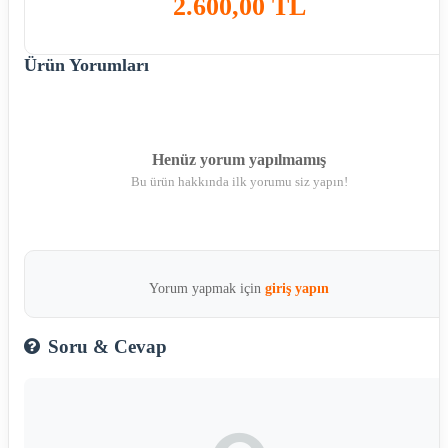
2.600,00 TL
Ürün Yorumları
Henüz yorum yapılmamış
Bu ürün hakkında ilk yorumu siz yapın!
Yorum yapmak için
giriş yapın
Soru & Cevap