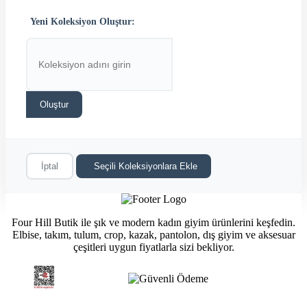
Yeni Koleksiyon Oluştur:
Oluştur
İptal
Seçili Koleksiyonlara Ekle
Four Hill Butik ile şık ve modern kadın giyim ürünlerini keşfedin.
Elbise, takım, tulum, crop, kazak, pantolon, dış giyim ve aksesuar
çeşitleri uygun fiyatlarla sizi bekliyor.