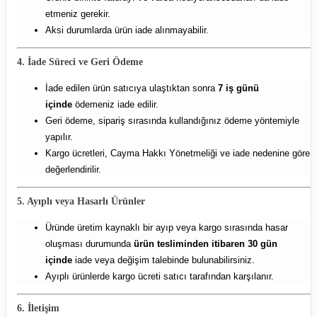
etmeniz gerekir.
Aksi durumlarda ürün iade alınmayabilir.
4. İade Süreci ve Geri Ödeme
İade edilen ürün satıcıya ulaştıktan sonra
7 iş günü
içinde
ödemeniz iade edilir.
Geri ödeme, sipariş sırasında kullandığınız ödeme yöntemiyle
yapılır.
Kargo ücretleri, Cayma Hakkı Yönetmeliği ve iade nedenine göre
değerlendirilir.
5. Ayıplı veya Hasarlı Ürünler
Üründe üretim kaynaklı bir ayıp veya kargo sırasında hasar
oluşması durumunda
ürün tesliminden itibaren 30 gün
içinde
iade veya değişim talebinde bulunabilirsiniz.
Ayıplı ürünlerde kargo ücreti satıcı tarafından karşılanır.
6. İletişim