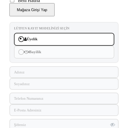
Beni Hatırla
Mağaza Girişi Yap
LÜTFEN KAYIT MODELINIZI SEÇIN
Üyelik
Bayilik