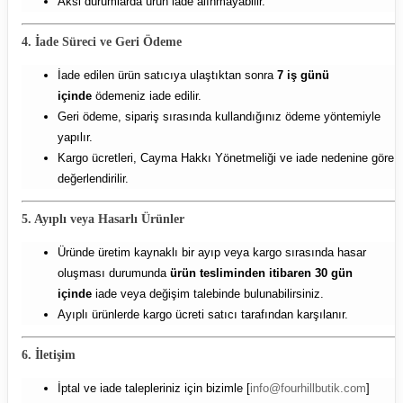
Aksi durumlarda ürün iade alınmayabilir.
4. İade Süreci ve Geri Ödeme
İade edilen ürün satıcıya ulaştıktan sonra
7 iş günü
içinde
ödemeniz iade edilir.
Geri ödeme, sipariş sırasında kullandığınız ödeme yöntemiyle
yapılır.
Kargo ücretleri, Cayma Hakkı Yönetmeliği ve iade nedenine göre
değerlendirilir.
5. Ayıplı veya Hasarlı Ürünler
Üründe üretim kaynaklı bir ayıp veya kargo sırasında hasar
oluşması durumunda
ürün tesliminden itibaren 30 gün
içinde
iade veya değişim talebinde bulunabilirsiniz.
Ayıplı ürünlerde kargo ücreti satıcı tarafından karşılanır.
6. İletişim
İptal ve iade talepleriniz için bizimle [
info@fourhillbutik.com
]