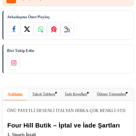
Arkadaşına Öner/Paylaş
Bizi Takip Edin
Açıklama
Taksit Tablosu
İade Koşulları
Ödeme Yöntemleri
ÖNÜ PAYETLİ DESENLİ İTALYAN HIRKA-ÇOK RENKLİ-STD
Four Hill Butik – İptal ve İade Şartları
1. Sipariş İptali