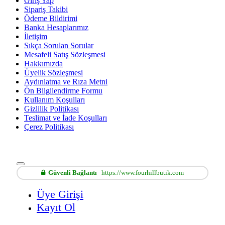
Giriş Yap
Sipariş Takibi
Ödeme Bildirimi
Banka Hesaplarımız
İletişim
Sıkça Sorulan Sorular
Mesafeli Satış Sözleşmesi
Hakkımızda
Üyelik Sözleşmesi
Aydınlatma ve Rıza Metni
Ön Bilgilendirme Formu
Kullanım Koşulları
Gizlilik Politikası
Teslimat ve İade Koşulları
Çerez Politikası
Güvenli Bağlantı
https://www.fourhillbutik.com
Üye Girişi
Kayıt Ol