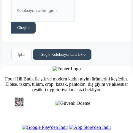
Oluştur
İptal
Seçili Koleksiyonlara Ekle
Four Hill Butik ile şık ve modern kadın giyim ürünlerini keşfedin.
Elbise, takım, tulum, crop, kazak, pantolon, dış giyim ve aksesuar
çeşitleri uygun fiyatlarla sizi bekliyor.