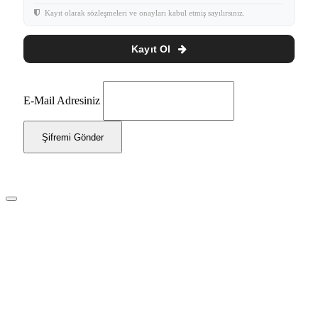
Kayıt olarak sözleşmeleri ve onayları kabul etmiş sayılırsınız.
Kayıt Ol
E-Mail Adresiniz
Şifremi Gönder