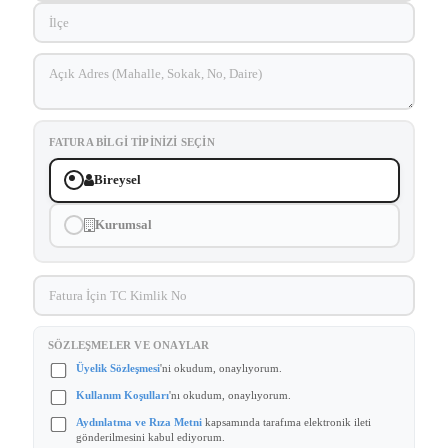
FATURA BILGI TIPINIZI SEÇIN
Bireysel
Kurumsal
SÖZLEŞMELER VE ONAYLAR
Üyelik Sözleşmesi
'ni okudum, onaylıyorum.
Kullanım Koşulları
'nı okudum, onaylıyorum.
Aydınlatma ve Rıza Metni
kapsamında tarafıma elektronik ileti
gönderilmesini kabul ediyorum.