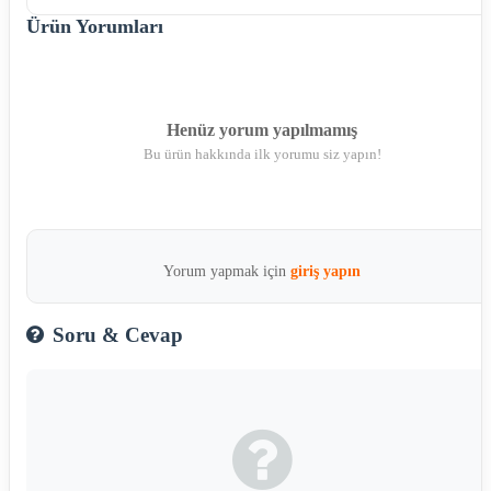
Ürün Yorumları
Henüz yorum yapılmamış
Bu ürün hakkında ilk yorumu siz yapın!
Yorum yapmak için
giriş yapın
Soru & Cevap