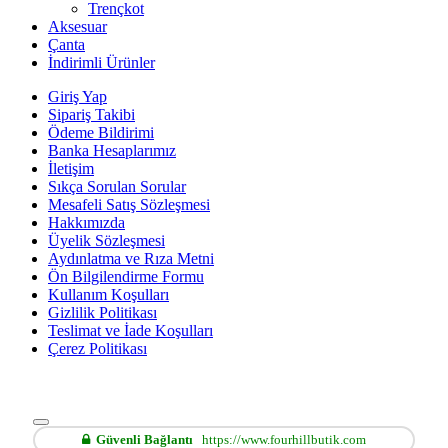
Trençkot
Aksesuar
Çanta
İndirimli Ürünler
Giriş Yap
Sipariş Takibi
Ödeme Bildirimi
Banka Hesaplarımız
İletişim
Sıkça Sorulan Sorular
Mesafeli Satış Sözleşmesi
Hakkımızda
Üyelik Sözleşmesi
Aydınlatma ve Rıza Metni
Ön Bilgilendirme Formu
Kullanım Koşulları
Gizlilik Politikası
Teslimat ve İade Koşulları
Çerez Politikası
Güvenli Bağlantı
https://www.fourhillbutik.com