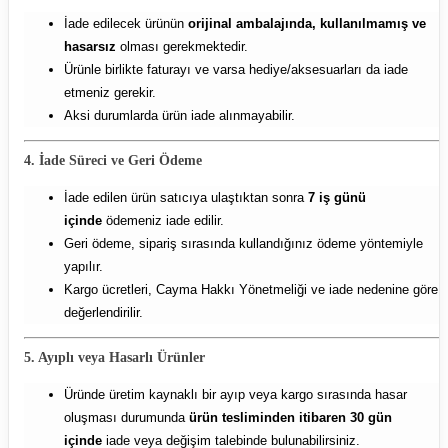
İade edilecek ürünün
orijinal ambalajında, kullanılmamış ve
hasarsız
olması gerekmektedir.
Ürünle birlikte faturayı ve varsa hediye/aksesuarları da iade
etmeniz gerekir.
Aksi durumlarda ürün iade alınmayabilir.
4. İade Süreci ve Geri Ödeme
İade edilen ürün satıcıya ulaştıktan sonra
7 iş günü
içinde
ödemeniz iade edilir.
Geri ödeme, sipariş sırasında kullandığınız ödeme yöntemiyle
yapılır.
Kargo ücretleri, Cayma Hakkı Yönetmeliği ve iade nedenine göre
değerlendirilir.
5. Ayıplı veya Hasarlı Ürünler
Üründe üretim kaynaklı bir ayıp veya kargo sırasında hasar
oluşması durumunda
ürün tesliminden itibaren 30 gün
içinde
iade veya değişim talebinde bulunabilirsiniz.