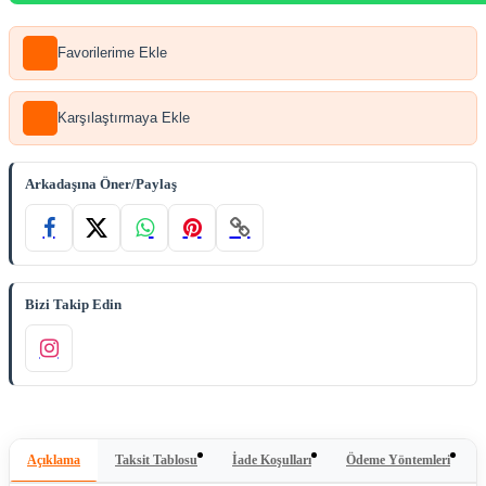
Favorilerime Ekle
Karşılaştırmaya Ekle
Arkadaşına Öner/Paylaş
Bizi Takip Edin
Açıklama
Taksit Tablosu
İade Koşulları
Ödeme Yöntemleri