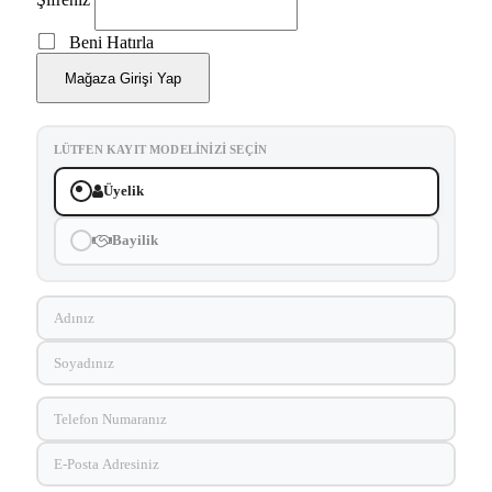
Beni Hatırla
Mağaza Girişi Yap
LÜTFEN KAYIT MODELINIZI SEÇIN
Üyelik
Bayilik