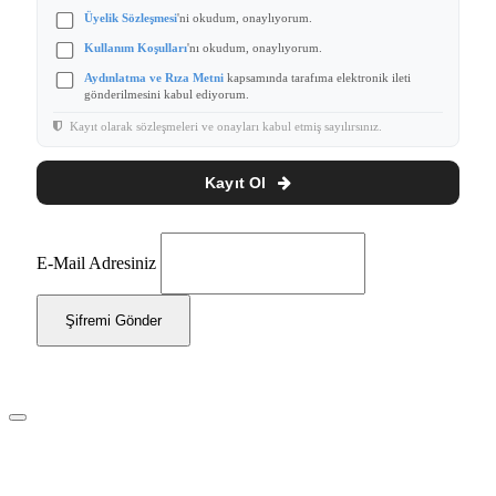
Üyelik Sözleşmesi
'ni okudum, onaylıyorum.
Kullanım Koşulları
'nı okudum, onaylıyorum.
Aydınlatma ve Rıza Metni
kapsamında tarafıma elektronik ileti
gönderilmesini kabul ediyorum.
Kayıt olarak sözleşmeleri ve onayları kabul etmiş sayılırsınız.
Kayıt Ol
E-Mail Adresiniz
Şifremi Gönder