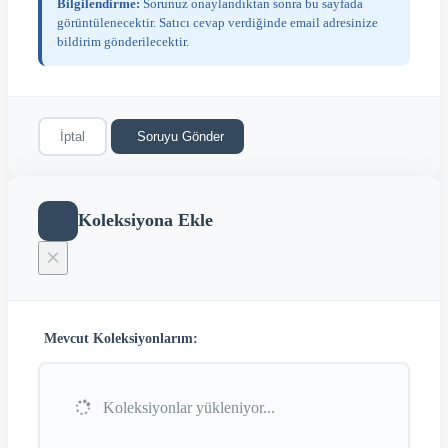
Bilgilendirme:
Sorunuz onaylandıktan sonra bu sayfada
görüntülenecektir. Satıcı cevap verdiğinde email adresinize
bildirim gönderilecektir.
İptal
Soruyu Gönder
Koleksiyona Ekle
×
Mevcut Koleksiyonlarım:
Koleksiyonlar yükleniyor...