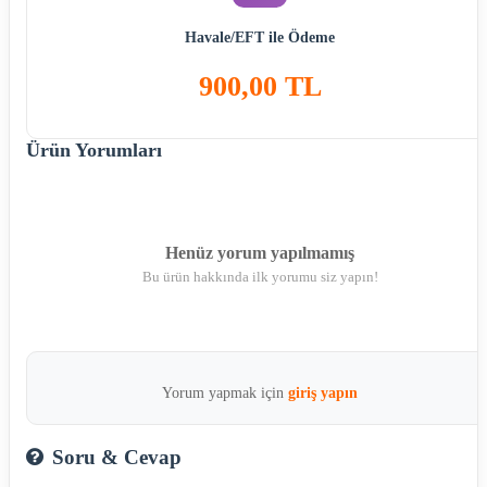
Havale/EFT ile Ödeme
900,00 TL
Ürün Yorumları
Henüz yorum yapılmamış
Bu ürün hakkında ilk yorumu siz yapın!
Yorum yapmak için
giriş yapın
Soru & Cevap