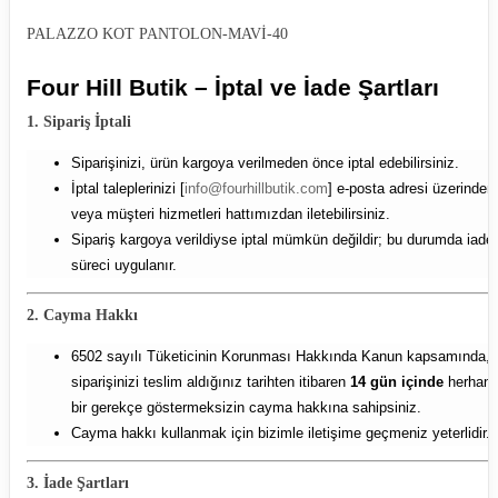
PALAZZO KOT PANTOLON-MAVİ-40
Four Hill Butik – İptal ve İade Şartları
1. Sipariş İptali
Siparişinizi, ürün kargoya verilmeden önce iptal edebilirsiniz.
İptal taleplerinizi [
info@fourhillbutik.com
] e-posta adresi üzerinden
veya müşteri hizmetleri hattımızdan iletebilirsiniz.
Sipariş kargoya verildiyse iptal mümkün değildir; bu durumda iade
süreci uygulanır.
2. Cayma Hakkı
6502 sayılı Tüketicinin Korunması Hakkında Kanun kapsamında,
siparişinizi teslim aldığınız tarihten itibaren
14 gün içinde
herhang
bir gerekçe göstermeksizin cayma hakkına sahipsiniz.
Cayma hakkı kullanmak için bizimle iletişime geçmeniz yeterlidir.
3. İade Şartları