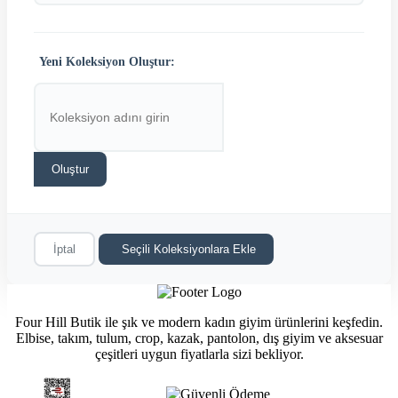
Yeni Koleksiyon Oluştur:
Oluştur
İptal
Seçili Koleksiyonlara Ekle
Four Hill Butik ile şık ve modern kadın giyim ürünlerini keşfedin.
Elbise, takım, tulum, crop, kazak, pantolon, dış giyim ve aksesuar
çeşitleri uygun fiyatlarla sizi bekliyor.