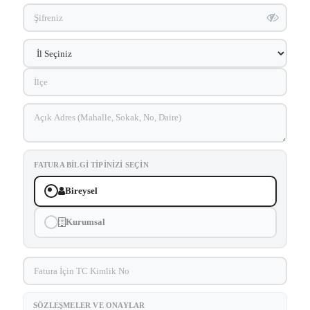
FATURA BILGI TIPINIZI SEÇIN
Bireysel
Kurumsal
SÖZLEŞMELER VE ONAYLAR