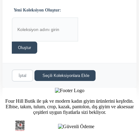
Yeni Koleksiyon Oluştur:
Oluştur
İptal
Seçili Koleksiyonlara Ekle
Four Hill Butik ile şık ve modern kadın giyim ürünlerini keşfedin.
Elbise, takım, tulum, crop, kazak, pantolon, dış giyim ve aksesuar
çeşitleri uygun fiyatlarla sizi bekliyor.