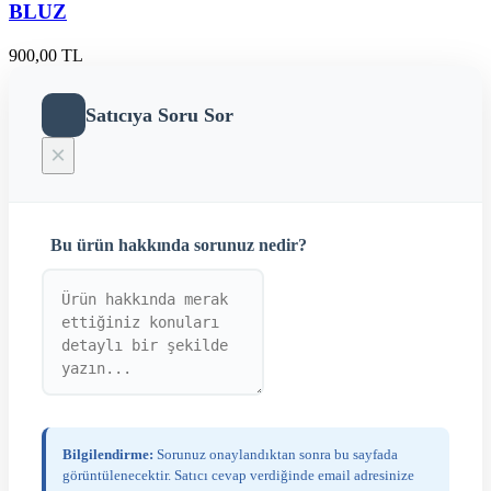
BLUZ
900,00 TL
Satıcıya Soru Sor
×
Bu ürün hakkında sorunuz nedir?
Bilgilendirme:
Sorunuz onaylandıktan sonra bu sayfada
görüntülenecektir. Satıcı cevap verdiğinde email adresinize