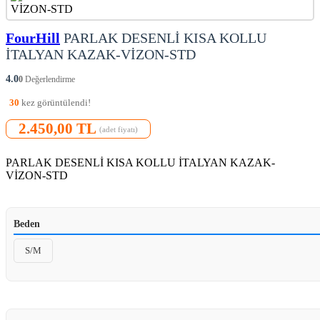
FourHill
PARLAK DESENLİ KISA KOLLU
İTALYAN KAZAK-VİZON-STD
4.0
0
Değerlendirme
30
kez görüntülendi!
2.450,00 TL
(adet fiyatı)
PARLAK DESENLİ KISA KOLLU İTALYAN KAZAK-
VİZON-STD
Beden
S/M