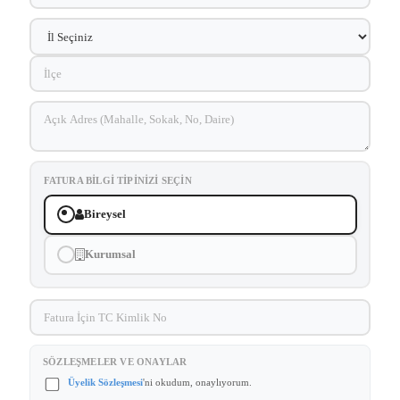
FATURA BILGI TIPINIZI SEÇIN
Bireysel
Kurumsal
SÖZLEŞMELER VE ONAYLAR
Üyelik Sözleşmesi
'ni okudum, onaylıyorum.