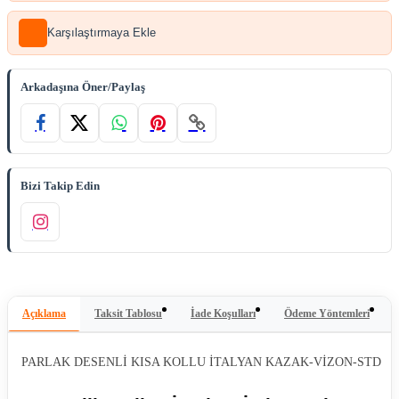
Karşılaştırmaya Ekle
Arkadaşına Öner/Paylaş
Bizi Takip Edin
Açıklama
Taksit Tablosu
İade Koşulları
Ödeme Yöntemleri
PARLAK DESENLİ KISA KOLLU İTALYAN KAZAK-VİZON-STD