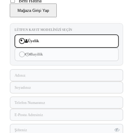
Beni Hatırla
Mağaza Girişi Yap
LÜTFEN KAYIT MODELINIZI SEÇIN
Üyelik
Bayilik