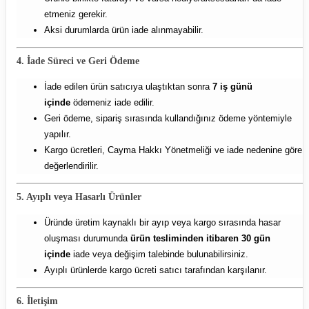
etmeniz gerekir.
Aksi durumlarda ürün iade alınmayabilir.
4. İade Süreci ve Geri Ödeme
İade edilen ürün satıcıya ulaştıktan sonra
7 iş günü
içinde
ödemeniz iade edilir.
Geri ödeme, sipariş sırasında kullandığınız ödeme yöntemiyle
yapılır.
Kargo ücretleri, Cayma Hakkı Yönetmeliği ve iade nedenine göre
değerlendirilir.
5. Ayıplı veya Hasarlı Ürünler
Üründe üretim kaynaklı bir ayıp veya kargo sırasında hasar
oluşması durumunda
ürün tesliminden itibaren 30 gün
içinde
iade veya değişim talebinde bulunabilirsiniz.
Ayıplı ürünlerde kargo ücreti satıcı tarafından karşılanır.
6. İletişim