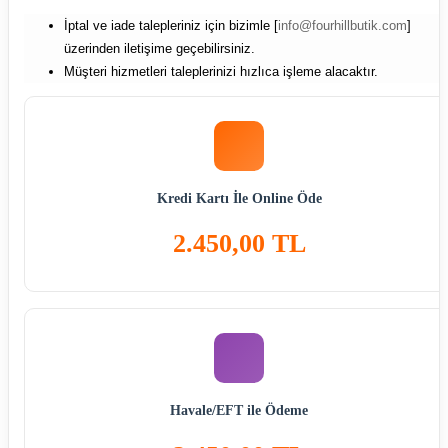
İptal ve iade talepleriniz için bizimle [
info@fourhillbutik.com
]
üzerinden iletişime geçebilirsiniz.
Müşteri hizmetleri taleplerinizi hızlıca işleme alacaktır.
Kredi Kartı İle Online Öde
2.450,00 TL
Havale/EFT ile Ödeme