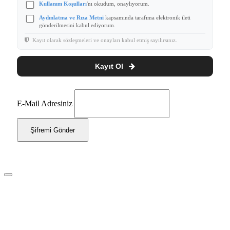
Kullanım Koşulları
'nı okudum, onaylıyorum.
Aydınlatma ve Rıza Metni
kapsamında tarafıma elektronik ileti
gönderilmesini kabul ediyorum.
Kayıt olarak sözleşmeleri ve onayları kabul etmiş sayılırsınız.
Kayıt Ol
E-Mail Adresiniz
Şifremi Gönder