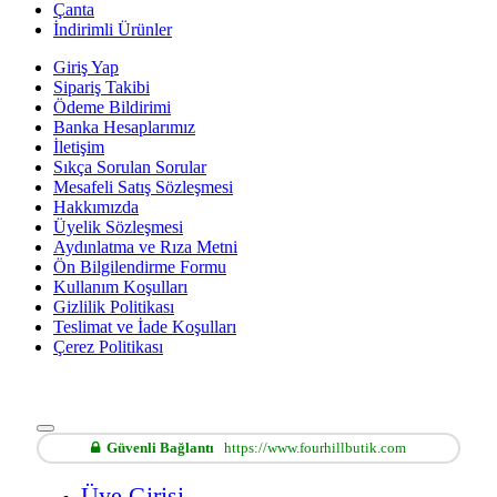
Çanta
İndirimli Ürünler
Giriş Yap
Sipariş Takibi
Ödeme Bildirimi
Banka Hesaplarımız
İletişim
Sıkça Sorulan Sorular
Mesafeli Satış Sözleşmesi
Hakkımızda
Üyelik Sözleşmesi
Aydınlatma ve Rıza Metni
Ön Bilgilendirme Formu
Kullanım Koşulları
Gizlilik Politikası
Teslimat ve İade Koşulları
Çerez Politikası
Güvenli Bağlantı
https://www.fourhillbutik.com
Üye Girişi