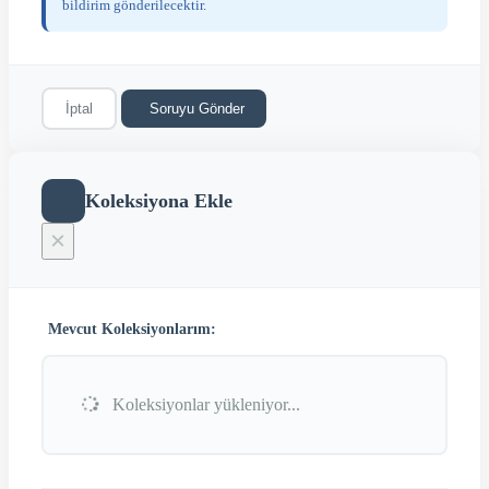
bildirim gönderilecektir.
İptal
Soruyu Gönder
Koleksiyona Ekle
×
Mevcut Koleksiyonlarım:
Koleksiyonlar yükleniyor...