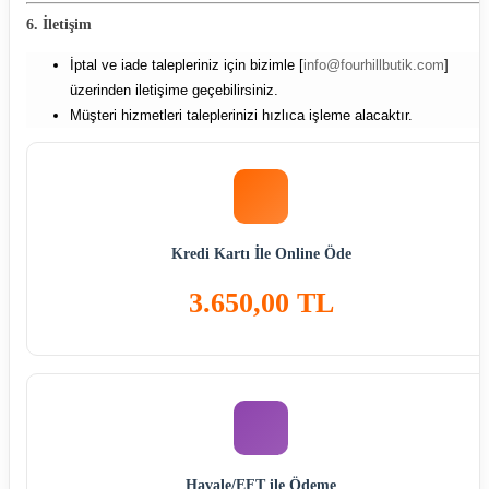
6. İletişim
İptal ve iade talepleriniz için bizimle [
info@fourhillbutik.com
]
üzerinden iletişime geçebilirsiniz.
Müşteri hizmetleri taleplerinizi hızlıca işleme alacaktır.
Kredi Kartı İle Online Öde
3.650,00 TL
Havale/EFT ile Ödeme