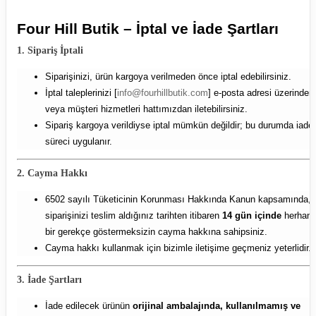
Four Hill Butik – İptal ve İade Şartları
1. Sipariş İptali
Siparişinizi, ürün kargoya verilmeden önce iptal edebilirsiniz.
İptal taleplerinizi [
info@fourhillbutik.com
] e-posta adresi üzerinden
veya müşteri hizmetleri hattımızdan iletebilirsiniz.
Sipariş kargoya verildiyse iptal mümkün değildir; bu durumda iade
süreci uygulanır.
2. Cayma Hakkı
6502 sayılı Tüketicinin Korunması Hakkında Kanun kapsamında,
siparişinizi teslim aldığınız tarihten itibaren
14 gün içinde
herhang
bir gerekçe göstermeksizin cayma hakkına sahipsiniz.
Cayma hakkı kullanmak için bizimle iletişime geçmeniz yeterlidir.
3. İade Şartları
İade edilecek ürünün
orijinal ambalajında, kullanılmamış ve