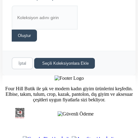
Oluştur
İptal
Seçili Koleksiyonlara Ekle
Four Hill Butik ile şık ve modern kadın giyim ürünlerini keşfedin.
Elbise, takım, tulum, crop, kazak, pantolon, dış giyim ve aksesuar
çeşitleri uygun fiyatlarla sizi bekliyor.