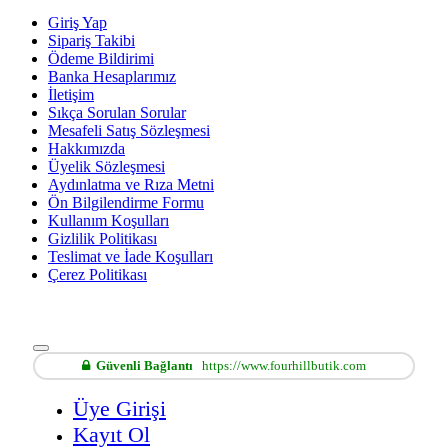
Giriş Yap
Sipariş Takibi
Ödeme Bildirimi
Banka Hesaplarımız
İletişim
Sıkça Sorulan Sorular
Mesafeli Satış Sözleşmesi
Hakkımızda
Üyelik Sözleşmesi
Aydınlatma ve Rıza Metni
Ön Bilgilendirme Formu
Kullanım Koşulları
Gizlilik Politikası
Teslimat ve İade Koşulları
Çerez Politikası
Güvenli Bağlantı
https://www.fourhillbutik.com
Üye Girişi
Kayıt Ol