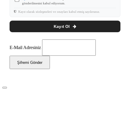
gönderilmesini kabul ediyorum.
Kayıt olarak sözleşmeleri ve onayları kabul etmiş sayılırsınız.
Kayıt Ol
E-Mail Adresiniz
Şifremi Gönder