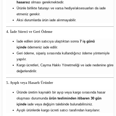
hasarsız
olması gerekmektedir.
Ürünle birlikte faturayı ve varsa hediye/aksesuarları da iade
etmeniz gerekir.
Aksi durumlarda ürün iade alınmayabilir.
4. İade Süreci ve Geri Ödeme
İade edilen ürün satıcıya ulaştıktan sonra
7 iş günü
içinde
ödemeniz iade edilir.
Geri ödeme, sipariş sırasında kullandığınız ödeme yöntemiyle
yapılır.
Kargo ücretleri, Cayma Hakkı Yönetmeliği ve iade nedenine göre
değerlendirilir.
5. Ayıplı veya Hasarlı Ürünler
Üründe üretim kaynaklı bir ayıp veya kargo sırasında hasar
oluşması durumunda
ürün tesliminden itibaren 30 gün
içinde
iade veya değişim talebinde bulunabilirsiniz.
Ayıplı ürünlerde kargo ücreti satıcı tarafından karşılanır.