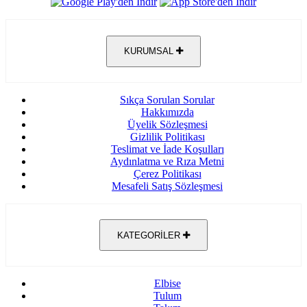
KURUMSAL
Sıkça Sorulan Sorular
Hakkımızda
Üyelik Sözleşmesi
Gizlilik Politikası
Teslimat ve İade Koşulları
Aydınlatma ve Rıza Metni
Çerez Politikası
Mesafeli Satış Sözleşmesi
KATEGORİLER
Elbise
Tulum