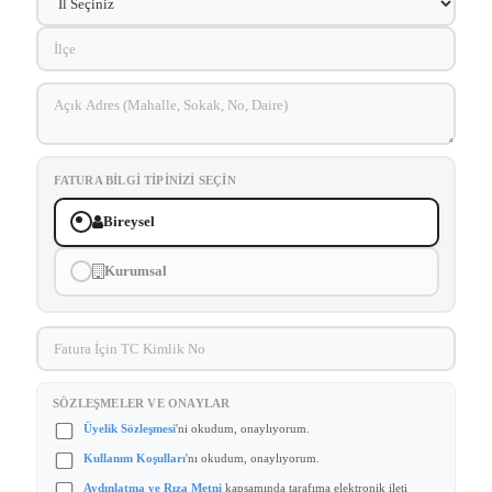
FATURA BILGI TIPINIZI SEÇIN
Bireysel
Kurumsal
SÖZLEŞMELER VE ONAYLAR
Üyelik Sözleşmesi
'ni okudum, onaylıyorum.
Kullanım Koşulları
'nı okudum, onaylıyorum.
Aydınlatma ve Rıza Metni
kapsamında tarafıma elektronik ileti