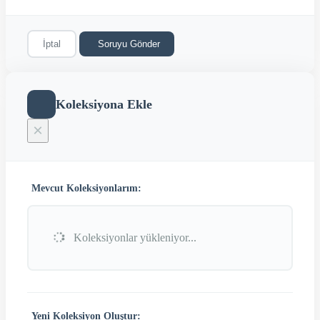
İptal
Soruyu Gönder
Koleksiyona Ekle
×
Mevcut Koleksiyonlarım:
Koleksiyonlar yükleniyor...
Yeni Koleksiyon Oluştur: