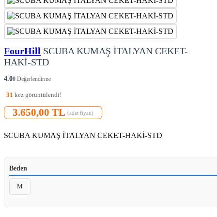
FourHill
SCUBA KUMAŞ İTALYAN CEKET-
HAKİ-STD
4.0
0
Değerlendirme
31
kez görüntülendi!
3.650,00 TL
(adet fiyatı)
SCUBA KUMAŞ İTALYAN CEKET-HAKİ-STD
Beden
M