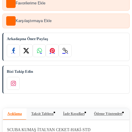
Favorilerime Ekle
Karşılaştırmaya Ekle
Arkadaşına Öner/Paylaş
Bizi Takip Edin
Açıklama
Taksit Tablosu
İade Koşulları
Ödeme Yöntemleri
SCUBA KUMAŞ İTALYAN CEKET-HAKİ-STD