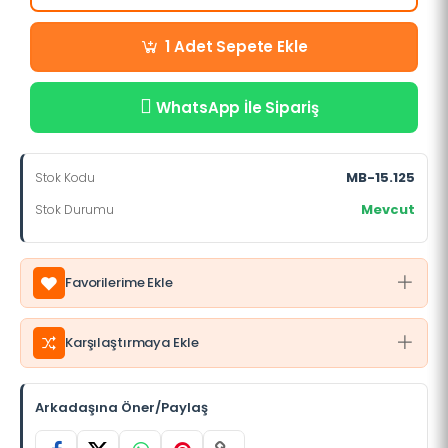
Sepete Ekle
1 Adet
WhatsApp İle Sipariş
MB-15.125
Stok Kodu
Mevcut
Stok Durumu
Favorilerime Ekle
Karşılaştırmaya Ekle
Arkadaşına Öner/Paylaş