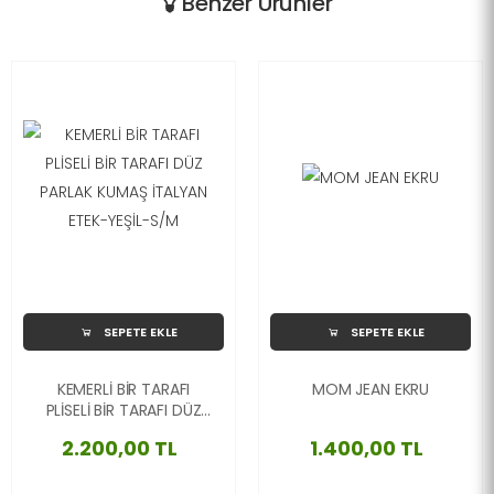
Benzer Ürünler
SEPETE EKLE
SEPETE EKLE
KEMERLİ BİR TARAFI
MOM JEAN EKRU
PLİSELİ BİR TARAFI DÜZ
PARLAK KUMAŞ İTALYAN
2.200,00 TL
1.400,00 TL
ETEK-YEŞİL-S/M