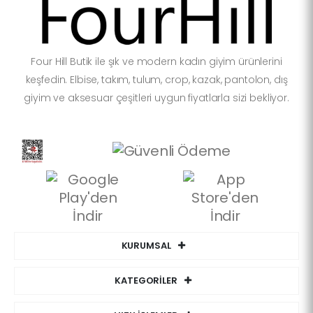
Four Hill Butik ile şık ve modern kadın giyim ürünlerini
keşfedin. Elbise, takım, tulum, crop, kazak, pantolon, dış
giyim ve aksesuar çeşitleri uygun fiyatlarla sizi bekliyor.
KURUMSAL
KATEGORİLER