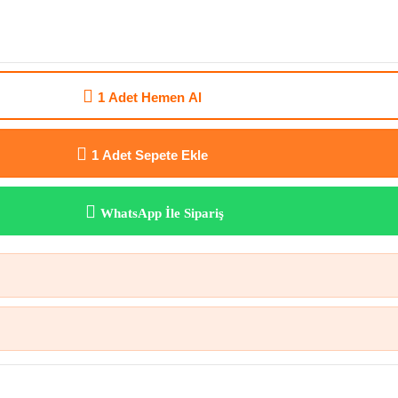
1 Adet
Hemen Al
1 Adet
Sepete Ekle
WhatsApp İle Sipariş