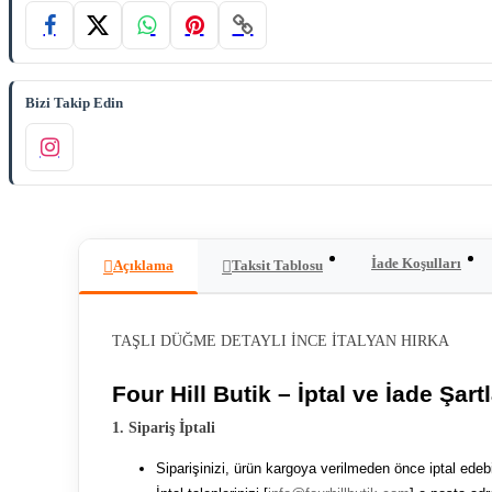
Bizi Takip Edin
İade Koşulları
Açıklama
Taksit Tablosu
TAŞLI DÜĞME DETAYLI İNCE İTALYAN HIRKA
Four Hill Butik – İptal ve İade Şartl
1. Sipariş İptali
Siparişinizi, ürün kargoya verilmeden önce iptal edebil