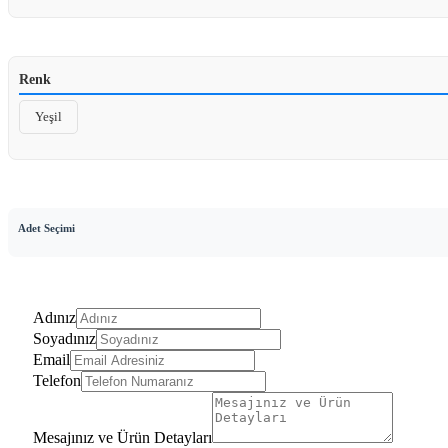
Renk
Yeşil
Adet Seçimi
Adınız
Soyadınız
Email
Telefon
Mesajınız ve Ürün Detayları