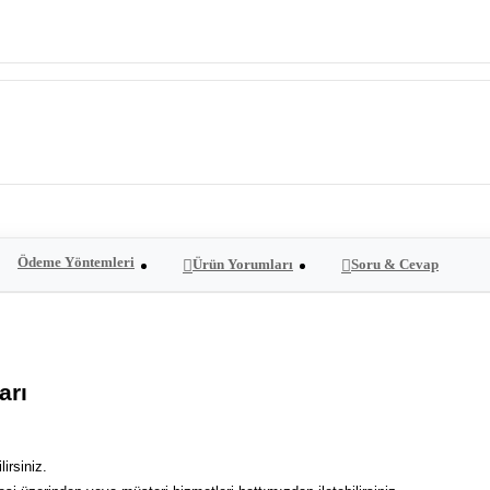
Ödeme Yöntemleri
Ürün Yorumları
Soru & Cevap
arı
irsiniz.