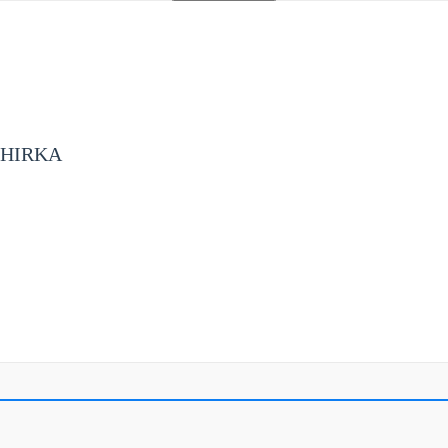
Menü
 HIRKA