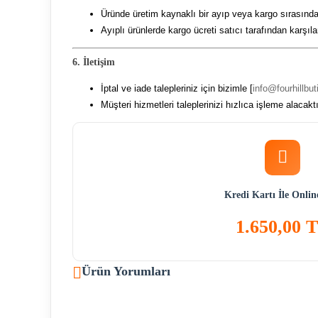
Üründe üretim kaynaklı bir ayıp veya kargo sırası
Ayıplı ürünlerde kargo ücreti satıcı tarafından karşıla
6. İletişim
İptal ve iade talepleriniz için bizimle [
info@fourhillbu
Müşteri hizmetleri taleplerinizi hızlıca işleme alacaktı
Kredi Kartı İle Onli
1.650,00 
Ürün Yorumları