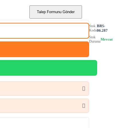
Talep Formunu Gönder
BRS-
Stok
Kodu
06.287
Stok
Mevcut
Durumu