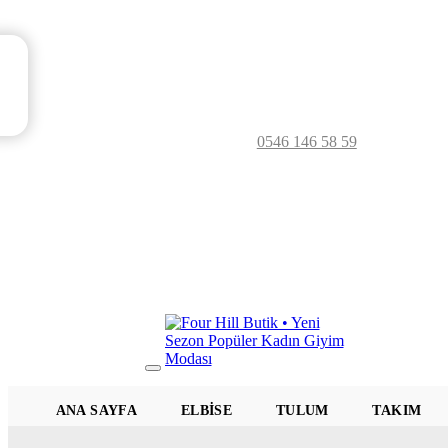
0546 146 58 59
Mobil
Menü
ANA SAYFA
ELBISE
TULUM
TAKIM