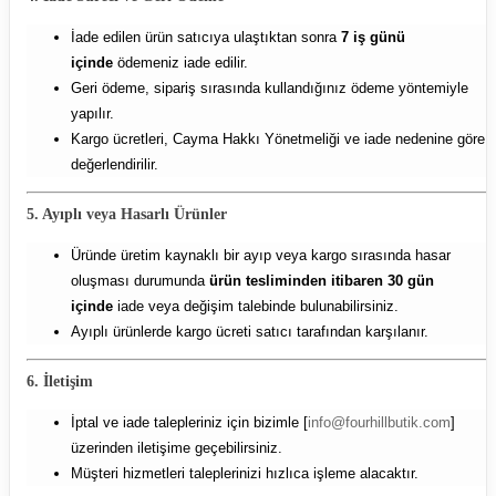
İade edilen ürün satıcıya ulaştıktan sonra
7 iş günü
içinde
ödemeniz iade edilir.
Geri ödeme, sipariş sırasında kullandığınız ödeme yöntemiyle
yapılır.
Kargo ücretleri, Cayma Hakkı Yönetmeliği ve iade nedenine göre
değerlendirilir.
5. Ayıplı veya Hasarlı Ürünler
Üründe üretim kaynaklı bir ayıp veya kargo sırasında hasar
oluşması durumunda
ürün tesliminden itibaren 30 gün
içinde
iade veya değişim talebinde bulunabilirsiniz.
Ayıplı ürünlerde kargo ücreti satıcı tarafından karşılanır.
6. İletişim
İptal ve iade talepleriniz için bizimle [
info@fourhillbutik.com
]
üzerinden iletişime geçebilirsiniz.
Müşteri hizmetleri taleplerinizi hızlıca işleme alacaktır.