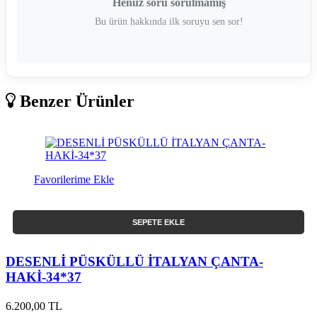
Henüz soru sorulmamış
Bu ürün hakkında ilk soruyu sen sor!
Benzer Ürünler
Favorilerime Ekle
SEPETE EKLE
DESENLİ PÜSKÜLLÜ İTALYAN ÇANTA-
HAKİ-34*37
6.200,00 TL