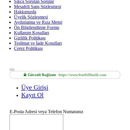
Sıkça Sorulan Sorular
Mesafeli Satış Sözleşmesi
Hakkımızda
Üyelik Sözleşmesi
Aydınlatma ve Rıza Metni
Ön Bilgilendirme Formu
Kullanım Koşulları
Gizlilik Politikası
Teslimat ve İade Koşulları
Çerez Politikası
Güvenli Bağlantı
https://www.fourhillbutik.com
Üye Girişi
Kayıt Ol
E-Posta Adresi veya Telefon Numaranız