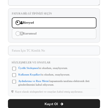
FATURA BILGI TIPINIZI SEÇIN
Bireysel
Kurumsal
SÖZLEŞMELER VE ONAYLAR
Üyelik Sözleşmesi
'ni okudum, onaylıyorum.
Kullanım Koşulları
'nı okudum, onaylıyorum.
Aydınlatma ve Rıza Metni
kapsamında tarafıma elektronik ileti
gönderilmesini kabul ediyorum.
Kayıt olarak sözleşmeleri ve onayları kabul etmiş sayılırsınız.
Kayıt Ol