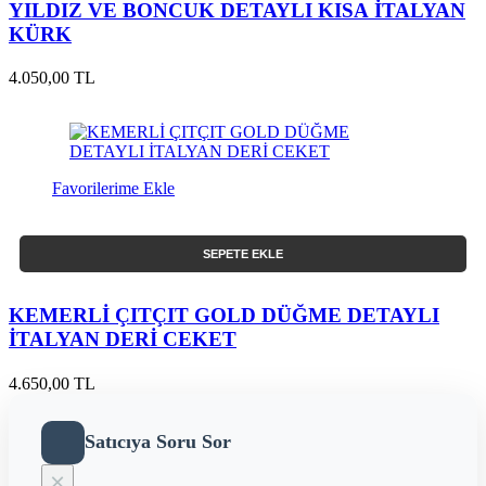
YILDIZ VE BONCUK DETAYLI KISA İTALYAN
KÜRK
4.050,00 TL
Favorilerime Ekle
SEPETE EKLE
KEMERLİ ÇITÇIT GOLD DÜĞME DETAYLI
İTALYAN DERİ CEKET
4.650,00 TL
Satıcıya Soru Sor
×