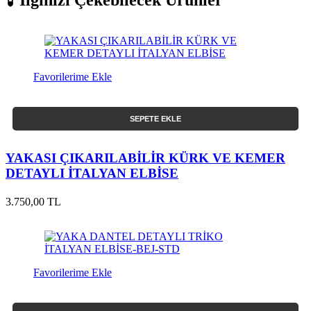
İlginizi Çekebilecek Ürünler
Favorilerime Ekle
SEPETE EKLE
YAKASI ÇIKARILABİLİR KÜRK VE KEMER
DETAYLI İTALYAN ELBİSE
3.750,00 TL
Favorilerime Ekle