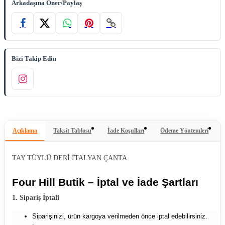
Arkadaşına Öner/Paylaş
Bizi Takip Edin
Açıklama
Taksit Tablosu
İade Koşulları
Ödeme Yöntemleri
TAY TÜYLÜ DERİ İTALYAN ÇANTA
Four Hill Butik – İptal ve İade Şartları
1. Sipariş İptali
Siparişinizi, ürün kargoya verilmeden önce iptal edebilirsiniz.