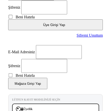
Şifreniz
Beni Hatırla
Üye Girişi Yap
Şifremi Unuttum
E-Mail Adresiniz
Şifreniz
Beni Hatırla
Mağaza Girişi Yap
LÜTFEN KAYIT MODELINIZI SEÇIN
Üyelik