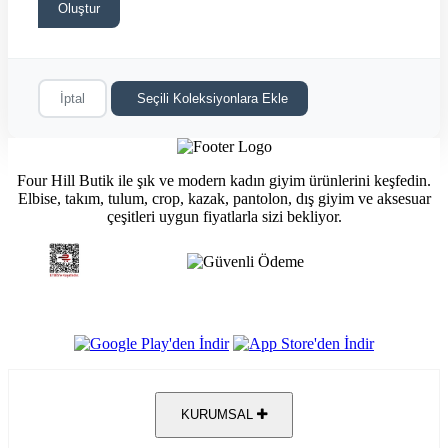
Oluştur
İptal
Seçili Koleksiyonlara Ekle
Four Hill Butik ile şık ve modern kadın giyim ürünlerini keşfedin.
Elbise, takım, tulum, crop, kazak, pantolon, dış giyim ve aksesuar
çeşitleri uygun fiyatlarla sizi bekliyor.
KURUMSAL