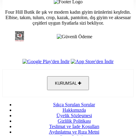
Four Hill Butik ile şık ve modern kadın giyim ürünlerini keşfedin.
Elbise, takım, tulum, crop, kazak, pantolon, dış giyim ve aksesuar
çeşitleri uygun fiyatlarla sizi bekliyor.
KURUMSAL
Sıkça Sorulan Sorular
Hakkımızda
Üyelik Sözleşmesi
Gizlilik Politikası
Teslimat ve İade Koşulları
Aydınlatma ve Rıza Metni