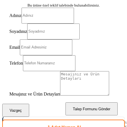
Bu ürüne özel teklif talebinde bulunabilirsiniz.
Adınız
Soyadınız
Email
Telefon
Mesajınız ve Ürün Detayları
Talep Formunu Gönder
Vazgeç
S