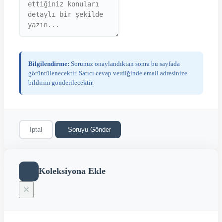
Bilgilendirme:
Sorunuz onaylandıktan sonra bu sayfada
görüntülenecektir. Satıcı cevap verdiğinde email adresinize
bildirim gönderilecektir.
İptal
Soruyu Gönder
Koleksiyona Ekle
×