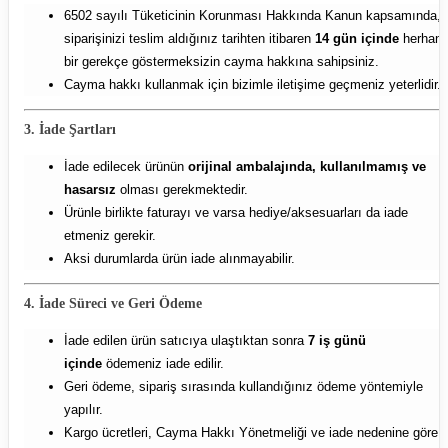
6502 sayılı Tüketicinin Korunması Hakkında Kanun kapsamında,
siparişinizi teslim aldığınız tarihten itibaren
14 gün içinde
herhang
bir gerekçe göstermeksizin cayma hakkına sahipsiniz.
Cayma hakkı kullanmak için bizimle iletişime geçmeniz yeterlidir.
3. İade Şartları
İade edilecek ürünün
orijinal ambalajında, kullanılmamış ve
hasarsız
olması gerekmektedir.
Ürünle birlikte faturayı ve varsa hediye/aksesuarları da iade
etmeniz gerekir.
Aksi durumlarda ürün iade alınmayabilir.
4. İade Süreci ve Geri Ödeme
İade edilen ürün satıcıya ulaştıktan sonra
7 iş günü
içinde
ödemeniz iade edilir.
Geri ödeme, sipariş sırasında kullandığınız ödeme yöntemiyle
yapılır.
Kargo ücretleri, Cayma Hakkı Yönetmeliği ve iade nedenine göre