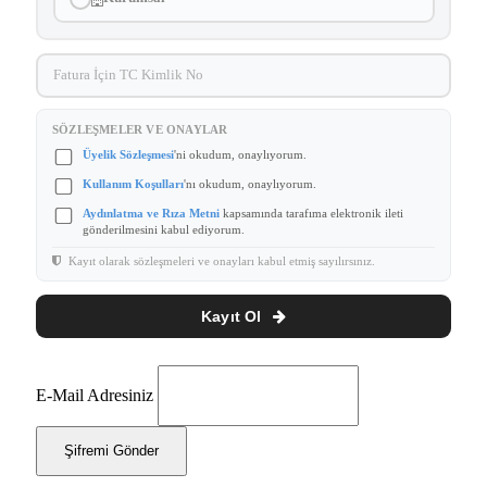
SÖZLEŞMELER VE ONAYLAR
Üyelik Sözleşmesi
'ni okudum, onaylıyorum.
Kullanım Koşulları
'nı okudum, onaylıyorum.
Aydınlatma ve Rıza Metni
kapsamında tarafıma elektronik ileti
gönderilmesini kabul ediyorum.
Kayıt olarak sözleşmeleri ve onayları kabul etmiş sayılırsınız.
Kayıt Ol
E-Mail Adresiniz
Şifremi Gönder