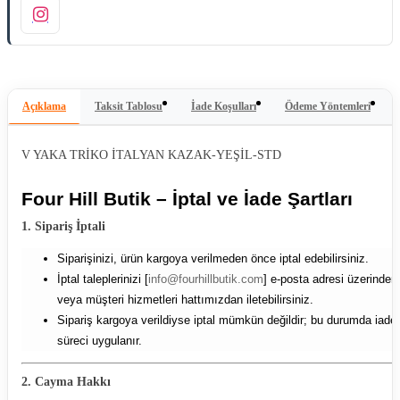
Açıklama
Taksit Tablosu
İade Koşulları
Ödeme Yöntemleri
V YAKA TRİKO İTALYAN KAZAK-YEŞİL-STD
Four Hill Butik – İptal ve İade Şartları
1. Sipariş İptali
Siparişinizi, ürün kargoya verilmeden önce iptal edebilirsiniz.
İptal taleplerinizi [
info@fourhillbutik.com
] e-posta adresi üzerinden
veya müşteri hizmetleri hattımızdan iletebilirsiniz.
Sipariş kargoya verildiyse iptal mümkün değildir; bu durumda iade
süreci uygulanır.
2. Cayma Hakkı