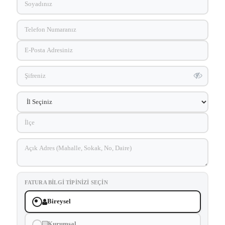
FATURA BILGI TIPINIZI SEÇIN
Bireysel
Kurumsal