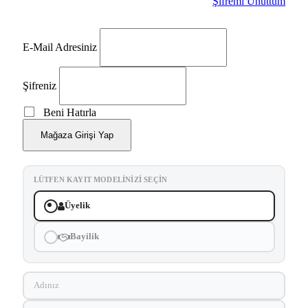
Şifremi Unuttum
E-Mail Adresiniz
Şifreniz
Beni Hatırla
Mağaza Girişi Yap
LÜTFEN KAYIT MODELINIZI SEÇIN
Üyelik
Bayilik