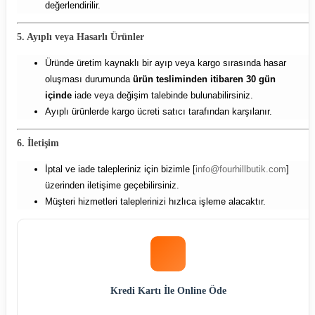
değerlendirilir.
5. Ayıplı veya Hasarlı Ürünler
Üründe üretim kaynaklı bir ayıp veya kargo sırasında hasar
oluşması durumunda
ürün tesliminden itibaren 30 gün
içinde
iade veya değişim talebinde bulunabilirsiniz.
Ayıplı ürünlerde kargo ücreti satıcı tarafından karşılanır.
6. İletişim
İptal ve iade talepleriniz için bizimle [
info@fourhillbutik.com
]
üzerinden iletişime geçebilirsiniz.
Müşteri hizmetleri taleplerinizi hızlıca işleme alacaktır.
Kredi Kartı İle Online Öde