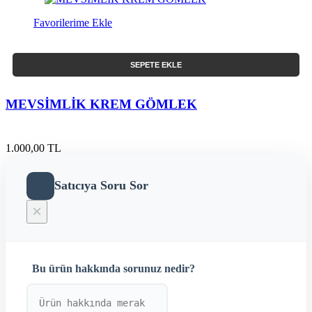
Favorilerime Ekle
SEPETE EKLE
MEVSİMLİK KREM GÖMLEK
1.000,00 TL
Satıcıya Soru Sor
×
Bu ürün hakkında sorunuz nedir?