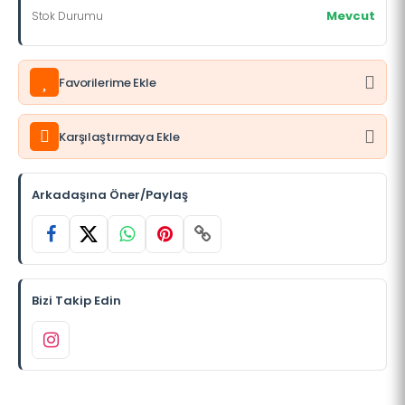
Mevcut
Stok Durumu
Favorilerime Ekle
Karşılaştırmaya Ekle
Arkadaşına Öner/Paylaş
Bizi Takip Edin