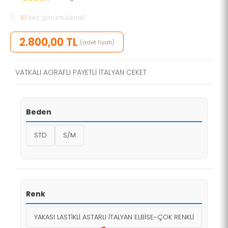
31
kez görüntülendi!
2.800,00 TL
(adet fiyatı)
VATKALI AGRAFLI PAYETLİ İTALYAN CEKET
Beden
STD
S/M
Renk
YAKASI LASTİKLİ ASTARLI İTALYAN ELBİSE-ÇOK RENKLİ