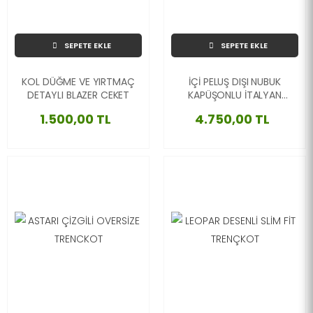
SEPETE EKLE
SEPETE EKLE
KOL DÜĞME VE YIRTMAÇ
İÇİ PELUŞ DIŞI NUBUK
DETAYLI BLAZER CEKET
KAPÜŞONLU İTALYAN
MONT
1.500,00 TL
4.750,00 TL