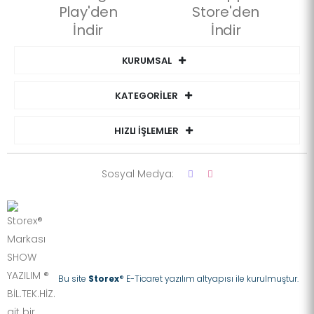
KURUMSAL
KATEGORİLER
HIZLI İŞLEMLER
Sosyal Medya:
Bu site
Storex
® E-Ticaret yazılım altyapısı ile kurulmuştur.