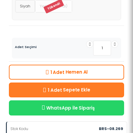
Siyah
Yeşil (Tükendi)
Adet Seçimi
Hemen Al
1 Adet
Sepete Ekle
1 Adet
WhatsApp İle Sipariş
BRS-08.269
Stok Kodu