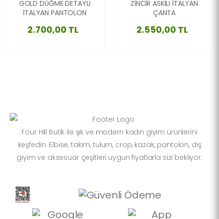
GOLD DÜĞME DETAYLI
ZİNCİR ASKILI İTALYAN
İTALYAN PANTOLON
ÇANTA
2.700,00 TL
2.550,00 TL
Four Hill Butik ile şık ve modern kadın giyim ürünlerini
keşfedin. Elbise, takım, tulum, crop, kazak, pantolon, dış
giyim ve aksesuar çeşitleri uygun fiyatlarla sizi bekliyor.