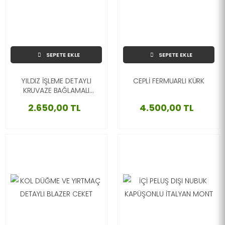
SEPETE EKLE
SEPETE EKLE
YILDIZ İŞLEME DETAYLI
CEPLİ FERMUARLI KÜRK
KRUVAZE BAĞLAMALI
İTALYAN HIRKA-KREM-
2.650,00 TL
4.500,00 TL
STD