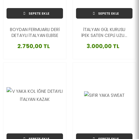
SEPETE EKLE
SEPETE EKLE
BOYDAN FERMUARLI DERİ
İTALYAN GÜL KURUSU
DETAYLI İTALYAN ELBİSE
İPEK SATEN CEPLİ UZUN
ELBİSE
2.750,00 TL
3.000,00 TL
SEPETE EKLE
SEPETE EKLE