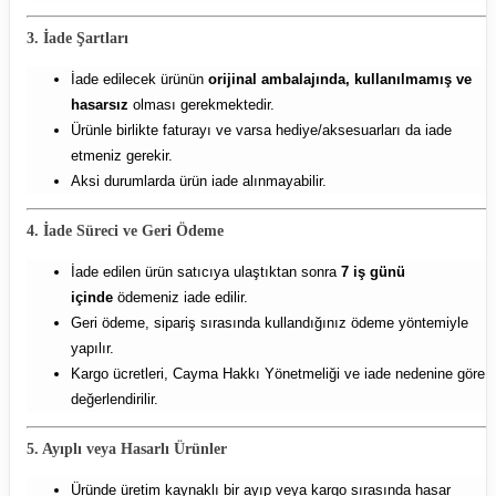
3. İade Şartları
İade edilecek ürünün
orijinal ambalajında, kullanılmamış ve
hasarsız
olması gerekmektedir.
Ürünle birlikte faturayı ve varsa hediye/aksesuarları da iade
etmeniz gerekir.
Aksi durumlarda ürün iade alınmayabilir.
4. İade Süreci ve Geri Ödeme
İade edilen ürün satıcıya ulaştıktan sonra
7 iş günü
içinde
ödemeniz iade edilir.
Geri ödeme, sipariş sırasında kullandığınız ödeme yöntemiyle
yapılır.
Kargo ücretleri, Cayma Hakkı Yönetmeliği ve iade nedenine göre
değerlendirilir.
5. Ayıplı veya Hasarlı Ürünler
Üründe üretim kaynaklı bir ayıp veya kargo sırasında hasar