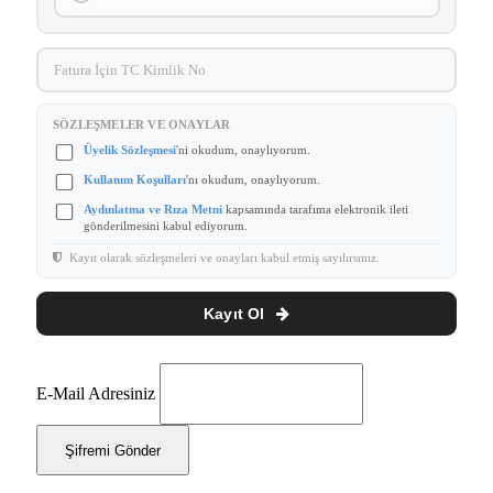
SÖZLEŞMELER VE ONAYLAR
Üyelik Sözleşmesi
'ni okudum, onaylıyorum.
Kullanım Koşulları
'nı okudum, onaylıyorum.
Aydınlatma ve Rıza Metni
kapsamında tarafıma elektronik ileti
gönderilmesini kabul ediyorum.
Kayıt olarak sözleşmeleri ve onayları kabul etmiş sayılırsınız.
Kayıt Ol
E-Mail Adresiniz
Şifremi Gönder