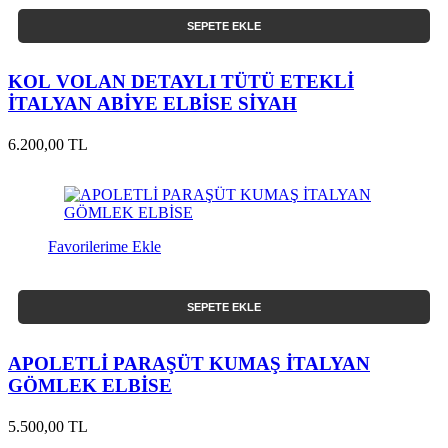
SEPETE EKLE
KOL VOLAN DETAYLI TÜTÜ ETEKLİ
İTALYAN ABİYE ELBİSE SİYAH
6.200,00 TL
Favorilerime Ekle
SEPETE EKLE
APOLETLİ PARAŞÜT KUMAŞ İTALYAN
GÖMLEK ELBİSE
5.500,00 TL