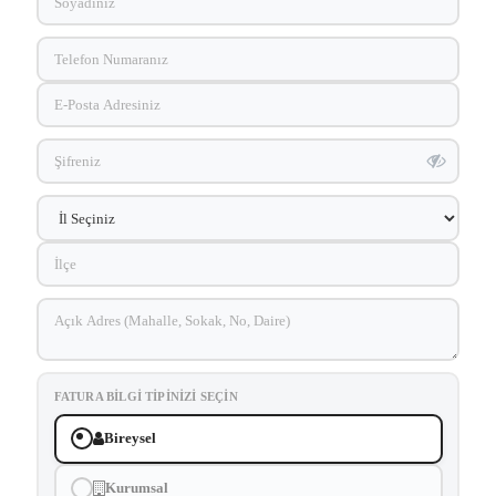
FATURA BILGI TIPINIZI SEÇIN
Bireysel
Kurumsal