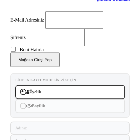
E-Mail Adresiniz
Şifreniz
Beni Hatırla
Mağaza Girişi Yap
LÜTFEN KAYIT MODELINIZI SEÇIN
Üyelik
Bayilik