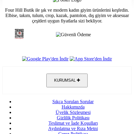
Four Hill Butik ile şık ve modern kadın giyim ürünlerini keşfedin.
Elbise, takım, tulum, crop, kazak, pantolon, dış giyim ve aksesuar
çeşitleri uygun fiyatlarla sizi bekliyor.
KURUMSAL
Sıkça Sorulan Sorular
Hakkımızda
Üyelik Sözleşmesi
Gizlilik Politikası
Teslimat ve İade Koşulları
Aydınlatma ve Rıza Metni
Çerez Politikası