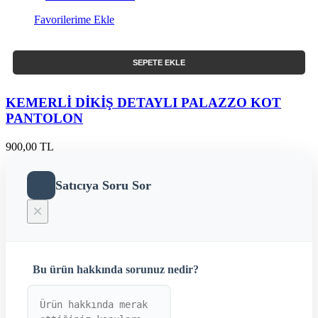
Favorilerime Ekle
SEPETE EKLE
KEMERLİ DİKİŞ DETAYLI PALAZZO KOT
PANTOLON
900,00 TL
Satıcıya Soru Sor
×
Bu ürün hakkında sorunuz nedir?