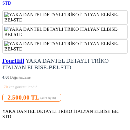
FourHill
YAKA DANTEL DETAYLI TRİKO
İTALYAN ELBİSE-BEJ-STD
4.0
0
Değerlendirme
70
kez görüntülendi!
2.500,00 TL
(adet fiyatı)
YAKA DANTEL DETAYLI TRİKO İTALYAN ELBİSE-BEJ-
STD