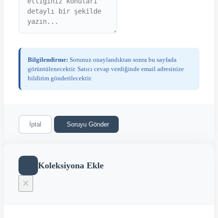
Bilgilendirme:
Sorunuz onaylandıktan sonra bu sayfada
görüntülenecektir. Satıcı cevap verdiğinde email adresinize
bildirim gönderilecektir.
İptal
Soruyu Gönder
Koleksiyona Ekle
×