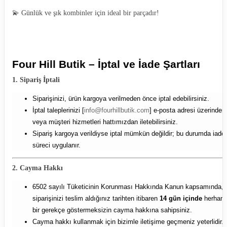
💫 Günlük ve şık kombinler için ideal bir parçadır!
Four Hill Butik – İptal ve İade Şartları
1. Sipariş İptali
Siparişinizi, ürün kargoya verilmeden önce iptal edebilirsiniz.
İptal taleplerinizi [
info@fourhillbutik.com
] e-posta adresi üzerinden
veya müşteri hizmetleri hattımızdan iletebilirsiniz.
Sipariş kargoya verildiyse iptal mümkün değildir; bu durumda iade
süreci uygulanır.
2. Cayma Hakkı
6502 sayılı Tüketicinin Korunması Hakkında Kanun kapsamında,
siparişinizi teslim aldığınız tarihten itibaren
14 gün içinde
herhang
bir gerekçe göstermeksizin cayma hakkına sahipsiniz.
Cayma hakkı kullanmak için bizimle iletişime geçmeniz yeterlidir.