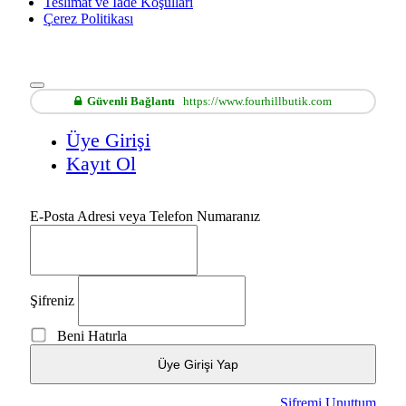
Teslimat ve İade Koşulları
Çerez Politikası
Güvenli Bağlantı
https://www.fourhillbutik.com
Üye Girişi
Kayıt Ol
E-Posta Adresi veya Telefon Numaranız
Şifreniz
Beni Hatırla
Üye Girişi Yap
Şifremi Unuttum