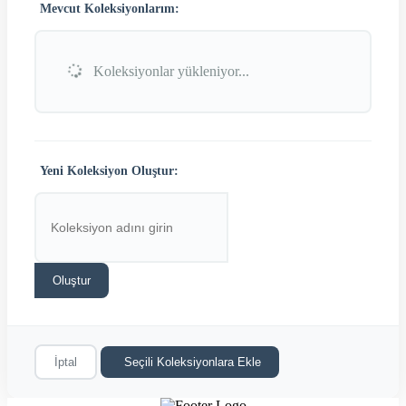
Mevcut Koleksiyonlarım:
Koleksiyonlar yükleniyor...
Yeni Koleksiyon Oluştur:
Oluştur
İptal
Seçili Koleksiyonlara Ekle