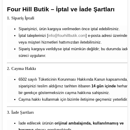
Four Hill Butik – İptal ve İade Şartları
1. Sipariş İptali
Siparişinizi, ürün kargoya verilmeden önce iptal edebilirsiniz.
İptal taleplerinizi [
info@fourhillbutik.com
] e-posta adresi üzerinden
veya müşteri hizmetleri hattımızdan iletebilirsiniz.
Sipariş kargoya verildiyse iptal mümkün değildir; bu durumda iade
süreci uygulanır.
2. Cayma Hakkı
6502 sayılı Tüketicinin Korunması Hakkında Kanun kapsamında,
siparişinizi teslim aldığınız tarihten itibaren
14 gün içinde
herhang
bir gerekçe göstermeksizin cayma hakkına sahipsiniz.
Cayma hakkı kullanmak için bizimle iletişime geçmeniz yeterlidir.
3. İade Şartları
İade edilecek ürünün
orijinal ambalajında, kullanılmamış ve
hasarsız
olması gerekmektedir.