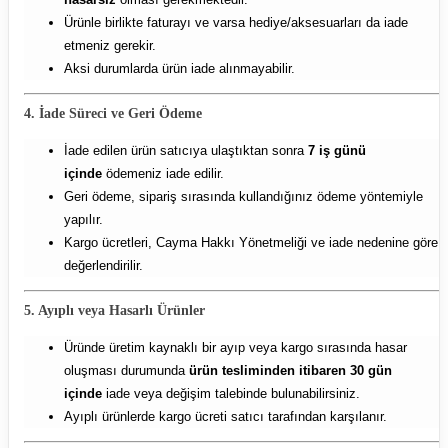
Ürünle birlikte faturayı ve varsa hediye/aksesuarları da iade
etmeniz gerekir.
Aksi durumlarda ürün iade alınmayabilir.
4. İade Süreci ve Geri Ödeme
İade edilen ürün satıcıya ulaştıktan sonra
7 iş günü
içinde
ödemeniz iade edilir.
Geri ödeme, sipariş sırasında kullandığınız ödeme yöntemiyle
yapılır.
Kargo ücretleri, Cayma Hakkı Yönetmeliği ve iade nedenine göre
değerlendirilir.
5. Ayıplı veya Hasarlı Ürünler
Üründe üretim kaynaklı bir ayıp veya kargo sırasında hasar
oluşması durumunda
ürün tesliminden itibaren 30 gün
içinde
iade veya değişim talebinde bulunabilirsiniz.
Ayıplı ürünlerde kargo ücreti satıcı tarafından karşılanır.