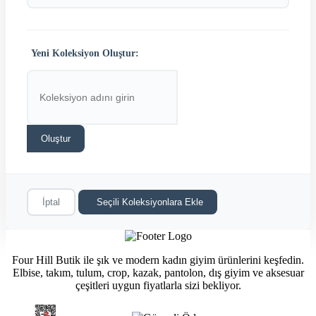
Yeni Koleksiyon Oluştur:
Oluştur
İptal
Seçili Koleksiyonlara Ekle
Four Hill Butik ile şık ve modern kadın giyim ürünlerini keşfedin.
Elbise, takım, tulum, crop, kazak, pantolon, dış giyim ve aksesuar
çeşitleri uygun fiyatlarla sizi bekliyor.