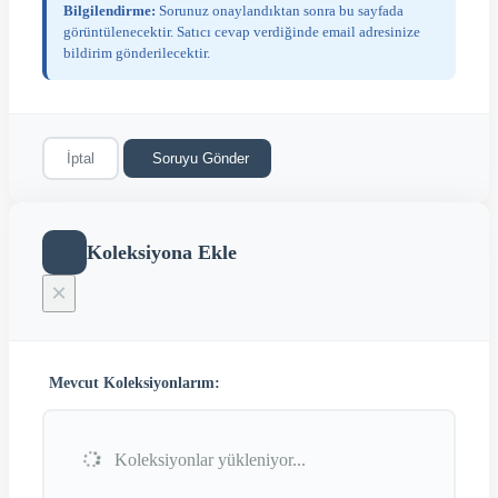
Bilgilendirme:
Sorunuz onaylandıktan sonra bu sayfada
görüntülenecektir. Satıcı cevap verdiğinde email adresinize
bildirim gönderilecektir.
İptal
Soruyu Gönder
Koleksiyona Ekle
×
Mevcut Koleksiyonlarım:
Koleksiyonlar yükleniyor...