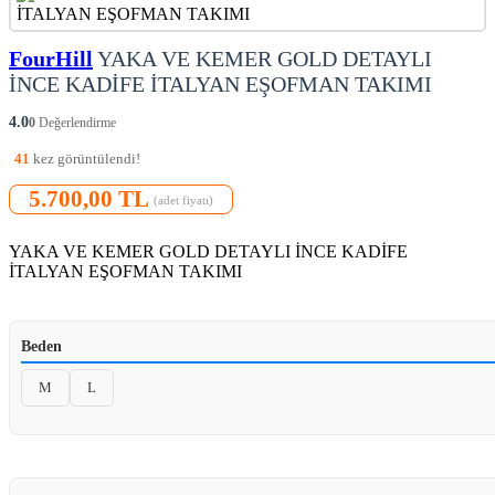
FourHill
YAKA VE KEMER GOLD DETAYLI
İNCE KADİFE İTALYAN EŞOFMAN TAKIMI
4.0
0
Değerlendirme
41
kez görüntülendi!
5.700,00 TL
(adet fiyatı)
YAKA VE KEMER GOLD DETAYLI İNCE KADİFE
İTALYAN EŞOFMAN TAKIMI
Beden
M
L