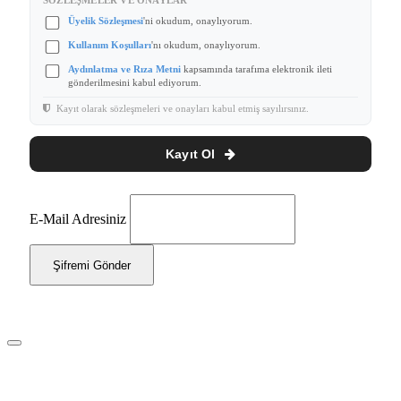
SÖZLEŞMELER VE ONAYLAR
Üyelik Sözleşmesi
'ni okudum, onaylıyorum.
Kullanım Koşulları
'nı okudum, onaylıyorum.
Aydınlatma ve Rıza Metni
kapsamında tarafıma elektronik ileti
gönderilmesini kabul ediyorum.
Kayıt olarak sözleşmeleri ve onayları kabul etmiş sayılırsınız.
Kayıt Ol
E-Mail Adresiniz
Şifremi Gönder