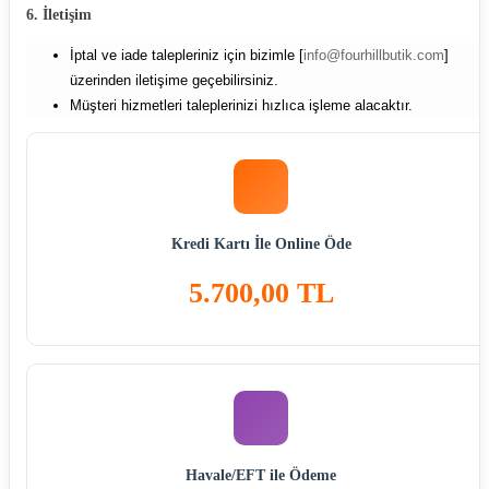
6. İletişim
İptal ve iade talepleriniz için bizimle [
info@fourhillbutik.com
]
üzerinden iletişime geçebilirsiniz.
Müşteri hizmetleri taleplerinizi hızlıca işleme alacaktır.
Kredi Kartı İle Online Öde
5.700,00 TL
Havale/EFT ile Ödeme