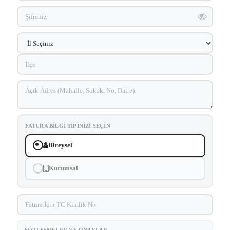
FATURA BILGI TIPINIZI SEÇIN
Bireysel
Kurumsal