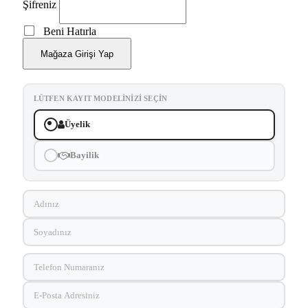
Şifreniz
Beni Hatırla
Mağaza Girişi Yap
LÜTFEN KAYIT MODELINIZI SEÇIN
Üyelik
Bayilik