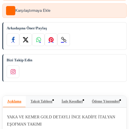
Karşılaştırmaya Ekle
Arkadaşına Öner/Paylaş
Bizi Takip Edin
Açıklama
Taksit Tablosu
İade Koşulları
Ödeme Yöntemleri
YAKA VE KEMER GOLD DETAYLI İNCE KADİFE İTALYAN
EŞOFMAN TAKIMI