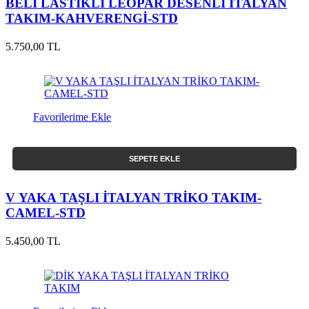
BELİ LASTİKLİ LEOPAR DESENLİ İTALYAN
TAKIM-KAHVERENGİ-STD
5.750,00 TL
Favorilerime Ekle
SEPETE EKLE
V YAKA TAŞLI İTALYAN TRİKO TAKIM-
CAMEL-STD
5.450,00 TL