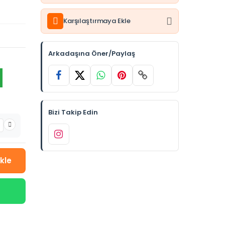
Karşılaştırmaya Ekle
Arkadaşına Öner/Paylaş
Bizi Takip Edin
kle