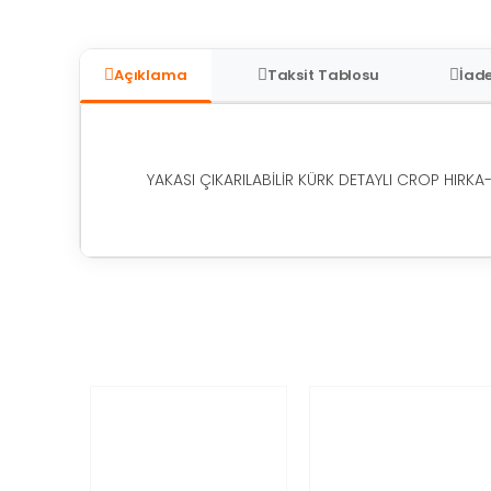
Açıklama
Taksit Tablosu
İade
YAKASI ÇIKARILABİLİR KÜRK DETAYLI CROP HIRKA