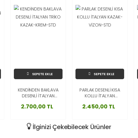
SEPETE EKLE
SEPETE EKLE
KENDİNDEN BAKLAVA
PARLAK DESENLİ KISA
DESENLİ İTALYAN
KOLLU İTALYAN
TRİKO KAZAK-KREM-
KAZAK-VİZON-STD
2.700,00 TL
2.450,00 TL
STD
İlginizi Çekebilecek Ürünler