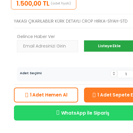
1.500,00 TL
(adet fiyatı)
YAKASI ÇIKARILABİLİR KÜRK DETAYLI CROP HIRKA-SİYAH-STD
Gelince Haber Ver
Listeye Ekle
Adet Seçimi
Hemen Al
Sepete E
1 Adet
1 Adet
WhatsApp İle Sipariş