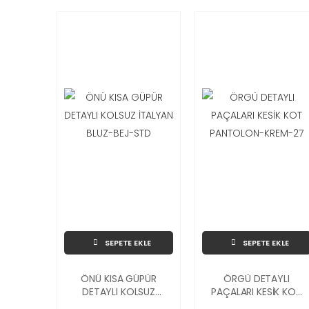
SEPETE EKLE
SEPETE EKLE
ÖNÜ KISA GÜPÜR
ÖRGÜ DETAYLI
DETAYLI KOLSUZ
PAÇALARI KESİK KOT
İTALYAN BLUZ-BEJ-
PANTOLON-KREM-