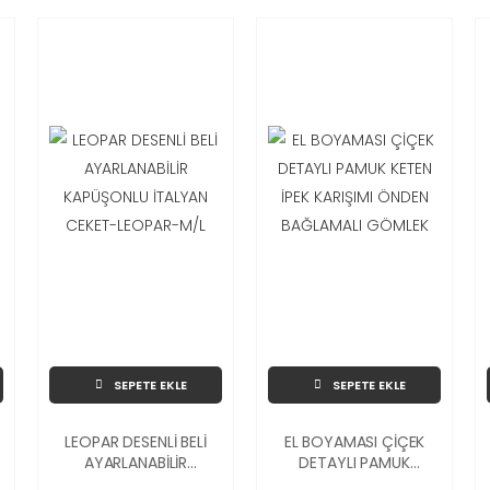
SEPETE EKLE
SEPETE EKLE
LEOPAR DESENLİ BELİ
EL BOYAMASI ÇİÇEK
AYARLANABİLİR
DETAYLI PAMUK
KAPÜŞONLU İTALYAN
KETEN İPEK KARIŞIMI