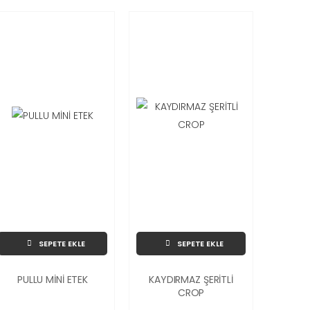
SEPETE EKLE
SEPETE EKLE
PULLU MİNİ ETEK
KAYDIRMAZ ŞERİTLİ
CROP