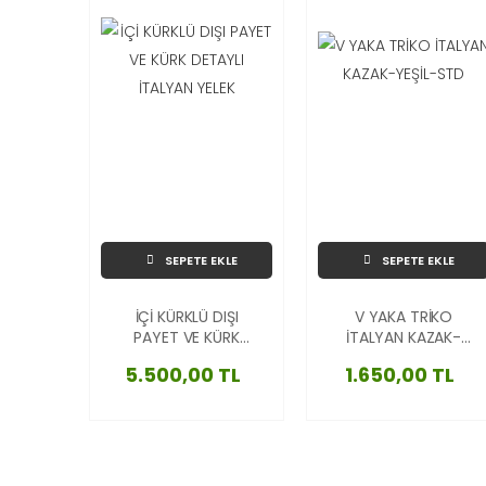
SEPETE EKLE
SEPETE EKLE
İÇİ KÜRKLÜ DIŞI
V YAKA TRİKO
PAYET VE KÜRK
İTALYAN KAZAK-
DETAYLI İTALYAN
YEŞİL-STD
5.500,00 TL
1.650,00 TL
YELEK